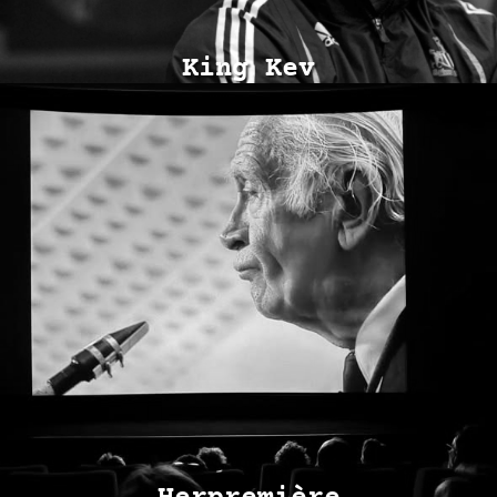
King Kev