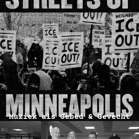
Muziek als Gebed & Gevecht