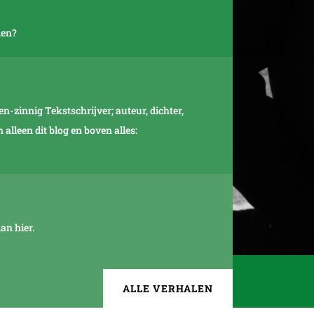
men?
-zinnig Tekstschrijver; auteur, dichter,
alleen dit blog en boven alles:
an hier.
ALLE VERHALEN