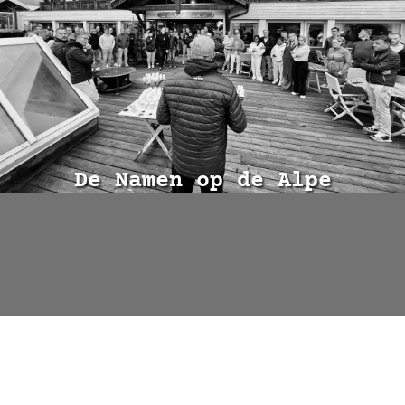
De Namen op de Alpe