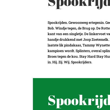
Spookrij
Spookrijden. Gewoonweg ertegenin. Geen 
Bob. Windje tegen, de Brug op. De Rott
kant van een singletje. De linkervoet
handje drukkend met Joop Zoetemelk. 
laatste lik pindakaas, Tammy Wynette 
kampioen wordt. Splinters, overal spli
Broes tegen de kou. Stay Hard Stay Hun
in. Hij. Zij. Wij. Spookrijders.
Spookrij