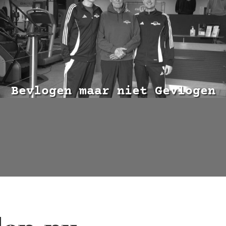
Bevlogen maar niet Gevlogen