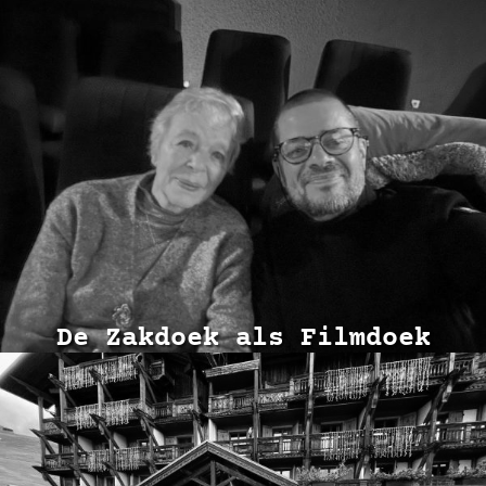
De Zakdoek als Filmdoek