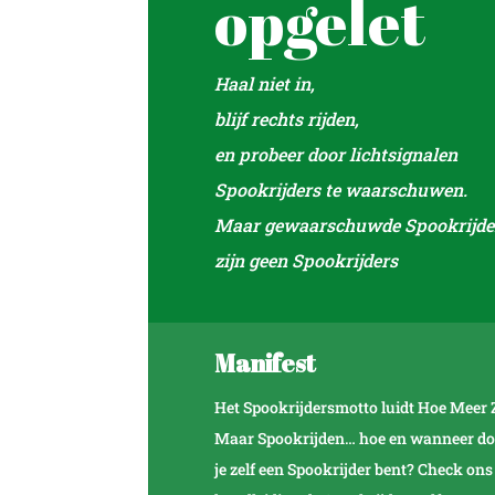
opgelet
Haal niet in,
blijf rechts rijden,
en probeer door lichtsignalen
Spookrijders te waarschuwen.
Maar gewaarschuwde Spookrijde
zijn geen Spookrijders
Manifest
Het Spookrijdersmotto luidt Hoe Meer 
Maar Spookrijden… hoe en wanneer doe j
je zelf een Spookrijder bent? Check on