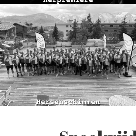
Herpremière
Hersenschimmen