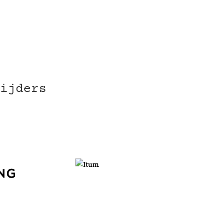
ijders