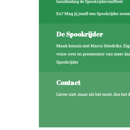
handleiding de Spookrijderszelftest.
En? Mag jij jezelf een Spookrijder noe
De Spookrijder
Maak kennis met Marco Hendriks. Eigen
voice-over en presentator van meer dan 
Spookrijder
Contact
Liever niet, maar als het moet, doe het d