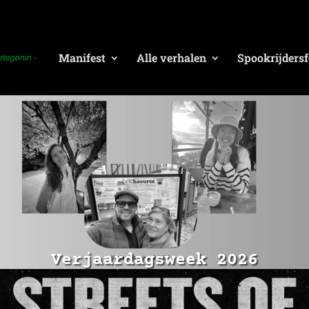
Manifest
Alle verhalen
Spookrijdersf
Verjaardagsweek 2026