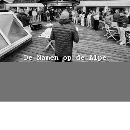
De Namen op de Alpe