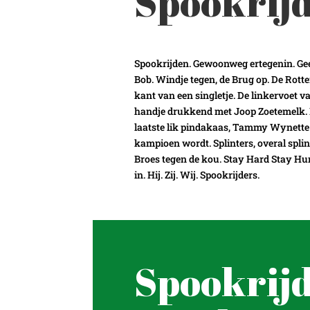
Spookrij
Spookrijden. Gewoonweg ertegenin. Geen 
Bob. Windje tegen, de Brug op. De Rott
kant van een singletje. De linkervoet
handje drukkend met Joop Zoetemelk. 
laatste lik pindakaas, Tammy Wynette 
kampioen wordt. Splinters, overal spli
Broes tegen de kou. Stay Hard Stay Hun
in. Hij. Zij. Wij. Spookrijders.
Spookrij