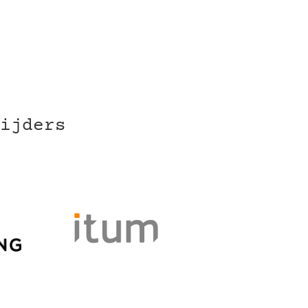
ijders