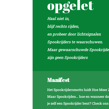
opgelet
Haal niet in,
blijf rechts rijden,
en probeer door lichtsignalen
Spookrijders te waarschuwen.
Maar gewaarschuwde Spookrijde
zijn geen Spookrijders
Manifest
Het Spookrijdersmotto luidt Hoe Meer 
Maar Spookrijden… hoe en wanneer doe j
je zelf een Spookrijder bent? Check on