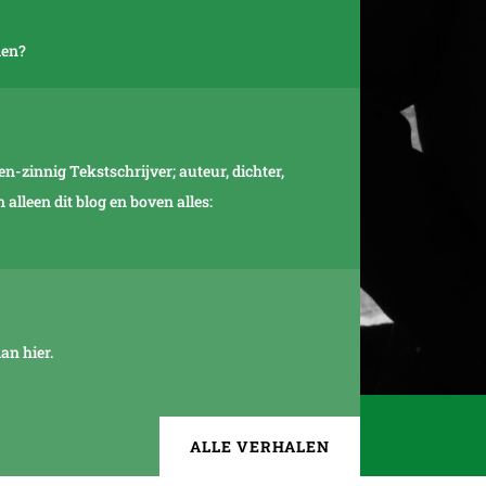
men?
-zinnig Tekstschrijver; auteur, dichter,
alleen dit blog en boven alles:
an hier.
ALLE VERHALEN