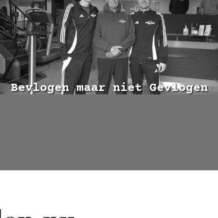
Bevlogen maar niet Gevlogen