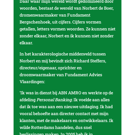
Daar waar mijn wereld wordt gedomineerd door
woorden, bestaat de wereld van Norbert de Boer,
dromenwaarmaker van Fundament
Bergschenhoek, uit cijfers. Cijfers vormen
getallen, letters vormen woorden. Ze kunnen niet
zonder elkaar, Norbert en ik kunnen niet zonder
elkaar.
In het karakterologische middenveld tussen
Norbert en mij bevindt zich Richard Steffers,
directeur/eigenaar, oprichter en
droomwaarmaker van Fundament Advies
Vlaardingen:
‘Ik was in dienst bij ABN AMRO en werkte op de
afdeling
Personal Banking
. Ik voelde aan alles
dat ik toe was aan een nieuwe uitdaging. Ik had
vooral behoefte aan directer contact met mijn
klanten, met de makelaars en ontwikkelaars. Ik
wilde Rotterdams handelen, dus snel
beslissingen maken. In 2005 heb ik in