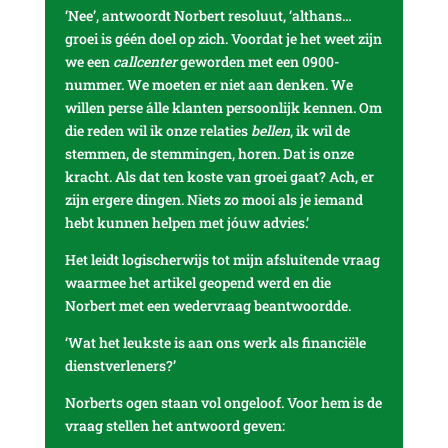
‘Nee’, antwoordt Norbert resoluut, ‘althans…
groei is géén doel op zich. Voordat je het weet zijn
we een
callcenter
geworden met een 0900-
nummer. We moeten er niet aan denken. We
willen perse álle klanten persoonlijk kennen. Om
die reden wil ik onze relaties
bellen
, ik wil de
stemmen, de stemmingen, horen. Dat is onze
kracht. Als dat ten koste van groei gaat? Ach, er
zijn ergere dingen. Niets zo mooi als je iemand
hebt kunnen helpen met jóuw advies.’
Het leidt logischerwijs tot mijn afsluitende vraag
waarmee het artikel geopend werd en die
Norbert met een wedervraag beantwoordde.
‘Wat het leukste is aan ons werk als financiële
dienstverleners?’
Norberts ogen staan vol ongeloof. Voor hem is de
vraag stellen het antwoord geven: