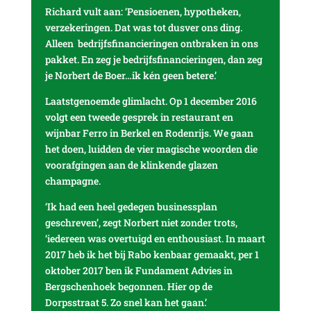
Richard vult aan: ‘Pensioenen, hypotheken,
verzekeringen. Dat was tot dusver ons ding.
Alleen bedrijfsfinancieringen ontbraken in ons
pakket. En zeg je bedrijfsfinancieringen, dan zeg
je Norbert de Boer…ik kén geen betere.’
Laatstgenoemde glimlacht. Op 1 december 2016
volgt een tweede gesprek in restaurant en
wijnbar Ferro in Berkel en Rodenrijs. We gaan
het doen, luidden de vier magische woorden die
voorafgingen aan de klinkende glazen
champagne.
‘Ik had een heel gedegen businessplan
geschreven’, zegt Norbert niet zonder trots,
‘iedereen was overtuigd en enthousiast. In maart
2017 heb ik het bij Rabo kenbaar gemaakt, per 1
oktober 2017 ben ik Fundament Advies in
Bergschenhoek begonnen. Hier op de
Dorpsstraat 5. Zo snel kan het gaan.’