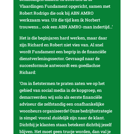
Vlaardingen Fundament opgericht, samen met
Robert Rodrigo die ook bij ABN AMRO
werkzaam was. Uit die tijd ken ik Norbert
trouwens… ook een ABN AMRO-man indertijd…’
Het is die beginjaren hard werken, maar daar
zijn Richard en Robert niet vies van. Al snel
wordt Fundament een begrip in de financiële
dienstverleningssector. Gevraagd naar de
succesformule antwoordt een goedlachse
Richard:
‘Om in fietstermen te praten zaten we op het
gebied van social media in de kopgroep, en
demarreerden wij solo als eerste financiële
adviseur die zelfstandig een onafhankelijke
woonbeurs organiseerde! Onze bedrijfsstrategie
is simpel: vooral
duidelijk
zijn naar de klant.
Dichtbij je klanten staan betekent dichtbij jezelf
blijven. Het moet geen trucje worden, dan val je