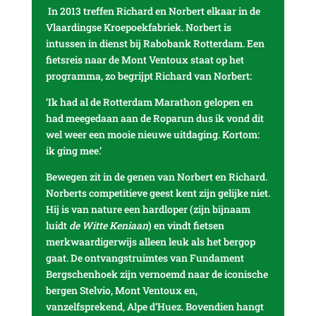
In 2013 treffen Richard en Norbert elkaar in de
Vlaardingse Kroepoekfabriek. Norbert is
intussen in dienst bij Rabobank Rotterdam. Een
fietsreis naar de Mont Ventoux staat op het
programma, zo begrijpt Richard van Norbert:
‘Ik had al de Rotterdam Marathon gelopen en
had meegedaan aan de Roparun dus ik vond dit
wel weer een mooie nieuwe uitdaging. Kortom:
ik ging mee.’
Bewegen zit in de genen van Norbert en Richard.
Norberts competitieve geest kent zijn gelijke niet.
Hij is van nature een hardloper (zijn bijnaam
luidt
de Witte Keniaan
) en vindt fietsen
merkwaardigerwijs alleen leuk als het bergop
gaat. De ontvangstruimtes van Fundament
Bergschenhoek zijn vernoemd naar de iconische
bergen Stelvio, Mont Ventoux en,
vanzelfsprekend, Alpe d’Huez. Bovendien hangt