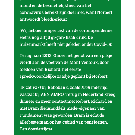
mond en de besmettelijkheid van het
coronavirus bereikt zijn doel niet, want Norbert
antwoordt bloedserieus:
‘Wij hebben amper last van de coronapandemie.
Het is nog altijd gi-gan-tisch druk. De
huizenmarkt heeft niet geleden onder Covid-19.’
Terug naar 2013. Onder het genot van een pilsje
wordt aan de voet van de Mont Ventoux, door
toedoen van Richard, het eerste
spreekwoordelijke zaadje geplant bij Norbert:
‘Ik zat
vast
bij Rabobank, zoals
Rich
indertijd
vastzat bij ABN AMRO. Terug in Nederland kreeg
ik meer en meer contact met Robert, Richard en
met Bram die inmiddels mede-eigenaar van
Fundament was geworden. Bram is echt de
állerbeste man op het gebied van pensioenen.
Een dossiertijger.’