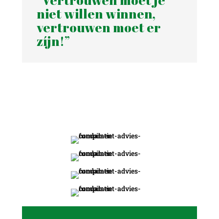
“Vertrouwen moet je
niet willen winnen,
vertrouwen moet er
zíjn!”