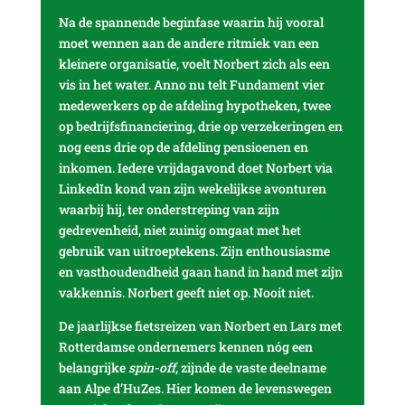
Na de spannende beginfase waarin hij vooral
moet wennen aan de andere ritmiek van een
kleinere organisatie, voelt Norbert zich als een
vis in het water. Anno nu telt Fundament vier
medewerkers op de afdeling hypotheken, twee
op bedrijfsfinanciering, drie op verzekeringen en
nog eens drie op de afdeling pensioenen en
inkomen. Iedere vrijdagavond doet Norbert via
LinkedIn kond van zijn wekelijkse avonturen
waarbij hij, ter onderstreping van zijn
gedrevenheid, niet zuinig omgaat met het
gebruik van uitroeptekens. Zijn enthousiasme
en vasthoudendheid gaan hand in hand met zijn
vakkennis. Norbert geeft niet op. Nooit niet.
De jaarlijkse fietsreizen van Norbert en Lars met
Rotterdamse ondernemers kennen nóg een
belangrijke
spin-off
, zijnde de vaste deelname
aan Alpe d’HuZes. Hier komen de levenswegen