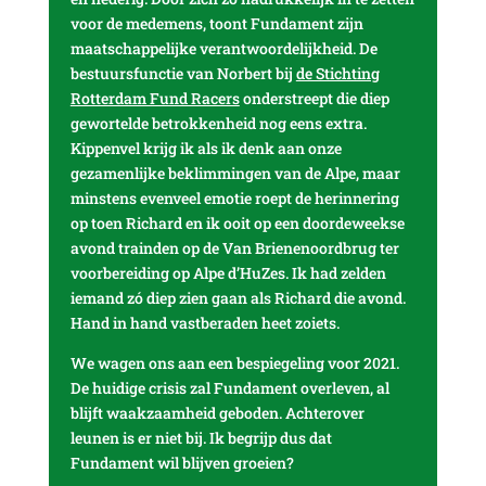
voor de medemens, toont Fundament zijn
maatschappelijke verantwoordelijkheid. De
bestuursfunctie van Norbert bij
de Stichting
Rotterdam Fund Racers
onderstreept die diep
gewortelde betrokkenheid nog eens extra.
Kippenvel krijg ik als ik denk aan onze
gezamenlijke beklimmingen van de Alpe, maar
minstens evenveel emotie roept de herinnering
op toen Richard en ik ooit op een doordeweekse
avond trainden op de Van Brienenoordbrug ter
voorbereiding op Alpe d’HuZes. Ik had zelden
iemand zó diep zien gaan als Richard die avond.
Hand in hand vastberaden heet zoiets.
We wagen ons aan een bespiegeling voor 2021.
De huidige crisis zal Fundament overleven, al
blijft waakzaamheid geboden. Achterover
leunen is er niet bij. Ik begrijp dus dat
Fundament wil blijven groeien?