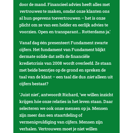
door de mand. Financieel advies heeft alles met
vertrouwen
te maken, omdat onze klanten ons
al hun gegevens toevertrouwen – het is onze
plicht om ze van een helder en eerlijk advies te
voorzien. Open en transparant… Rotterdams ja.’
Vanaf dag één presenteert Fundament zwarte
cijfers. Het fundament van Fundament blijkt
dermate solide dat zelfs de financiële
kredietcrisis van 2008 wordt overleefd. Ze staan
met beide beentjes op de grond en spreken de
taal van de klant – een taal die dus
niet
alleen uit
cijfers bestaat?
‘Juist niet’, antwoordt Richard, ‘we willen inzicht
krijgen hóe onze relaties in het leven staan. Daar
selecteren we ook onze mensen op ja. Mensen
zijn meer dan een staartdeling of
vermenigvuldiging van cijfers. Mensen zijn
verhalen. Vertrouwen moet je niet willen