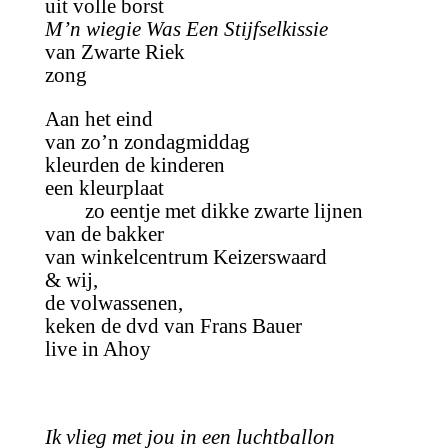
uit volle borst
M’n wiegie Was Een Stijfselkissie
van Zwarte Riek
zong
Aan het eind
van zo’n zondagmiddag
kleurden de kinderen
een kleurplaat
zo eentje met dikke zwarte lijnen
van de bakker
van winkelcentrum Keizerswaard
& wij,
de volwassenen,
keken de dvd van Frans Bauer
live in Ahoy
Ik vlieg met jou in een luchtballon