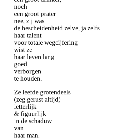
noch
een groot prater
nee, zij was
de bescheidenheid zelve, ja zelfs
haar talent
voor totale wegcijfering
wist ze
haar leven lang
goed
verborgen
te houden.
Ze leefde grotendeels
(zeg gerust altijd)
letterlijk
& figuurlijk
in de schaduw
van
haar man.