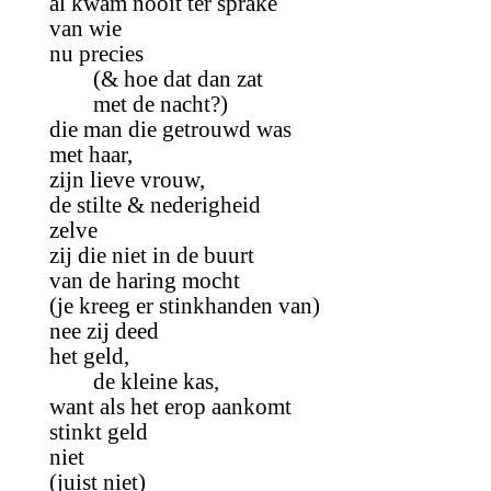
al kwam nooit ter sprake
van wie
nu precies
(& hoe dat dan zat
met de nacht?)
die man die getrouwd was
met haar,
zijn lieve vrouw,
de stilte & nederigheid
zelve
zij die niet in de buurt
van de haring mocht
(je kreeg er stinkhanden van)
nee zij deed
het geld,
de kleine kas,
want als het erop aankomt
stinkt geld
niet
(juist niet)