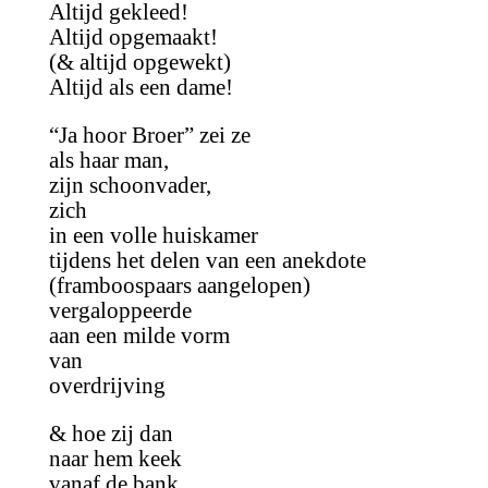
Altijd gekleed!
Altijd opgemaakt!
(& altijd opgewekt)
Altijd als een dame!
“Ja hoor Broer” zei ze
als haar man,
zijn schoonvader,
zich
in een volle huiskamer
tijdens het delen van een anekdote
(framboospaars aangelopen)
vergaloppeerde
aan een milde vorm
van
overdrijving
& hoe zij dan
naar hem keek
vanaf de bank