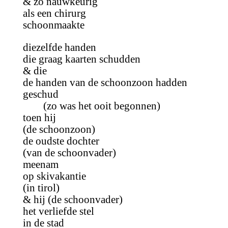
& zo nauwkeurig
als een chirurg
schoonmaakte
diezelfde handen
die graag kaarten schudden
& die
de handen van de schoonzoon hadden
geschud
(zo was het ooit begonnen)
toen hij
(de schoonzoon)
de oudste dochter
(van de schoonvader)
meenam
op skivakantie
(in tirol)
& hij (de schoonvader)
het verliefde stel
in de stad