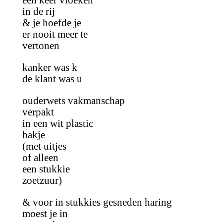
één keer vloeken
in de rij
& je hoefde je
er nooit meer te
vertonen
kanker was k
de klant was u
ouderwets vakmanschap
verpakt
in een wit plastic
bakje
(met uitjes
of alleen
een stukkie
zoetzuur)
& voor in stukkies gesneden haring
moest je in