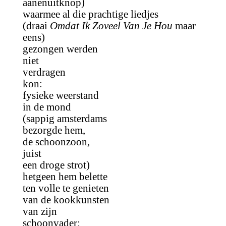
aanenuitknop)
waarmee al die prachtige liedjes
(draai
Omdat Ik Zoveel Van Je Hou
maar
eens)
gezongen werden
niet
verdragen
kon:
fysieke weerstand
in de mond
(sappig amsterdams
bezorgde hem,
de schoonzoon,
juist
een droge strot)
hetgeen hem belette
ten volle te genieten
van de kookkunsten
van zijn
schoonvader: