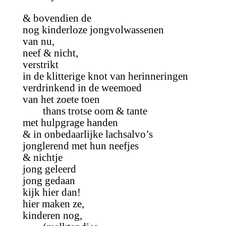
& bovendien de
nog kinderloze jongvolwassenen
van nu,
neef & nicht,
verstrikt
in de klitterige knot van herinneringen
verdrinkend in de weemoed
van het zoete toen
thans trotse oom & tante
met hulpgrage handen
& in onbedaarlijke lachsalvo’s
jonglerend met hun neefjes
& nichtje
jong geleerd
jong gedaan
kijk hier dan!
hier maken ze,
kinderen nog,