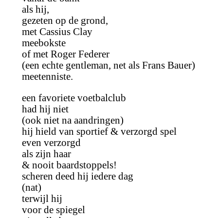
als hij,
gezeten op de grond,
met Cassius Clay
meebokste
of met Roger Federer
(een echte gentleman, net als Frans Bauer)
meetenniste.
een favoriete voetbalclub
had hij niet
(ook niet na aandringen)
hij hield van sportief & verzorgd spel
even verzorgd
als zijn haar
& nooit baardstoppels!
scheren deed hij iedere dag
(nat)
terwijl hij
voor de spiegel