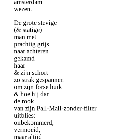
amsterdam
wezen.
De grote stevige
(& statige)
man met
prachtig grijs
naar achteren
gekamd
haar
& zijn schort
zo strak gespannen
om zijn forse buik
& hoe hij dan
de rook
van zijn Pall-Mall-zonder-filter
uitblies:
onbekommerd,
vermoeid,
maar altijd