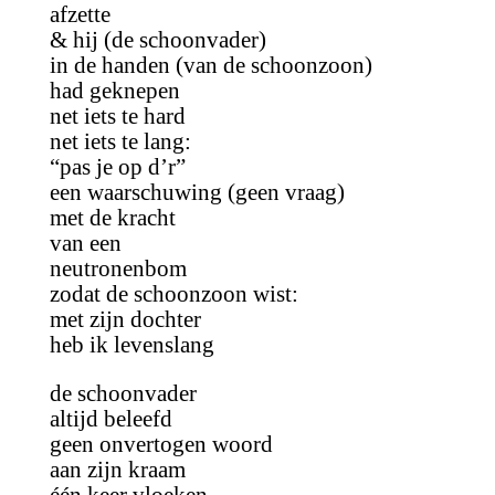
afzette
& hij (de schoonvader)
in de handen (van de schoonzoon)
had geknepen
net iets te hard
net iets te lang:
“pas je op d’r”
een waarschuwing (geen vraag)
met de kracht
van een
neutronenbom
zodat de schoonzoon wist:
met zijn dochter
heb ik levenslang
de schoonvader
altijd beleefd
geen onvertogen woord
aan zijn kraam