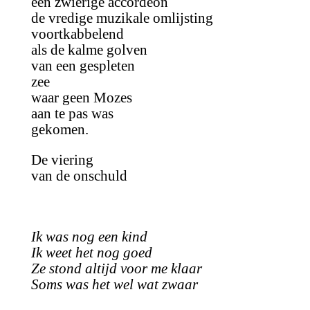
een zwierige accordeon
de vredige muzikale omlijsting
voortkabbelend
als de kalme golven
van een gespleten
zee
waar geen Mozes
aan te pas was
gekomen.
De viering
van de onschuld
Ik was nog een kind
Ik weet het nog goed
Ze stond altijd voor me klaar
Soms was het wel wat zwaar