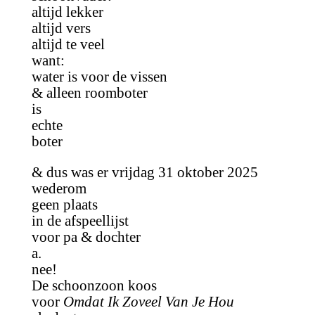
altijd lekker
altijd vers
altijd te veel
want:
water is voor de vissen
& alleen roomboter
is
echte
boter
& dus was er vrijdag 31 oktober 2025
wederom
geen plaats
in de afspeellijst
voor pa & dochter
a.
nee!
De schoonzoon koos
voor
Omdat Ik Zoveel Van Je Hou