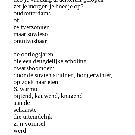
zet je morgen je hoedje op?
oudrotterdams
of
zelfverzonnen
maar sowieso
onuitwisbaar
de oorlogsjaren
die een deugdelijke scholing
dwarsboomden:
door de straten struinen, hongerwinter,
op zoek naar eten
& warmte
bijtend, kauwend, knagend
aan de
schaarste
die uiteindelijk
zijn vormsel
werd