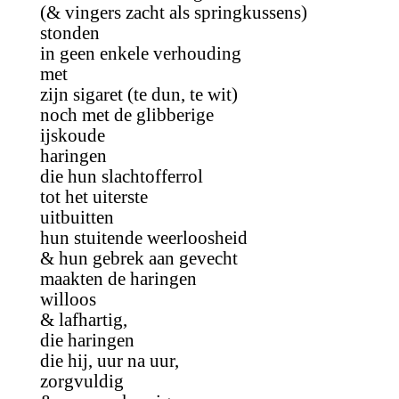
(& vingers zacht als springkussens)
stonden
in geen enkele verhouding
met
zijn sigaret (te dun, te wit)
noch met de glibberige
ijskoude
haringen
die hun slachtofferrol
tot het uiterste
uitbuitten
hun stuitende weerloosheid
& hun gebrek aan gevecht
maakten de haringen
willoos
& lafhartig,
die haringen
die hij, uur na uur,
zorgvuldig