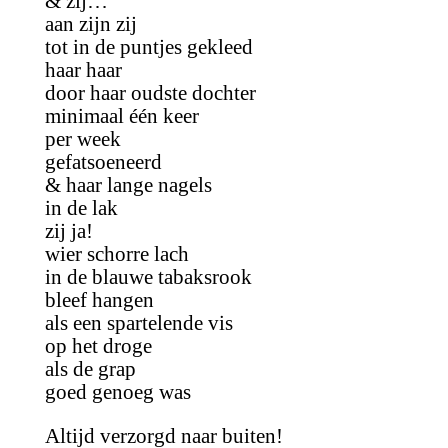
& zij…
aan zijn zij
tot in de puntjes gekleed
haar haar
door haar oudste dochter
minimaal één keer
per week
gefatsoeneerd
& haar lange nagels
in de lak
zij ja!
wier schorre lach
in de blauwe tabaksrook
bleef hangen
als een spartelende vis
op het droge
als de grap
goed genoeg was
Altijd verzorgd naar buiten!