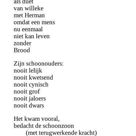
als duet
van willeke
met Herman
omdat een mens
nu eenmaal
niet kan leven
zonder
Brood
Zijn schoonouders:
nooit lelijk
nooit kwetsend
nooit cynisch
nooit grof
nooit jaloers
nooit dwars
Het kwam vooral,
bedacht de schoonzoon
(met terugwerkende kracht)