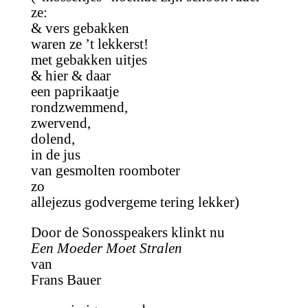
ze:
& vers gebakken
waren ze ’t lekkerst!
met gebakken uitjes
& hier & daar
een paprikaatje
rondzwemmend,
zwervend,
dolend,
in de jus
van gesmolten roomboter
zo
allejezus godvergeme tering lekker)
Door de Sonosspeakers klinkt nu
Een Moeder Moet Stralen
van
Frans Bauer