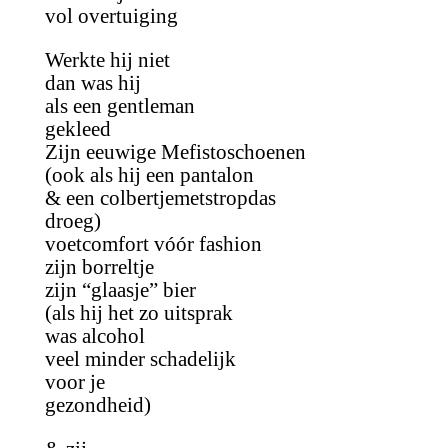
vol overtuiging
Werkte hij niet
dan was hij
als een gentleman
gekleed
Zijn eeuwige Mefistoschoenen
(ook als hij een pantalon
& een colbertjemetstropdas
droeg)
voetcomfort vóór fashion
zijn borreltje
zijn “glaasje” bier
(als hij het zo uitsprak
was alcohol
veel minder schadelijk
voor je
gezondheid)