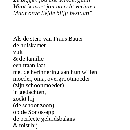
Want ik moet jou nu echt verlaten
Maar onze liefde blijft bestaan”
Als de stem van Frans Bauer
de huiskamer
vult
& de familie
een traan laat
met de herinnering aan hun wijlen
moeder, oma, overgrootmoeder
(zijn schoonmoeder)
in gedachten,
zoekt hij
(de schoonzoon)
op de Sonos-app
de perfecte geluidsbalans
& mist hij