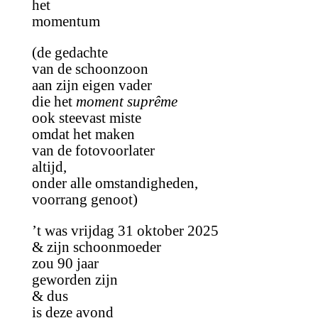
het
momentum
(de gedachte
van de schoonzoon
aan zijn eigen vader
die het
moment suprême
ook steevast miste
omdat het maken
van de fotovoorlater
altijd,
onder alle omstandigheden,
voorrang genoot)
’t was vrijdag 31 oktober 2025
& zijn schoonmoeder
zou 90 jaar
geworden zijn
& dus
is deze avond