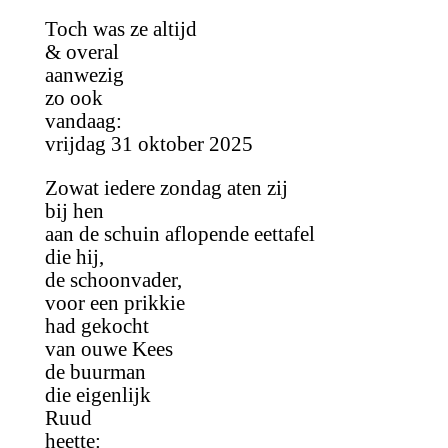
Toch was ze altijd
& overal
aanwezig
zo ook
vandaag:
vrijdag 31 oktober 2025
Zowat iedere zondag aten zij
bij hen
aan de schuin aflopende eettafel
die hij,
de schoonvader,
voor een prikkie
had gekocht
van ouwe Kees
de buurman
die eigenlijk
Ruud
heette: