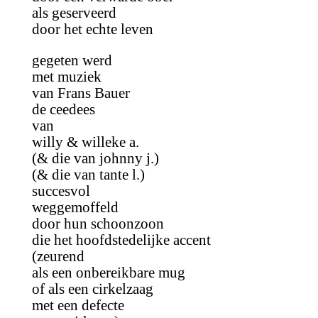
als geserveerd
door het echte leven
gegeten werd
met muziek
van Frans Bauer
de ceedees
van
willy & willeke a.
(& die van johnny j.)
(& die van tante l.)
succesvol
weggemoffeld
door hun schoonzoon
die het hoofdstedelijke accent
(zeurend
als een onbereikbare mug
of als een cirkelzaag
met een defecte