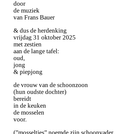
door
de muziek
van Frans Bauer
& dus de herdenking
vrijdag 31 oktober 2025
met zestien
aan de lange tafel:
oud,
jong
& piepjong
de vrouw van de schoonzoon
(hun oudste dochter)
bereidt
in de keuken
de mosselen
voor.
(”mosseltjes” noemde zijn schoonvader