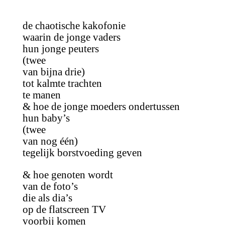
de chaotische kakofonie
waarin de jonge vaders
hun jonge peuters
(twee
van bijna drie)
tot kalmte trachten
te manen
& hoe de jonge moeders ondertussen
hun baby’s
(twee
van nog één)
tegelijk borstvoeding geven
& hoe genoten wordt
van de foto’s
die als dia’s
op de flatscreen TV
voorbij komen