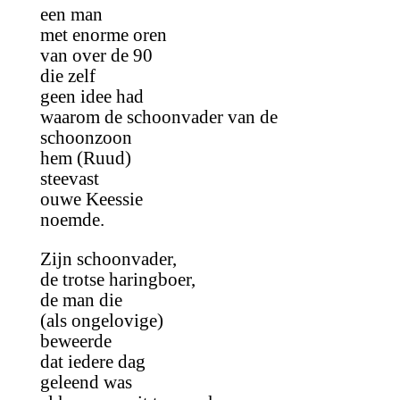
een man
met enorme oren
van over de 90
die zelf
geen idee had
waarom de schoonvader van de
schoonzoon
hem (Ruud)
steevast
ouwe Keessie
noemde.
Zijn schoonvader,
de trotse haringboer,
de man die
(als ongelovige)
beweerde
dat iedere dag
geleend was