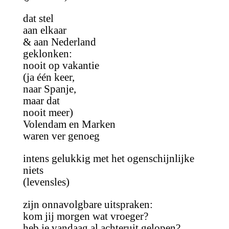
dat stel
aan elkaar
& aan Nederland
geklonken:
nooit op vakantie
(ja één keer,
naar Spanje,
maar dat
nooit meer)
Volendam en Marken
waren ver genoeg
intens gelukkig met het ogenschijnlijke
niets
(levensles)
zijn onnavolgbare uitspraken:
kom jij morgen wat vroeger?
heb je vandaag al achteruit gelopen?