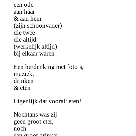
een ode
aan haar
& aan hem
(zijn schoonvader)
die twee
die altijd
(werkelijk altijd)
bij elkaar waren
Een herdenking met foto’s,
muziek,
drinken
& eten
Eigenlijk dat vooral: eten!
Nochtans was zij
geen groot eter,
noch
een groot drinker,