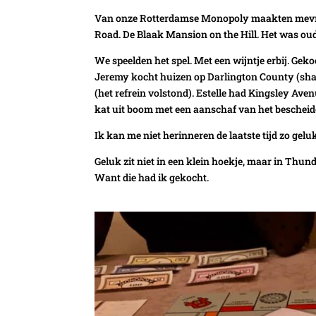
Van onze Rotterdamse Monopoly maakten mevrou
Road. De Blaak Mansion on the Hill. Het was ou
We speelden het spel. Met een wijntje erbij. G
Jeremy kocht huizen op Darlington County (sha
(het refrein volstond). Estelle had Kingsley Ave
kat uit boom met een aanschaf van het bescheid
Ik kan me niet herinneren de laatste tijd zo geluk
Geluk zit niet in een klein hoekje, maar in Thu
Want die had ik gekocht.