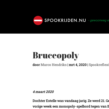
Bruceopoly
door
Marco Hendriks
|
mrt 4, 2020
|
Spookreflex
4 maart 2020
Dochter Estelle was vandaag jarig. Ze werd 21. 
vorige week een monopoly-spelbord tegen van 