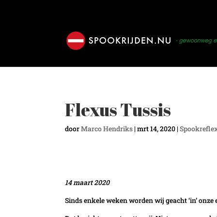
Flexus Tussis
door
Marco Hendriks
|
mrt 14, 2020
|
Spookrefle
14 maart 2020
Sinds enkele weken worden wij geacht ‘in’ onze e