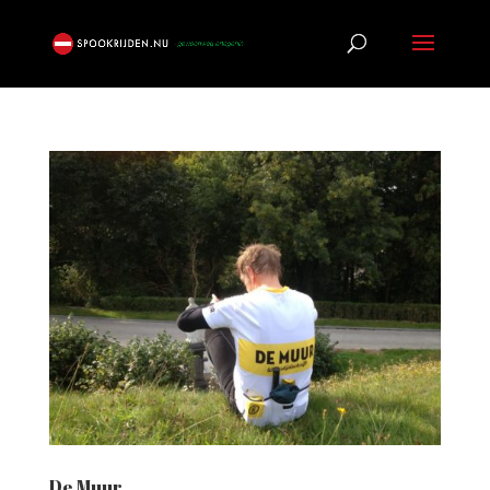
De Muur