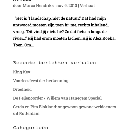
door
Marco Hendriks
|
nov 9, 2013
|
Verhaal
“Het is ’t landschap, niet de natuur.” Dat had mijn
antwoord moeten zijn toen hij me, rechts inhalend,
vroeg: “Dit vind jij niets hè? Zo dat fietsen langs de
rivier…” Hij had erom moeten lachen. Hij is Alex Roeka.
Toen. Om...
Recente berichten verhalen
King Kev
Voorleesfeest der herkenning
Droefheid
De Feijenoorder / Willem van Hanegem Special
Gerda en Pim Blokland: ongewoon gewone weldoeners
uit Rotterdam
Categorieën