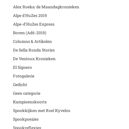
Alex Roeka: de Maandagkronieken
Alpe d'HuZes 2019
Alpe-d'HuZes Express
Boven (Ad6-2019)
Columns & Artikelen
De Sella Ronda Stories
De Ventoux Kronieken
El Signero
Fotogalerie
Gedicht
Geen categorie
Kampioenskoorts
Spookkijken met Roel Kyvelos
Spookpoezies
Spookreflexies