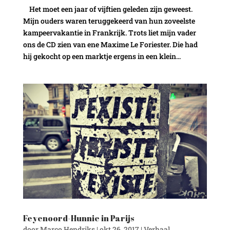
Het moet een jaar of vijftien geleden zijn geweest.
Mijn ouders waren teruggekeerd van hun zoveelste
kampeervakantie in Frankrijk. Trots liet mijn vader
ons de CD zien van ene Maxime Le Foriester. Die had
hij gekocht op een marktje ergens in een klein...
Feyenoord-Hunnie in Parijs
door
Marco Hendriks
|
okt 26, 2017
|
Verhaal