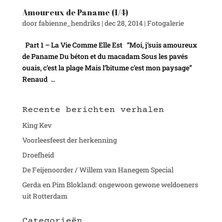
Amoureux de Paname (1/4)
door
fabienne_hendriks
|
dec 28, 2014
|
Fotogalerie
Part 1 – La Vie Comme Elle Est “Moi, j’suis amoureux
de Paname Du béton et du macadam Sous les pavés
ouais, c’est la plage Mais l’bitume c’est mon paysage”
Renaud ...
Recente berichten verhalen
King Kev
Voorleesfeest der herkenning
Droefheid
De Feijenoorder / Willem van Hanegem Special
Gerda en Pim Blokland: ongewoon gewone weldoeners
uit Rotterdam
Categorieën