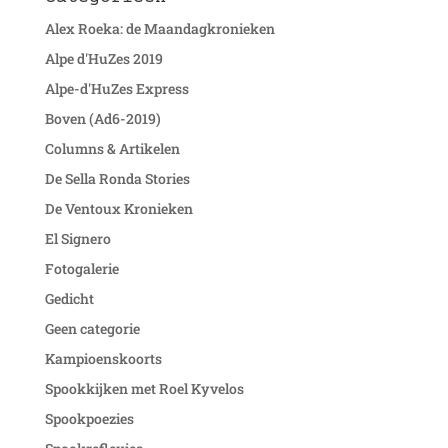
Alex Roeka: de Maandagkronieken
Alpe d'HuZes 2019
Alpe-d'HuZes Express
Boven (Ad6-2019)
Columns & Artikelen
De Sella Ronda Stories
De Ventoux Kronieken
El Signero
Fotogalerie
Gedicht
Geen categorie
Kampioenskoorts
Spookkijken met Roel Kyvelos
Spookpoezies