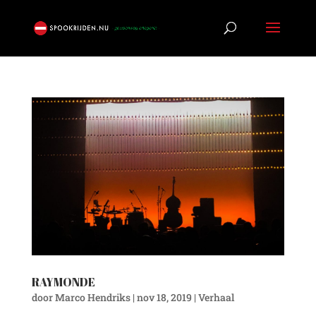
RAYMONDE
door
Marco Hendriks
|
nov 18, 2019
|
Verhaal