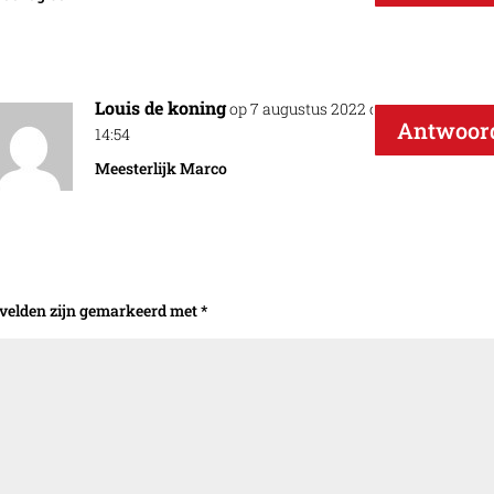
Louis de koning
op 7 augustus 2022 om
Antwoor
14:54
Meesterlijk Marco
 velden zijn gemarkeerd met
*