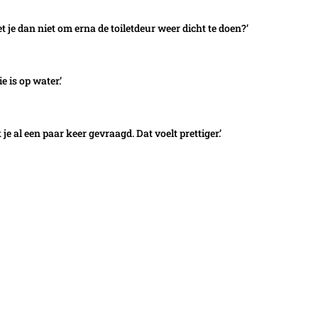
t je dan niet om erna de toiletdeur weer dicht te doen?’
e is op water.’
e al een paar keer gevraagd. Dat voelt prettiger.’