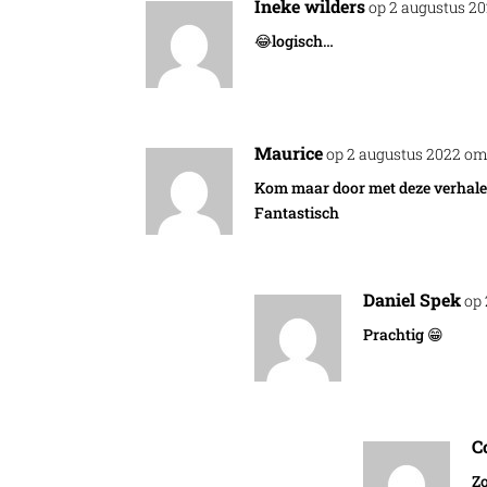
Ineke wilders
op 2 augustus 2
😂logisch…
Maurice
op 2 augustus 2022 om
Kom maar door met deze verhale
Fantastisch
Daniel Spek
op 
Prachtig 😁
C
Zo