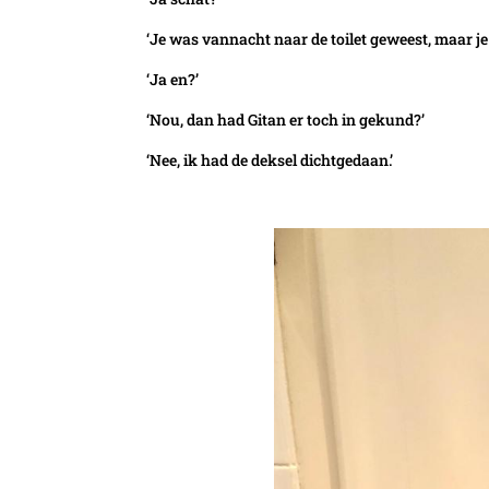
‘Je was vannacht naar de toilet geweest, maar je
‘Ja en?’
‘Nou, dan had Gitan er toch in gekund?’
‘Nee, ik had de deksel dichtgedaan.’