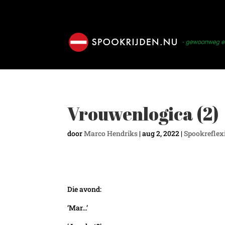
Vrouwenlogica (2)
door
Marco Hendriks
|
aug 2, 2022
|
Spookreflex
Die avond:
‘Mar…’