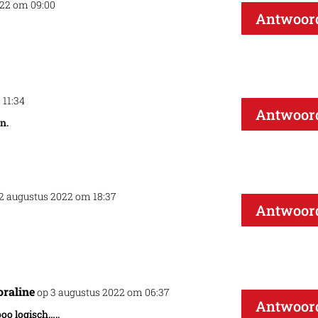
022 om 09:00
Antwoor
 11:34
Antwoor
n.
2 augustus 2022 om 18:37
Antwoor
oraline
op 3 augustus 2022 om 06:37
Antwoor
oo logisch…..