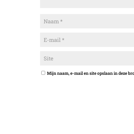
Mijn naam, e-mail en site opslaan in deze br