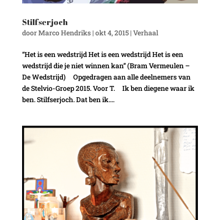
Stilfserjoch
door
Marco Hendriks
|
okt 4, 2015
|
Verhaal
“Het is een wedstrijd Het is een wedstrijd Het is een
wedstrijd die je niet winnen kan” (Bram Vermeulen –
De Wedstrijd) Opgedragen aan alle deelnemers van
de Stelvio-Groep 2015. Voor T. Ik ben diegene waar ik
ben. Stilfserjoch. Dat ben ik....