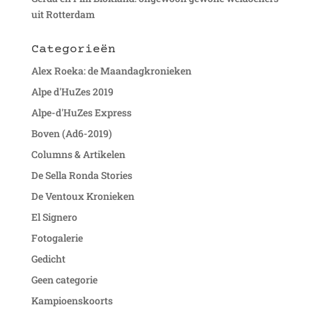
uit Rotterdam
Categorieën
Alex Roeka: de Maandagkronieken
Alpe d'HuZes 2019
Alpe-d'HuZes Express
Boven (Ad6-2019)
Columns & Artikelen
De Sella Ronda Stories
De Ventoux Kronieken
El Signero
Fotogalerie
Gedicht
Geen categorie
Kampioenskoorts