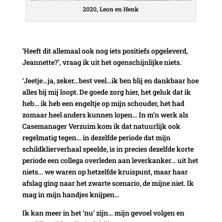
2020, Leon en Henk
‘Heeft dit allemaal ook nog iets positiefs opgeleverd,
Jeannette?’, vraag ik uit het ogenschijnlijke niets.
‘Jeetje…ja, zeker…best veel…ik ben blij en dankbaar hoe
alles bij mij loopt. De goede zorg hier, het geluk dat ik
heb… ik heb een engeltje op mijn schouder, het had
zomaar heel anders kunnen lopen… In m’n werk als
Casemanager Verzuim kom ik dat natuurlijk ook
regelmatig tegen… in dezelfde periode dat mijn
schildklierverhaal speelde, is in precies dezelfde korte
periode een collega overleden aan leverkanker… uit het
niets… we waren op hetzelfde kruispunt, maar haar
afslag ging naar het zwarte scenario, de mijne niet. Ik
mag in mijn handjes knijpen…
Ik kan meer in het ‘nu’ zijn… mijn gevoel volgen en