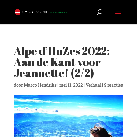
Alpe d’HuZes 2022:
Aan de Kant voor
Jeannette! (2/2)
door
Marco Hendriks
|
mei 11, 2022
|
Verhaal
|
9 reacties