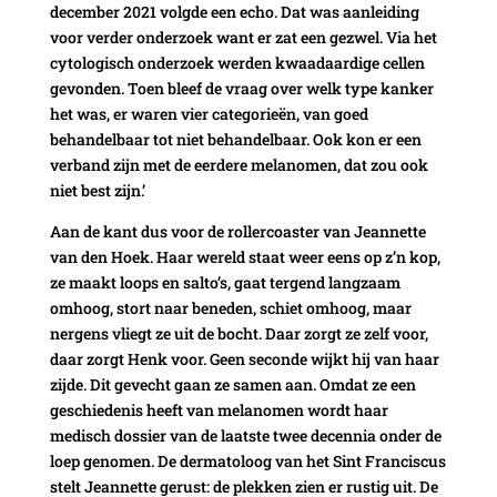
december 2021 volgde een echo. Dat was aanleiding
voor verder onderzoek want er zat een gezwel. Via het
cytologisch onderzoek werden kwaadaardige cellen
gevonden. Toen bleef de vraag over welk type kanker
het was, er waren vier categorieën, van goed
behandelbaar tot niet behandelbaar. Ook kon er een
verband zijn met de eerdere melanomen, dat zou ook
niet best zijn.’
Aan de kant dus voor de rollercoaster van Jeannette
van den Hoek. Haar wereld staat weer eens op z’n kop,
ze maakt loops en salto’s, gaat tergend langzaam
omhoog, stort naar beneden, schiet omhoog, maar
nergens vliegt ze uit de bocht. Daar zorgt ze zelf voor,
daar zorgt Henk voor. Geen seconde wijkt hij van haar
zijde. Dit gevecht gaan ze samen aan. Omdat ze een
geschiedenis heeft van melanomen wordt haar
medisch dossier van de laatste twee decennia onder de
loep genomen. De dermatoloog van het Sint Franciscus
stelt Jeannette gerust: de plekken zien er rustig uit. De