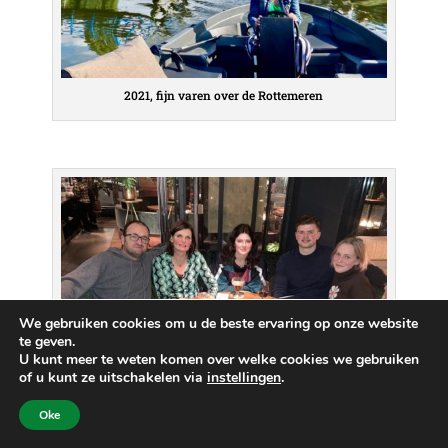
2021, fijn varen over de Rottemeren
We gebruiken cookies om u de beste ervaring op onze website
te geven.
U kunt meer te weten komen over welke cookies we gebruiken
of u kunt ze uitschakelen via
instellingen
.
Oke
Van v.l.n.r. Henk, Jeannette, Evi, Leon en Charlotte