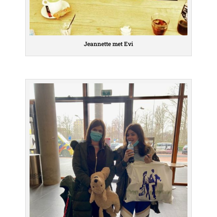
Jeannette met Evi