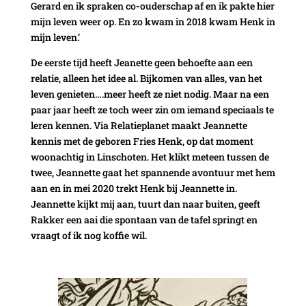
Gerard en ik spraken co-ouderschap af en ik pakte hier
mijn leven weer op. En zo kwam in 2018 kwam Henk in
mijn leven.’
De eerste tijd heeft Jeanette geen behoefte aan een
relatie, alleen het idee al. Bijkomen van alles, van het
leven genieten….meer heeft ze niet nodig. Maar na een
paar jaar heeft ze toch weer zin om iemand speciaals te
leren kennen. Via Relatieplanet maakt Jeannette
kennis met de geboren Fries Henk, op dat moment
woonachtig in Linschoten. Het klikt meteen tussen de
twee, Jeannette gaat het spannende avontuur met hem
aan en in mei 2020 trekt Henk bij Jeannette in.
Jeannette kijkt mij aan, tuurt dan naar buiten, geeft
Rakker een aai die spontaan van de tafel springt en
vraagt of ik nog koffie wil.