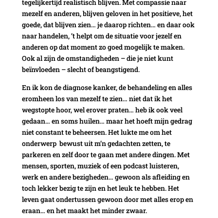
tegelijkertijd realistisch blijven. Met compassie naar
mezelf en anderen, blijven geloven in het positieve, het
goede, dat blijven zien… je daarop richten… en daar ook
naar handelen, ’t helpt om de situatie voor jezelf en
anderen op dat moment zo goed mogelijk te maken.
Ook al zijn de omstandigheden – die je niet kunt
beïnvloeden – slecht of beangstigend.
En ik kon de diagnose kanker, de behandeling en alles
eromheen los van mezelf te zien… niet dat ik het
wegstopte hoor, wel erover praten… heb ik ook veel
gedaan… en soms huilen… maar het hoeft mijn gedrag
niet constant te beheersen. Het lukte me om het
onderwerp bewust uit m’n gedachten zetten, te
parkeren en zelf door te gaan met andere dingen. Met
mensen, sporten, muziek of een podcast luisteren,
werk en andere bezigheden… gewoon als afleiding en
toch lekker bezig te zijn en het leuk te hebben. Het
leven gaat ondertussen gewoon door met alles erop en
eraan… en het maakt het minder zwaar.