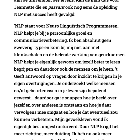
Jeannette die
en passant
ook nog eens de opleiding
NLP met succes heeft gevolgd:
‘NLP staat voor Neuro Linguïstisch Programmeren.
NLP helpt je bij je persoonlijke groei en
communicatieverbetering. Ik ben absoluut geen
zweverig type en kom bij mij niet aan met
klankschalen en de helende werking van geurkaarsen.
NLP helpt je eigenlijk gewoon om jezelf beter te leren
begrijpen en daardoor ook de mensen om je heen. ‘t
Geeft antwoord op vragen door inzicht te krijgen in je
eigen overtuigingen. Je onderzoekt welke mensen
en/of gebeurtenissen in je leven zijn bepalend
geweest… daardoor ga je snappen hoe je beeld over
jezelf en over anderen is ontstaan en hoe je daar
vervolgens mee omgaat en hoe je dat eventueel zou
kunnen verbeteren. Mijn gevoelsleven vond ik
eigenlijk best ongestructureerd. Door NLP krijgt het
meer richting, meer duiding. Ik heb nu ook meer