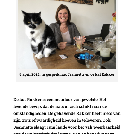
8 april 2022: in gesprek met Jeannette en de kat Rakker
De kat Rakker is een metafoor van jewelste. Het
levende bewijs dat de natuur zich schikt naar de
omstandigheden. De gehavende Rakker heeft niets van
zijn trots of waardigheid hoeven in te leveren. Ook
Jeannette slaagt cum laude voor het vak weerbaarheid
aan de universiteit des levens. Aan de kant dus voor