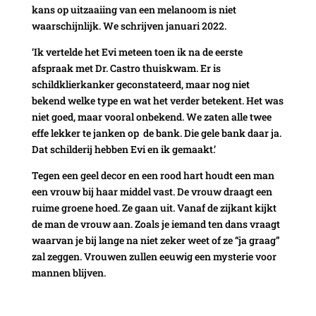
kans op uitzaaiing van een melanoom is niet
waarschijnlijk. We schrijven januari 2022.
‘Ik vertelde het Evi meteen toen ik na de eerste
afspraak met Dr. Castro thuiskwam. Er is
schildklierkanker geconstateerd, maar nog niet
bekend welke type en wat het verder betekent. Het was
niet goed, maar vooral onbekend. We zaten alle twee
effe lekker te janken op de bank. Die gele bank daar ja.
Dat schilderij hebben Evi en ik gemaakt.’
Tegen een geel decor en een rood hart houdt een man
een vrouw bij haar middel vast. De vrouw draagt een
ruime groene hoed. Ze gaan uit. Vanaf de zijkant kijkt
de man de vrouw aan. Zoals je iemand ten dans vraagt
waarvan je bij lange na niet zeker weet of ze “ja graag”
zal zeggen. Vrouwen zullen eeuwig een mysterie voor
mannen blijven.