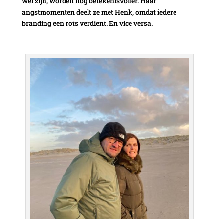
wel zijn, worden nog betekenisvoller. Haar
angstmomenten deelt ze met Henk, omdat iedere
branding een rots verdient. En vice versa.