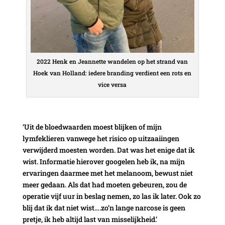
2022 Henk en Jeannette wandelen op het strand van
Hoek van Holland: iedere branding verdient een rots en
vice versa
‘Uit de bloedwaarden moest blijken of mijn
lymfeklieren vanwege het risico op uitzaaiingen
verwijderd moesten worden. Dat was het enige dat ik
wist. Informatie hierover googelen heb ik, na mijn
ervaringen daarmee met het melanoom, bewust niet
meer gedaan. Als dat had moeten gebeuren, zou de
operatie vijf uur in beslag nemen, zo las ik later. Ook zo
blij dat ik dat niet wist….zo’n lange narcose is geen
pretje, ik heb altijd last van misselijkheid.’