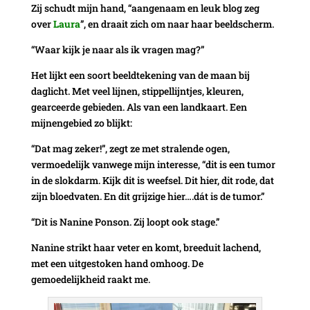
Zij schudt mijn hand, “aangenaam en leuk blog zeg
over
Laura
”, en draait zich om naar haar beeldscherm.
“Waar kijk je naar als ik vragen mag?”
Het lijkt een soort beeldtekening van de maan bij
daglicht. Met veel lijnen, stippellijntjes, kleuren,
gearceerde gebieden. Als van een landkaart. Een
mijnengebied zo blijkt:
“Dat mag zeker!”, zegt ze met stralende ogen,
vermoedelijk vanwege mijn interesse, “dit is een tumor
in de slokdarm. Kijk dit is weefsel. Dit hier, dit rode, dat
zijn bloedvaten. En dit grijzige hier….dát is de tumor.”
“Dit is Nanine Ponson. Zij loopt ook stage.”
Nanine strikt haar veter en komt, breeduit lachend,
met een uitgestoken hand omhoog. De
gemoedelijkheid raakt me.