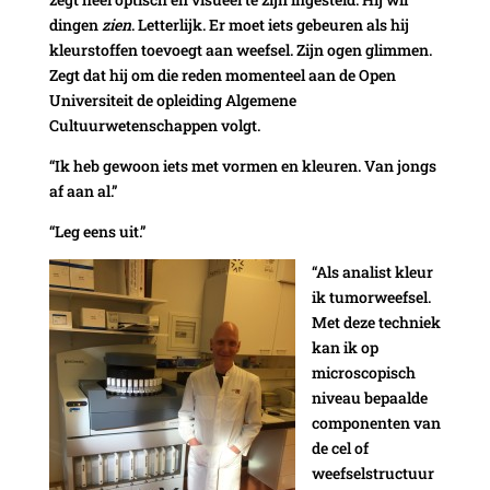
dingen
zien
. Letterlijk. Er moet iets gebeuren als hij
kleurstoffen toevoegt aan weefsel. Zijn ogen glimmen.
Zegt dat hij om die reden momenteel aan de Open
Universiteit de opleiding Algemene
Cultuurwetenschappen volgt.
“Ik heb gewoon iets met vormen en kleuren. Van jongs
af aan al.”
“Leg eens uit.”
“Als analist kleur
ik tumorweefsel.
Met deze techniek
kan ik op
microscopisch
niveau bepaalde
componenten van
de cel of
weefselstructuur