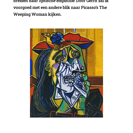
breiden naar
optische empathie
. Door Gerrit zal ik
voorgoed met een andere blik naar Picasso’s The
Weeping Woman kijken.