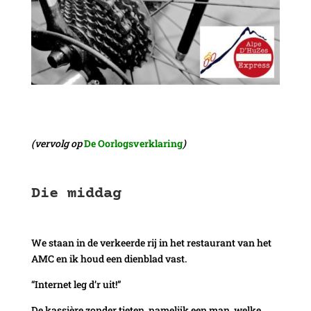
(vervolg op
De Oorlogsverklaring
)
Die middag
We staan in de verkeerde rij in het restaurant van het
AMC en ik houd een dienblad vast.
“Internet leg d’r uit!”
De kassière zonder tieten, namelijk een man, welke