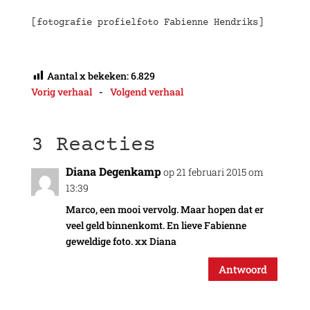
[fotografie profielfoto Fabienne Hendriks]
Aantal x bekeken:
6.829
Vorig verhaal
-
Volgend verhaal
3 Reacties
Diana Degenkamp
op 21 februari 2015 om
13:39
Marco, een mooi vervolg. Maar hopen dat er
veel geld binnenkomt. En lieve Fabienne
geweldige foto. xx Diana
Antwoord