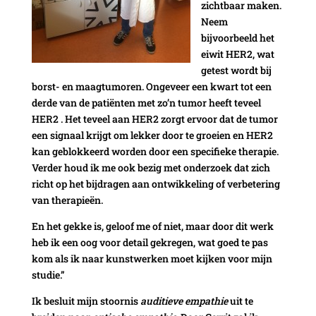
zichtbaar maken.
Neem
bijvoorbeeld het
eiwit HER2, wat
getest wordt bij
borst- en maagtumoren. Ongeveer een kwart tot een
derde van de patiënten met zo’n tumor heeft teveel
HER2 . Het teveel aan HER2 zorgt ervoor dat de tumor
een signaal krijgt om lekker door te groeien en HER2
kan geblokkeerd worden door een specifieke therapie.
Verder houd ik me ook bezig met onderzoek dat zich
richt op het bijdragen aan ontwikkeling of verbetering
van therapieën.
En het gekke is, geloof me of niet, maar door dit werk
heb ik een oog voor detail gekregen, wat goed te pas
kom als ik naar kunstwerken moet kijken voor mijn
studie.”
Ik besluit mijn stoornis
auditieve empathie
uit te