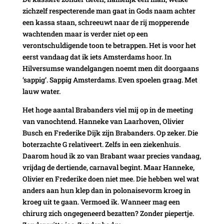
zichzelf respecterende man gaat in Gods naam achter
een kassa staan, schreeuwt naar de rij mopperende
wachtenden maar is verder niet op een
verontschuldigende toon te betrappen. Het is voor het
eerst vandaag dat ik iets Amsterdams hoor. In
Hilversumse wandelgangen noemt men dit doorgaans
‘sappig’. Sappig Amsterdams. Even spoelen graag. Met
lauw water.
Het hoge aantal Brabanders viel mij op in de meeting
van vanochtend. Hanneke van Laarhoven, Olivier
Busch en Frederike Dijk zijn Brabanders. Op zeker. Die
boterzachte G relativeert. Zelfs in een ziekenhuis.
Daarom houd ik zo van Brabant waar precies vandaag,
vrijdag de dertiende, carnaval begint. Maar Hanneke,
Olivier en Frederike doen niet mee. Die hebben wel wat
anders aan hun klep dan in polonaisevorm kroeg in
kroeg uit te gaan. Vermoed ik. Wanneer mag een
chirurg zich ongegeneerd bezatten? Zonder piepertje.