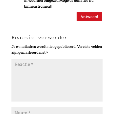
in woorden omgezet. Moge de donaties nu
binnenstromen!!!
Antwoord
Reactie verzenden
Je e-mailadres wordt niet gepubliceerd.
Vereiste velden
zijn gemarkeerd met
*