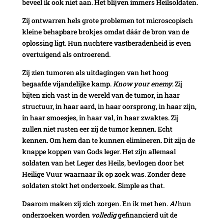
beveel ik ook niet aan. Het blijven immers Heilsoldaten.
Zij ontwarren hels grote problemen tot microscopisch
kleine behapbare brokjes omdat dáár de bron van de
oplossing ligt. Hun nuchtere vastberadenheid is even
overtuigend als ontroerend.
Zij zien tumoren als uitdagingen van het hoog
begaafde vijandelijke kamp.
Know your enemy.
Zij
bijten zich vast in de wereld van de tumor, in haar
structuur, in haar aard, in haar oorsprong, in haar zijn,
in haar smoesjes, in haar val, in haar zwaktes. Zij
zullen niet rusten eer zij de tumor kennen. Echt
kennen. Om hem dan te kunnen elimineren. Dit zijn de
knappe koppen van Gods leger. Het zijn allemaal
soldaten van het Leger des Heils, bevlogen door het
Heilige Vuur waarnaar ik op zoek was. Zonder deze
soldaten stokt het onderzoek. Simple as that.
Daarom maken zij zich zorgen. En ik met hen.
Al
hun
onderzoeken worden
volledig
gefinancierd uit de