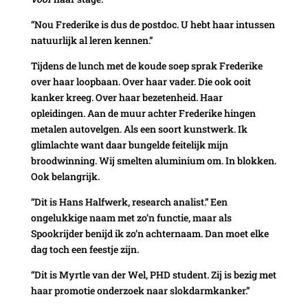
“Nou Frederike is dus de postdoc. U hebt haar intussen
natuurlijk al leren kennen.”
Tijdens de lunch met de koude soep sprak Frederike
over haar loopbaan. Over haar vader. Die ook ooit
kanker kreeg. Over haar bezetenheid. Haar
opleidingen. Aan de muur achter Frederike hingen
metalen autovelgen. Als een soort kunstwerk. Ik
glimlachte want daar bungelde feitelijk mijn
broodwinning. Wij smelten aluminium om. In blokken.
Ook belangrijk.
“Dit is Hans Halfwerk, research analist.” Een
ongelukkige naam met zo’n functie, maar als
Spookrijder benijd ik zo’n achternaam. Dan moet elke
dag toch een feestje zijn.
“Dit is Myrtle van der Wel, PHD student. Zij is bezig met
haar promotie onderzoek naar slokdarmkanker.”