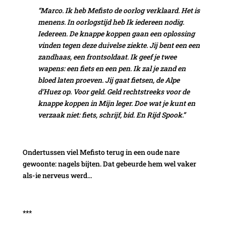
“Marco. Ik heb Mefisto de oorlog verklaard. Het is
menens. In oorlogstijd heb Ik iedereen nodig.
Iedereen. De knappe koppen gaan een oplossing
vinden tegen deze duivelse ziekte. Jij bent een een
zandhaas, een frontsoldaat. Ik geef je twee
wapens: een fiets en een pen. Ik zal je zand en
bloed laten proeven. Jij gaat fietsen, de Alpe
d’Huez op. Voor geld. Geld rechtstreeks voor de
knappe koppen in Mijn leger. Doe wat je kunt en
verzaak niet: fiets, schrijf, bid. En Rijd Spook.”
Ondertussen viel Mefisto terug in een oude nare
gewoonte: nagels bijten. Dat gebeurde hem wel vaker
als-ie nerveus werd…
***