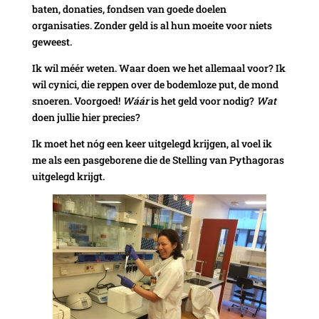
baten, donaties, fondsen van goede doelen
organisaties. Zonder geld is al hun moeite voor niets
geweest.
Ik wil méér weten. Waar doen we het allemaal voor? Ik
wil cynici, die reppen over de bodemloze put, de mond
snoeren. Voorgoed!
Wáár
is het geld voor nodig?
Wat
doen jullie hier precies?
Ik moet het nóg een keer uitgelegd krijgen, al voel ik
me als een pasgeborene die de Stelling van Pythagoras
uitgelegd krijgt.