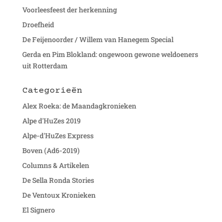
Voorleesfeest der herkenning
Droefheid
De Feijenoorder / Willem van Hanegem Special
Gerda en Pim Blokland: ongewoon gewone weldoeners
uit Rotterdam
Categorieën
Alex Roeka: de Maandagkronieken
Alpe d'HuZes 2019
Alpe-d'HuZes Express
Boven (Ad6-2019)
Columns & Artikelen
De Sella Ronda Stories
De Ventoux Kronieken
El Signero