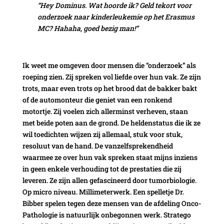
“Hey Dominus. Wat hoorde ik? Geld tekort voor
onderzoek naar kinderleukemie op het Erasmus
MC? Hahaha, goed bezig man!”
Ik weet me omgeven door mensen die “onderzoek” als
roeping zien. Zij spreken vol liefde over hun vak. Ze zijn
trots, maar even trots op het brood dat de bakker bakt
of de automonteur die geniet van een ronkend
motortje. Zij voelen zich allerminst verheven, staan
met beide poten aan de grond. De heldenstatus die ik ze
wil toedichten wijzen zij allemaal, stuk voor stuk,
resoluut van de hand. De vanzelfsprekendheid
waarmee ze over hun vak spreken staat mijns inziens
in geen enkele verhouding tot de prestaties die zij
leveren. Ze zijn allen gefascineerd door tumorbiologie.
Op micro niveau. Millimeterwerk. Een spelletje Dr.
Bibber spelen tegen deze mensen van de afdeling Onco-
Pathologie is natuurlijk onbegonnen werk. Stratego