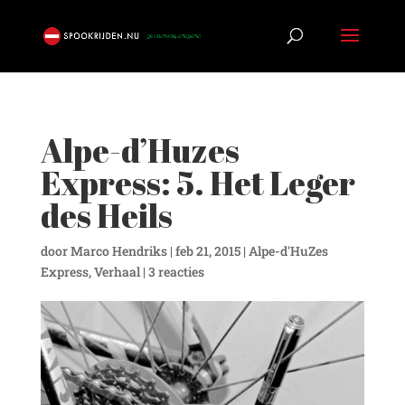
Alpe-d’Huzes
Express: 5. Het Leger
des Heils
door
Marco Hendriks
|
feb 21, 2015
|
Alpe-d'HuZes
Express
,
Verhaal
|
3 reacties