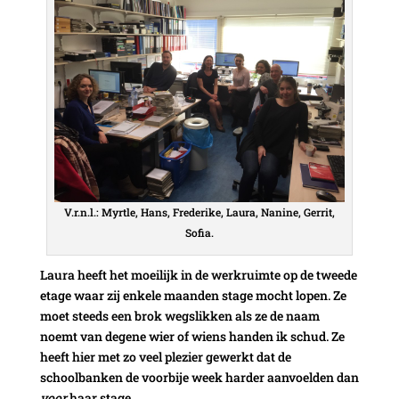
V.r.n.l.: Myrtle, Hans, Frederike, Laura, Nanine, Gerrit,
Sofia.
Laura heeft het moeilijk in de werkruimte op de tweede
etage waar zij enkele maanden stage mocht lopen. Ze
moet steeds een brok wegslikken als ze de naam
noemt van degene wier of wiens handen ik schud. Ze
heeft hier met zo veel plezier gewerkt dat de
schoolbanken de voorbije week harder aanvoelden dan
voor
haar stage.