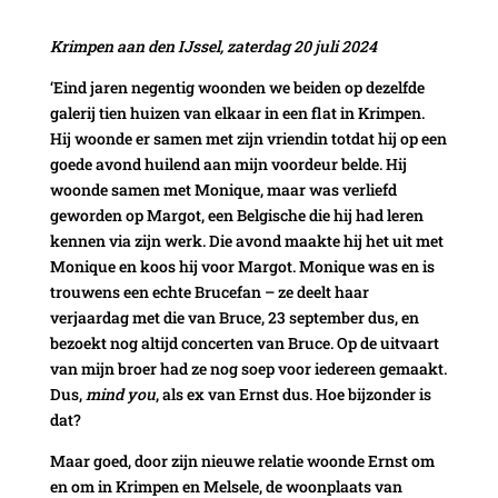
Krimpen aan den IJssel, zaterdag 20 juli 2024
‘Eind jaren negentig woonden we beiden op dezelfde
galerij tien huizen van elkaar in een flat in Krimpen.
Hij woonde er samen met zijn vriendin totdat hij op een
goede avond huilend aan mijn voordeur belde. Hij
woonde samen met Monique, maar was verliefd
geworden op Margot, een Belgische die hij had leren
kennen via zijn werk. Die avond maakte hij het uit met
Monique en koos hij voor Margot. Monique was en is
trouwens een echte Brucefan – ze deelt haar
verjaardag met die van Bruce, 23 september dus, en
bezoekt nog altijd concerten van Bruce. Op de uitvaart
van mijn broer had ze nog soep voor iedereen gemaakt.
Dus,
mind you
, als ex van Ernst dus. Hoe bijzonder is
dat?
Maar goed, door zijn nieuwe relatie woonde Ernst om
en om in Krimpen en Melsele, de woonplaats van