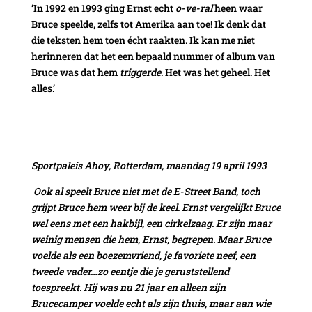
‘In 1992 en 1993 ging Ernst echt
o-ve-ral
heen waar
Bruce speelde, zelfs tot Amerika aan toe! Ik denk dat
die teksten hem toen écht raakten. Ik kan me niet
herinneren dat het een bepaald nummer of album van
Bruce was dat hem
triggerde
. Het was het geheel. Het
alles.’
Sportpaleis Ahoy, Rotterdam, maandag 19 april 1993
Ook al speelt Bruce niet met de E-Street Band, toch
grijpt Bruce hem weer bij de keel. Ernst vergelijkt Bruce
wel eens met een hakbijl, een cirkelzaag. Er zijn maar
weinig mensen die hem, Ernst, begrepen. Maar Bruce
voelde als een boezemvriend, je favoriete neef, een
tweede vader…zo eentje die je geruststellend
toespreekt. Hij was nu 21 jaar en alleen zijn
Brucecamper voelde echt als zijn thuis, maar aan wie