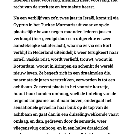
recht van de sterkste en brutaalste heerst.
Na een verblijf van zo’n twee jaar in Israël, komt zij via
Cyprus in het Turkse Marmaris uit waar ze op de
plaatselijke bazaar negen maanden lederen jassen
verkoopt (hier gevolgd door een uitgerekte en zeer
aanstekelijke schaterlach), waarna ze via een kort
verblijf in Nederland uiteindelijk weer terugkeert naar
Israël. Saskia reist, wordt verliefd, trouwt, woont in
Rotterdam, woont in Krimpen en schenkt de wereld
nieuw leven. Ze begeeft zich in een draaimolen die,
naarmate de jaren verstrekken, verworden is tot een
achtbaan. Ze neemt plaats in het voorste karretje,
houdt haar handen omhoog, voelt de tinteling van de
tergend langzame tocht naar boven, ondergaat het
sensationele gevoel in haar buik op de top van de
achtbaan en gaat dan in een duizelingwekkende vaart
omlaag, en dan, gedreven door de sensatie, weer
vliegensvlug omhoog, en in een halve draaicirkel