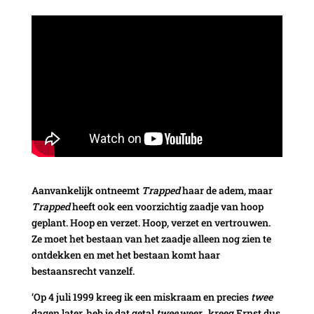
Aanvankelijk ontneemt
Trapped
haar de adem, maar
Trapped
heeft ook een voorzichtig zaadje van hoop
geplant. Hoop en verzet. Hoop, verzet en vertrouwen.
Ze moet het bestaan van het zaadje alleen nog zien te
ontdekken en met het bestaan komt haar
bestaansrecht vanzelf.
‘Op 4 juli 1999 kreeg ik een miskraam en precies
twee
dagen later, heb je dat getal
twee
weer, kreeg Ernst dus