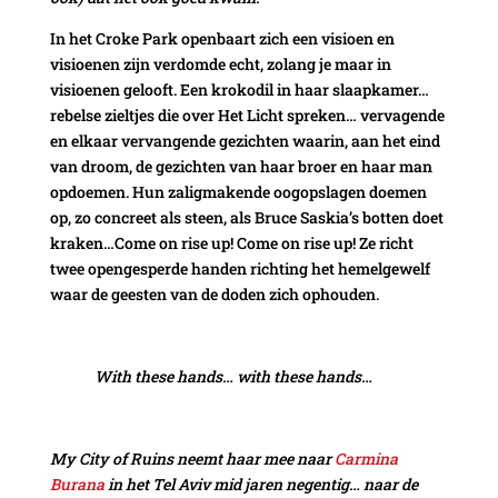
In het Croke Park openbaart zich een visioen en
visioenen zijn verdomde echt, zolang je maar in
visioenen gelooft. Een krokodil in haar slaapkamer…
rebelse zieltjes die over Het Licht spreken… vervagende
en elkaar vervangende gezichten waarin, aan het eind
van droom, de gezichten van haar broer en haar man
opdoemen. Hun zaligmakende oogopslagen doemen
op, zo concreet als steen, als Bruce Saskia’s botten doet
kraken…Come on rise up! Come on rise up! Ze richt
twee opengesperde handen richting het hemelgewelf
waar de geesten van de doden zich ophouden.
With these hands… with these hands…
My City of Ruins neemt haar mee naar
Carmina
Burana
in het Tel Aviv mid jaren negentig… naar de