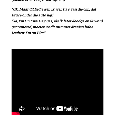
“Ok. Maar dit liedje ken ik wel. Da’s van die clip, dat
Bruce onder die auto ligt.’
“Ja, I’m On Fire! Hey Sas, als ik later doodga en ik word
gecremeerd, moeten ze dit nummer draaien haha.
Lachen: I’m on Fire!”