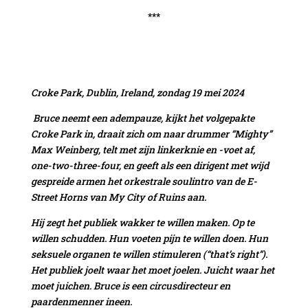
***
Croke Park, Dublin, Ireland, zondag 19 mei 2024
Bruce neemt een adempauze, kijkt het volgepakte
Croke Park in, draait zich om naar drummer “Mighty”
Max Weinberg, telt met zijn linkerknie en -voet af,
one-two-three-four, en geeft als een dirigent met wijd
gespreide armen het orkestrale soulintro van de E-
Street Horns van My City of Ruins aan.
Hij zegt het publiek wakker te willen maken. Op te
willen schudden. Hun voeten pijn te willen doen. Hun
seksuele organen te willen stimuleren (“that’s right”).
Het publiek joelt waar het moet joelen. Juicht waar het
moet juichen. Bruce is een circusdirecteur en
paardenmenner ineen.