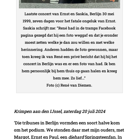
Laatste concert van Ernst en Saskia, Berlijn 30 mei
1999, zeven dagen voor het fatale ongeluk van Ernst.
Saskia schrijft me: “René had in de tramps Facebook
pagina gezegd dat hij een foto weggaf en dat je eronder
moest zetten welke je dan zou willen en met welke
herinnering. Anderen hadden de foto gewonnen, maar
toen kreeg ik van René een privé bericht dat hij bij het
concert in Berlijn was en er een foto van had. Ik ben
hem persoonlijk bij hem thuis op gaan halen en kreeg
hem mee. Zo lief…”
Foto (c) René van Diemen.
Krimpen aan den IJssel, zaterdag 20 juli 2024
‘Die tribunes in Berlijn vormden een soort halve kom
om het podium. We stonden daar met mijn ouders, met
Margot, Ernst en Paul, een
diehard
Springsteenfan. In