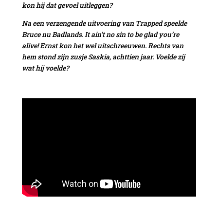
kon hij dat gevoel uitleggen?
Na een verzengende uitvoering van Trapped speelde
Bruce nu Badlands. It ain’t no sin to be glad you’re
alive! Ernst kon het wel uitschreeuwen. Rechts van
hem stond zijn zusje Saskia, achttien jaar. Voelde zij
wat hij voelde?