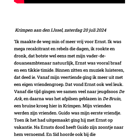
Krimpen aan den IJssel, zaterdag 20 juli 2024
‘Ik maakte de weg min of meer vrij voor Ernst. Ik was
mega recalcitrant en rebels die dagen, ik rookte en
dronk, dat botste wel eens met mijn vader-de-
douaneambtenaar natuurlijk, Ernst was vooral braaf
en een tikkie timide. Binnen zitten en muziek luisteren,
dat deed ie. Vanaf mijn veertiende ging ik meer uit met
een eigen vriendengroep. Dat vond Ernst ook wel leuk.
Vanaf die tijd gingen we samen veel naar jeugdsoos
De
Ark
, en daarna was het afpilsen geblazen in
De Bruin
,
een bruine kroeg hier in Krimpen. Mijn vrienden
werden zijn vrienden. Guido was mijn eerste vriendje.
Toen ik het had uitgemaakt ging hij met Ernst op
vakantie. Na Ernsts dood heeft Guido zijn zoontje naar
hem vernoemd. En Sid hoorde ook bij die