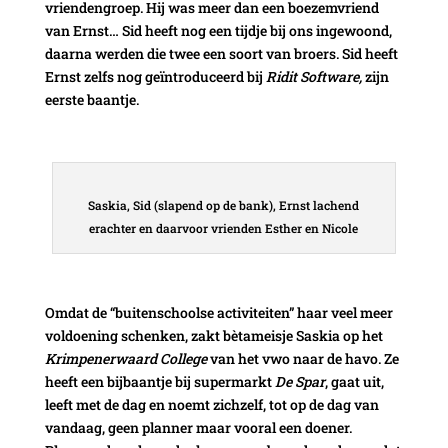
vriendengroep. Hij was meer dan een boezemvriend
van Ernst… Sid heeft nog een tijdje bij ons ingewoond,
daarna werden die twee een soort van broers. Sid heeft
Ernst zelfs nog geïntroduceerd bij
Ridit Software,
zijn
eerste baantje.
Saskia, Sid (slapend op de bank), Ernst lachend
erachter en daarvoor vrienden Esther en Nicole
Omdat de “buitenschoolse activiteiten” haar veel meer
voldoening schenken, zakt bètameisje Saskia op het
Krimpenerwaard College
van het vwo naar de havo. Ze
heeft een bijbaantje bij supermarkt
De Spar
, gaat uit,
leeft met de dag en noemt zichzelf, tot op de dag van
vandaag, geen planner maar vooral een doener.