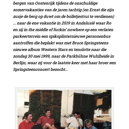
bergen van Oostenrijk tijdens de onschuldige
zomervakanties van de jaren tachtig (en Ernst die zijn
zusje de berg op duwt om de bolletjestrui te verdienen)
… naar de ene vakantie in 2019 in Andalusië waar Ro
en zij in the middle of fuckin’ nowhere op een verlaten
parkeerterrein een spiksplinternieuwe personenbus
aantroffen die beplakt was met Bruce Springsteens
nieuwe album Western Stars en tenslotte naar die
zondag 30 mei 1999, naar de Parkbühne Wuhlheide in
Berlijn, waar zij voor de laatste keer met haar broer een
Springsteenconcert bezocht…