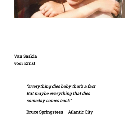
Van Saskia
voor Ernst
“Everything dies baby that’s a fact
But maybe everything that dies
someday comes back”
Bruce Springsteen – Atlantic City