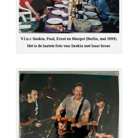
V.l.n.r. Saskia, Paul, Ernst en Margot (Berlin, mei 1999).
Het is de laatste foto van Saskia met haar broer.