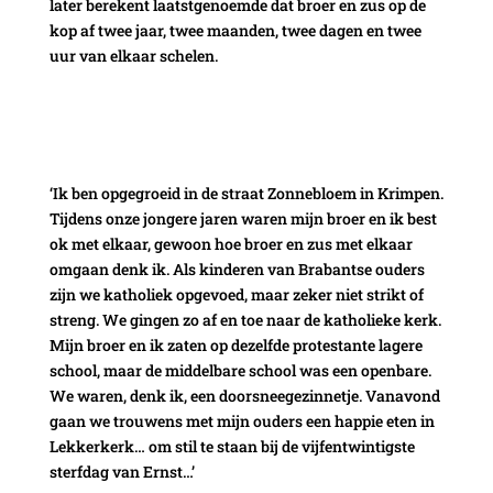
later berekent laatstgenoemde dat broer en zus op de
kop af twee jaar, twee maanden, twee dagen en twee
uur van elkaar schelen.
‘Ik ben opgegroeid in de straat Zonnebloem in Krimpen.
Tijdens onze jongere jaren waren mijn broer en ik best
ok met elkaar, gewoon hoe broer en zus met elkaar
omgaan denk ik. Als kinderen van Brabantse ouders
zijn we katholiek opgevoed, maar zeker niet strikt of
streng. We gingen zo af en toe naar de katholieke kerk.
Mijn broer en ik zaten op dezelfde protestante lagere
school, maar de middelbare school was een openbare.
We waren, denk ik, een doorsneegezinnetje. Vanavond
gaan we trouwens met mijn ouders een happie eten in
Lekkerkerk… om stil te staan bij de vijfentwintigste
sterfdag van Ernst…’