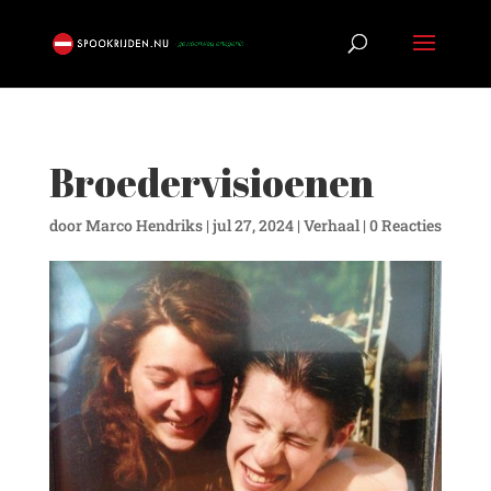
Broedervisioenen
door
Marco Hendriks
|
jul 27, 2024
|
Verhaal
|
0 Reacties