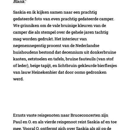
Blank.’
Saskia en ik kijken samen naar een prachtig
gedateerde foto van even prachtig gedateerde camper.
We grinniken om de vale bruinige kleuren van de
camper die als stempel over de gehele jaren tachtig
mag worden gedrukt. Het interieur van
negenennegentig procent van de Nederlandse
huishoudens bestond dat decennium uit donkerbruine
kasten, eetstoelen en tafels, bruine fauteuils (van stof
of leder), beige tapijt, en lichtbruin gekleurde bierflesjes
van lauw Heinekenbier dat door ooms gedronken
werd.
Ernsts vaste reisgenoten naar Bruceconcerten zijn
Paul en O. en als vierde reisgenoot reist Saskia af en toe
mee. Vooral O. ontfermt zich over Saskia als zij op de