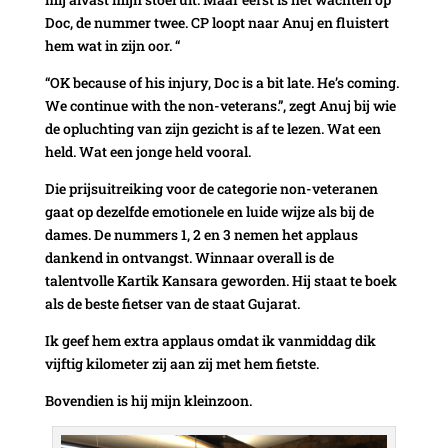
Doc, de nummer twee. CP loopt naar Anuj en fluistert
hem wat in zijn oor. “
“OK because of his injury, Doc is a bit late. He’s coming.
We continue with the non-veterans.”, zegt Anuj bij wie
de opluchting van zijn gezicht is af te lezen. Wat een
held. Wat een jonge held vooral.
Die prijsuitreiking voor de categorie non-veteranen
gaat op dezelfde emotionele en luide wijze als bij de
dames. De nummers 1, 2 en 3 nemen het applaus
dankend in ontvangst. Winnaar overall is de
talentvolle Kartik Kansara geworden. Hij staat te boek
als de beste fietser van de staat Gujarat.
Ik geef hem extra applaus omdat ik vanmiddag dik
vijftig kilometer zij aan zij met hem fietste.
Bovendien is hij mijn kleinzoon.