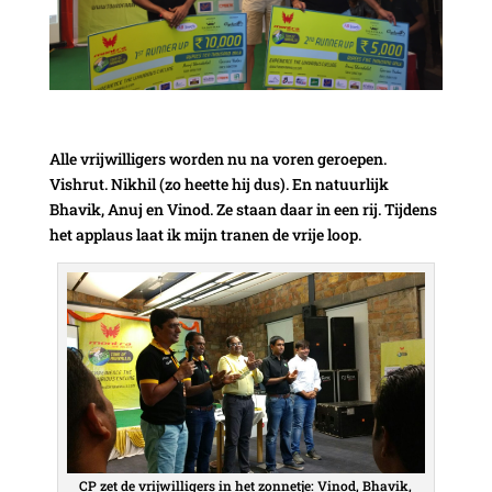
Alle vrijwilligers worden nu na voren geroepen.
Vishrut. Nikhil (zo heette hij dus). En natuurlijk
Bhavik, Anuj en Vinod. Ze staan daar in een rij. Tijdens
het applaus laat ik mijn tranen de vrije loop.
CP zet de vrijwilligers in het zonnetje: Vinod, Bhavik,