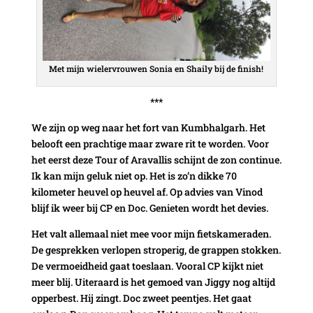
Met mijn wielervrouwen Sonia en Shaily bij de finish!
***
We zijn op weg naar het fort van Kumbhalgarh. Het
belooft een prachtige maar zware rit te worden. Voor
het eerst deze Tour of Aravallis schijnt de zon continue.
Ik kan mijn geluk niet op. Het is zo’n dikke 70
kilometer heuvel op heuvel af. Op advies van Vinod
blijf ik weer bij CP en Doc. Genieten wordt het devies.
Het valt allemaal niet mee voor mijn fietskameraden.
De gesprekken verlopen stroperig, de grappen stokken.
De vermoeidheid gaat toeslaan. Vooral CP kijkt niet
meer blij. Uiteraard is het gemoed van Jiggy nog altijd
opperbest. Hij zingt. Doc zweet peentjes. Het gaat