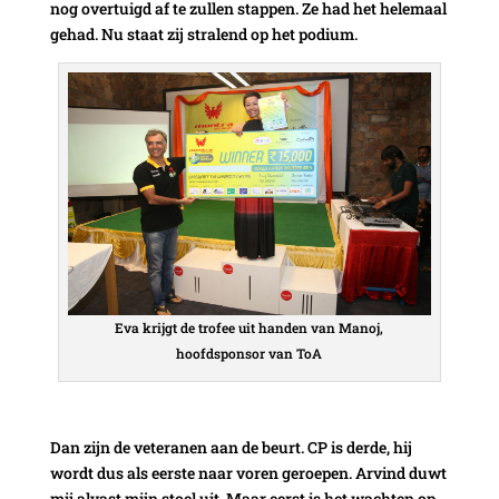
nog overtuigd af te zullen stappen. Ze had het helemaal
gehad. Nu staat zij stralend op het podium.
Eva krijgt de trofee uit handen van Manoj,
hoofdsponsor van ToA
Dan zijn de veteranen aan de beurt. CP is derde, hij
wordt dus als eerste naar voren geroepen. Arvind duwt
mij alvast mijn stoel uit. Maar eerst is het wachten op