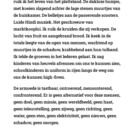
ruik ik het leven van het platteland. De dakloze huisjes,
met koeien slapend achter de lage stenen muurtjes van
de huiskamer. De belletjes aan de passerende scooters.
Luide Hindi muziek. Het geschreeuw van
marktkooplui. Ik ruik de kruiden die zij verkopen. De
lucht van fruit en aangebrand brood. Ik keek in de
totale leegte van de ogen van mensen, wachtend op
muurtjes in de schaduw, krabbelend aan hun tulband.
Ik telde de groeven in het lederen gelaat. Ik zag
kinderen van heuvels afrennen om ons te kunnen zien,
schoolkinderen in uniform in rijen langs de weg om
ons de kunnen high-fiven.
De armoede is tastbaar, ontroerend, mensonterend,
confronterend. Er is geen alternatief voor deze mensen,
geen doel, geen missie, geen wereldbeeld, geen haat,
geen teleurstelling, geen zijweg, geen richting, geen
water, geen eten, geen elektriciteit, geen nieuws, geen
schaduw, geen morgen.