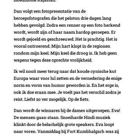
Dan volgt een fotopresentatie van de
beroepsfotografen die het peloton drie dagen lang
hebben gevolgd. Zodra een renner op een foto herkend
wordt, wordt zijn of haar naam hardop geroepen. Er
wordt gejoeld en geschreeuwd. Het is prachtig. Het is
vooral ontroerend. Mijn hart klopt in de regionen
rondom mijn keel. Mijn keel die droog is. Ik heb geen
wapens tegen deze oprechte vrolijkheid.
Ik wil nooit meer terug naar dat koude cynische kut
Europa waar voor lul zetten en de vernedering de enige
norm en vorm van humor geworden is. En het erge is,
ook ik doe eraan mee. Je voelt pas het verschil zodra je
reist. Liefst zo ver mogelijk. Op de fiets.
Dan wordt de winnares bij de dames uitgeroepen. Eva!
De mensen gaan staan. Snoeiharde Hindi muziek
klinkt door de belachelijk grote speakers. Eva loopt
naar voren. Vanmiddag bij Fort Kumbhalgarh was zij