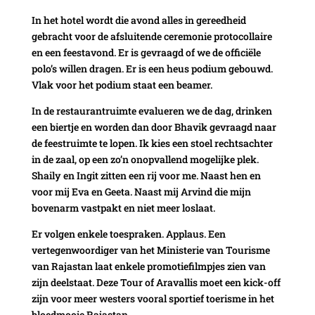
In het hotel wordt die avond alles in gereedheid
gebracht voor de afsluitende ceremonie protocollaire
en een feestavond. Er is gevraagd of we de officiële
polo’s willen dragen. Er is een heus podium gebouwd.
Vlak voor het podium staat een beamer.
In de restaurantruimte evalueren we de dag, drinken
een biertje en worden dan door Bhavik gevraagd naar
de feestruimte te lopen. Ik kies een stoel rechtsachter
in de zaal, op een zo’n onopvallend mogelijke plek.
Shaily en Ingit zitten een rij voor me. Naast hen en
voor mij Eva en Geeta. Naast mij Arvind die mijn
bovenarm vastpakt en niet meer loslaat.
Er volgen enkele toespraken. Applaus. Een
vertegenwoordiger van het Ministerie van Tourisme
van Rajastan laat enkele promotiefilmpjes zien van
zijn deelstaat. Deze Tour of Aravallis moet een kick-off
zijn voor meer westers vooral sportief toerisme in het
bloedmooie Rajastan.