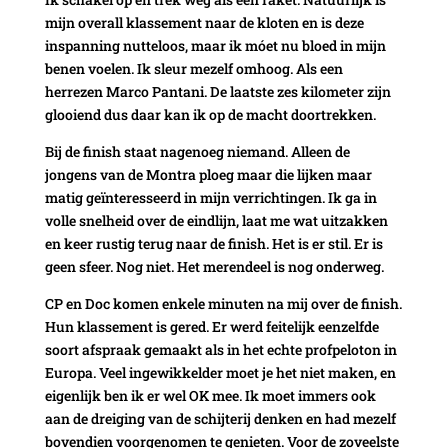
mijn overall klassement naar de kloten en is deze
inspanning nutteloos, maar ik móet nu bloed in mijn
benen voelen. Ik sleur mezelf omhoog. Als een
herrezen Marco Pantani. De laatste zes kilometer zijn
glooiend dus daar kan ik op de macht doortrekken.
Bij de finish staat nagenoeg niemand. Alleen de
jongens van de Montra ploeg maar die lijken maar
matig geïnteresseerd in mijn verrichtingen. Ik ga in
volle snelheid over de eindlijn, laat me wat uitzakken
en keer rustig terug naar de finish. Het is er stil. Er is
geen sfeer. Nog niet. Het merendeel is nog onderweg.
CP en Doc komen enkele minuten na mij over de finish.
Hun klassement is gered. Er werd feitelijk eenzelfde
soort afspraak gemaakt als in het echte profpeloton in
Europa. Veel ingewikkelder moet je het niet maken, en
eigenlijk ben ik er wel OK mee. Ik moet immers ook
aan de dreiging van de schijterij denken en had mezelf
bovendien voorgenomen te genieten. Voor de zoveelste