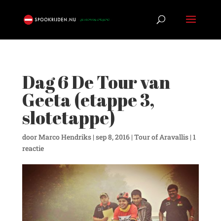
Dag 6 De Tour van
Geeta (etappe 3,
slotetappe)
door
Marco Hendriks
|
sep 8, 2016
|
Tour of Aravallis
|
1
reactie