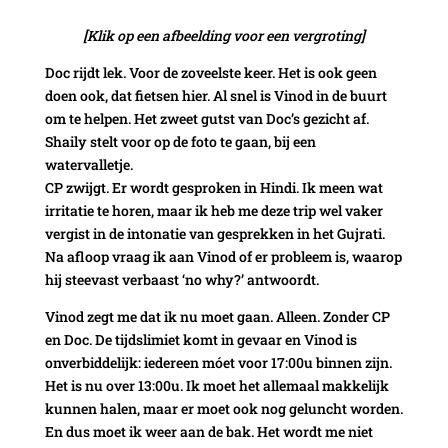
[Klik op een afbeelding voor een vergroting]
Doc rijdt lek. Voor de zoveelste keer. Het is ook geen
doen ook, dat fietsen hier. Al snel is Vinod in de buurt
om te helpen. Het zweet gutst van Doc’s gezicht af.
Shaily stelt voor op de foto te gaan, bij een
watervalletje.
CP zwijgt. Er wordt gesproken in Hindi. Ik meen wat
irritatie te horen, maar ik heb me deze trip wel vaker
vergist in de intonatie van gesprekken in het Gujrati.
Na afloop vraag ik aan Vinod of er probleem is, waarop
hij steevast verbaast ‘no why?’ antwoordt.
Vinod zegt me dat ik nu moet gaan. Alleen. Zonder CP
en Doc. De tijdslimiet komt in gevaar en Vinod is
onverbiddelijk: iedereen móet voor 17:00u binnen zijn.
Het is nu over 13:00u. Ik moet het allemaal makkelijk
kunnen halen, maar er moet ook nog geluncht worden.
En dus moet ik weer aan de bak. Het wordt me niet