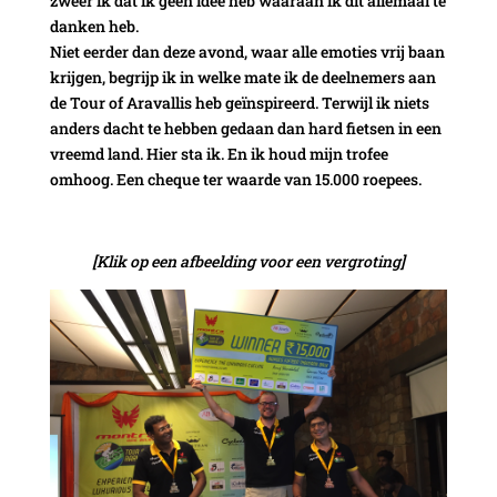
zweer ik dat ik geen idee heb waaraan ik dit allemaal te
danken heb.
Niet eerder dan deze avond, waar alle emoties vrij baan
krijgen, begrijp ik in welke mate ik de deelnemers aan
de Tour of Aravallis heb geïnspireerd. Terwijl ik niets
anders dacht te hebben gedaan dan hard fietsen in een
vreemd land. Hier sta ik. En ik houd mijn trofee
omhoog. Een cheque ter waarde van 15.000 roepees.
[Klik op een afbeelding voor een vergroting]