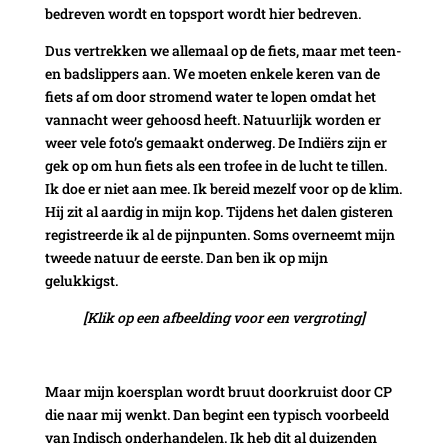
bedreven wordt en topsport wordt hier bedreven.
Dus vertrekken we allemaal op de fiets, maar met teen-
en badslippers aan. We moeten enkele keren van de
fiets af om door stromend water te lopen omdat het
vannacht weer gehoosd heeft. Natuurlijk worden er
weer vele foto’s gemaakt onderweg. De Indiërs zijn er
gek op om hun fiets als een trofee in de lucht te tillen.
Ik doe er niet aan mee. Ik bereid mezelf voor op de klim.
Hij zit al aardig in mijn kop. Tijdens het dalen gisteren
registreerde ik al de pijnpunten. Soms overneemt mijn
tweede natuur de eerste. Dan ben ik op mijn
gelukkigst.
[Klik op een afbeelding voor een vergroting]
Maar mijn koersplan wordt bruut doorkruist door CP
die naar mij wenkt. Dan begint een typisch voorbeeld
van Indisch onderhandelen. Ik heb dit al duizenden