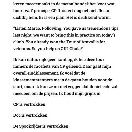
keren meegemaakt in de metaalhandel: het ‘voor wat,
hoort wat’ principe. CP fluistert nog net niet. Ik sta
dichtbij hem. Er is een plan. Het is drukkend warm.
“Listen Marco. Following. You gave us tremendous tips
last night, we want to bring this in practice on today’s
climb. You already won the Tour of Aravallis for
veterans. So you help us OK? Chola!”
Ik kan natuurlijk geen kant op, ik heb deze tour
immers de racefiets van CP geleend. Daar gaat mijn
overall eindklassement. Ik voel dat de
klassementsrenners me in de gaten houden voor de
start, maar ik kan ze nu niet zeggen dat ik niet echt zal
meedoen om de prijzen. Ik houd mijn grijns in.
CP is vertrokken.
Doc is vertrokken.
De Spookrijder is vertrokken.