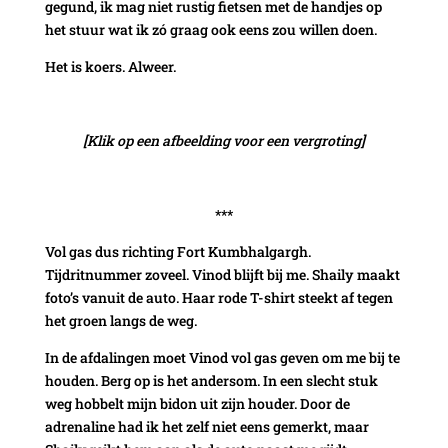
gegund, ik mag niet rustig fietsen met de handjes op
het stuur wat ik zó graag ook eens zou willen doen.
Het is koers. Alweer.
[Klik op een afbeelding voor een vergroting]
***
Vol gas dus richting Fort Kumbhalgargh.
Tijdritnummer zoveel. Vinod blijft bij me. Shaily maakt
foto’s vanuit de auto. Haar rode T-shirt steekt af tegen
het groen langs de weg.
In de afdalingen moet Vinod vol gas geven om me bij te
houden. Berg op is het andersom. In een slecht stuk
weg hobbelt mijn bidon uit zijn houder. Door de
adrenaline had ik het zelf niet eens gemerkt, maar