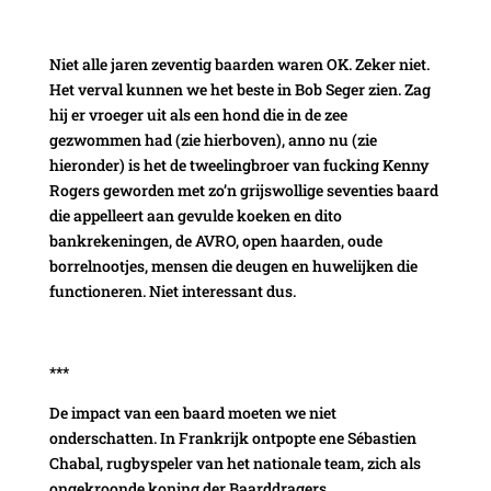
Niet alle jaren zeventig baarden waren OK. Zeker niet.
Het verval kunnen we het beste in Bob Seger zien. Zag
hij er vroeger uit als een hond die in de zee
gezwommen had (zie hierboven), anno nu (zie
hieronder) is het de tweelingbroer van fucking Kenny
Rogers geworden met zo’n grijswollige seventies baard
die appelleert aan gevulde koeken en dito
bankrekeningen, de AVRO, open haarden, oude
borrelnootjes, mensen die deugen en huwelijken die
functioneren. Niet interessant dus.
***
De impact van een baard moeten we niet
onderschatten. In Frankrijk ontpopte ene Sébastien
Chabal, rugbyspeler van het nationale team, zich als
ongekroonde koning der Baarddragers.