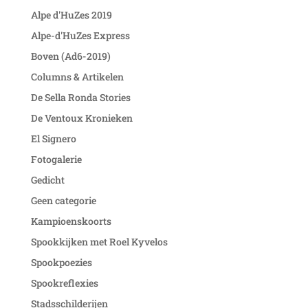
Alpe d'HuZes 2019
Alpe-d'HuZes Express
Boven (Ad6-2019)
Columns & Artikelen
De Sella Ronda Stories
De Ventoux Kronieken
El Signero
Fotogalerie
Gedicht
Geen categorie
Kampioenskoorts
Spookkijken met Roel Kyvelos
Spookpoezies
Spookreflexies
Stadsschilderijen