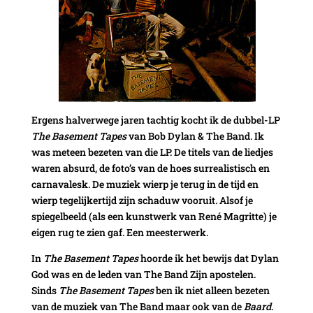
Ergens halverwege jaren tachtig kocht ik de dubbel-LP
The Basement Tapes
van Bob Dylan & The Band. Ik
was meteen bezeten van die LP. De titels van de liedjes
waren absurd, de foto’s van de hoes surrealistisch en
carnavalesk. De muziek wierp je terug in de tijd en
wierp tegelijkertijd zijn schaduw vooruit. Alsof je
spiegelbeeld (als een kunstwerk van René Magritte) je
eigen rug te zien gaf. Een meesterwerk.
In
The Basement Tapes
hoorde ik het bewijs dat Dylan
God was en de leden van The Band Zijn apostelen.
Sinds
The Basement Tapes
ben ik niet alleen bezeten
van de muziek van The Band maar ook van de
Baard
.