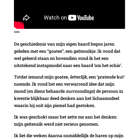
***
De geschiedenis van mijn eigen baard begon jaren
geleden met een “goatee”, een geitensikje. Ik vond dat
wel geleerd staan en bovendien vond ik het een
uitstekend instapmodel naar een baard ‘om het echie’.
Totdat iemand mijn goatee,
letterlijk
, een ‘pratende kut’
noemde. Ik vond het een verwarrend idee dat mijn
mond (en diens behaarde
surroundings
) de persoon in
kwestie blijkbaar deed denken aan het lichaamsdeel
waarin hij ooit zijn piemel had gestoken.
Ik was geschokt maar het zette me aan het denken:
mijn geitensik werd niet serieus genomen.
Ik liet die weken daarna onmiddellijk de haren op mijn