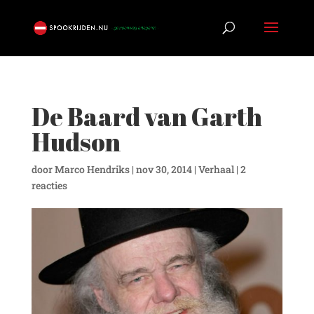
De Baard van Garth
Hudson
door
Marco Hendriks
|
nov 30, 2014
|
Verhaal
|
2
reacties