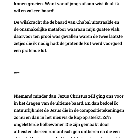
konen groeien. Want vanaf jongs af aan wist ik al: ik
wil en zal een baard!
De wilskracht die de baard van Chabal uitstraalde en
de onsmakelijke metafoor waaraan mijn goatee vlak
daarvoor ten prooi was gevallen waren de twee laatste
zetjes die ik nodig had: de pratende kut werd voorgoed
een pratende lul.
***
Niemand minder dan Jezus Christus zèlf ging ons voor
in het dragen van de ultieme baard. En dan bedoel ik
natuurlijk niet de Jezus die in de compositietekeningen
zo nu en dan in het nieuws de kop op steekt. Zo’n
ongeletterde holbewoner. Die zijn gemaakt door
atheïsten die een romantisch gen ontberen en die een