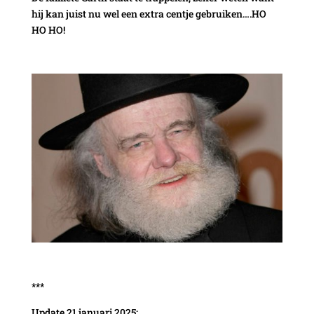
hij kan juist nu wel een extra centje gebruiken….HO
HO HO!
***
Update 21 januari 2025: