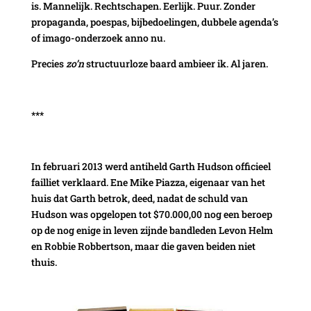
is. Mannelijk. Rechtschapen. Eerlijk. Puur. Zonder
propaganda, poespas, bijbedoelingen, dubbele agenda’s
of imago-onderzoek anno nu.
Precies
zo’n
structuurloze baard ambieer ik. Al jaren.
***
In februari 2013 werd antiheld Garth Hudson officieel
failliet verklaard. Ene Mike Piazza, eigenaar van het
huis dat Garth betrok, deed, nadat de schuld van
Hudson was opgelopen tot $70.000,00 nog een beroep
op de nog enige in leven zijnde bandleden Levon Helm
en Robbie Robbertson, maar die gaven beiden niet
thuis.