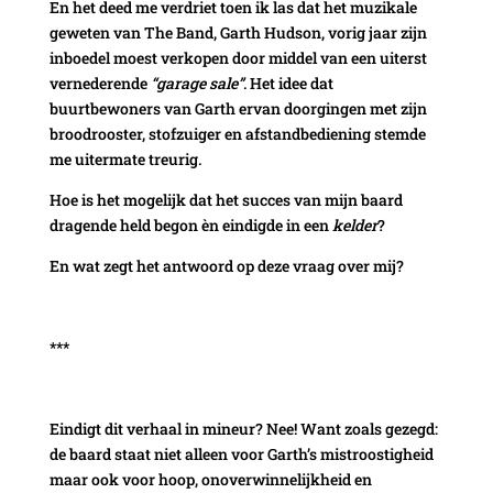
En het deed me verdriet toen ik las dat het muzikale
geweten van The Band, Garth Hudson, vorig jaar zijn
inboedel moest verkopen door middel van een uiterst
vernederende
“garage sale”
. Het idee dat
buurtbewoners van Garth ervan doorgingen met zijn
broodrooster, stofzuiger en afstandbediening stemde
me uitermate treurig.
Hoe is het mogelijk dat het succes van mijn baard
dragende held begon èn eindigde in een
kelder
?
En wat zegt het antwoord op deze vraag over mij?
***
Eindigt dit verhaal in mineur? Nee! Want zoals gezegd:
de baard staat niet alleen voor Garth’s mistroostigheid
maar ook voor hoop, onoverwinnelijkheid en