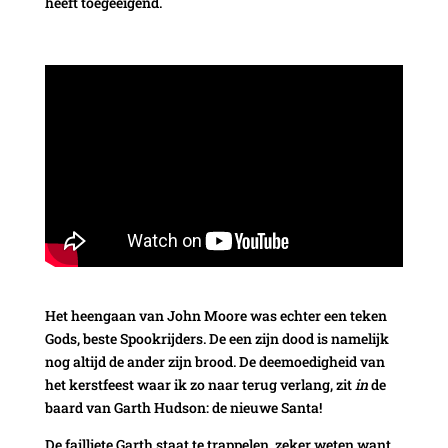
heeft toegeëigend.
Het heengaan van John Moore was echter een teken
Gods, beste Spookrijders. De een zijn dood is namelijk
nog altijd de ander zijn brood. De deemoedigheid van
het kerstfeest waar ik zo naar terug verlang, zit
in
de
baard van Garth Hudson: de nieuwe Santa!
De failliete Garth staat te trappelen, zeker weten want