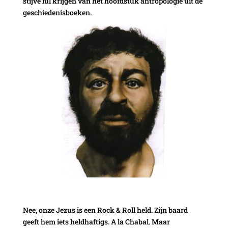
stijve lul krijgen van het hoofdstuk antropologie uit de
geschiedenisboeken.
Nee, onze Jezus is een Rock & Roll held. Zijn baard
geeft hem iets heldhaftigs. A la Chabal. Maar