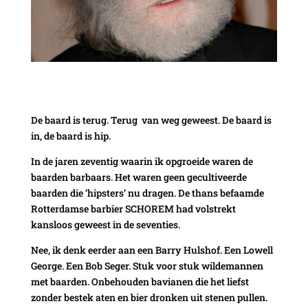
De baard is terug. Terug van weg geweest. De baard is
in, de baard is hip.
In de jaren zeventig waarin ik opgroeide waren de
baarden barbaars. Het waren geen gecultiveerde
baarden die ‘hipsters’ nu dragen. De thans befaamde
Rotterdamse barbier SCHOREM had volstrekt
kansloos geweest in de seventies.
Nee, ik denk eerder aan een Barry Hulshof. Een Lowell
George. Een Bob Seger. Stuk voor stuk wildemannen
met baarden. Onbehouden bavianen die het liefst
zonder bestek aten en bier dronken uit stenen pullen.