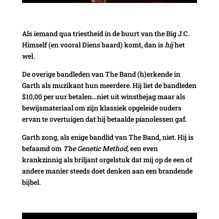
Als iemand qua triestheid in de buurt van the Big J.C.
Himself (en vooral Diens baard) komt, dan is
hij
het
wel.
De overige bandleden van The Band (h)erkende in
Garth als muzikant hun meerdere. Hij liet de bandleden
$10,00 per uur betalen…niet uit winstbejag maar als
bewijsmateriaal om zijn klassiek opgeleide ouders
ervan te overtuigen dat hij betaalde pianolessen gaf.
Garth zong, als enige bandlid van The Band, niet. Hij is
befaamd om
The Genetic Method
, een even
krankzinnig als briljant orgelstuk dat mij op de een of
andere manier steeds doet denken aan een brandende
bijbel.