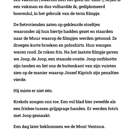
een vakman en dus volhardde ik, gediplomeerd
boerenlul, in het gebruik van de term filmpje.
De fietsvrienden zaten op gekleurde stoeltjes
waaronder zij hun biertje hadden gezet en staarden
naar de Muur waarop de filmpjes werden getoond. Ze
droegen korte broeken en poloshirts. Hun wangen
waren rood. Ze roken fris. Na het laatste filmpje gaven
we Joop, de Joop, een staande ovatie. Joop ontblootte
zijn tanden en liet ons de buitenkant van zijn vuisten
zien op de manier waarop Jószef Kiprich zijn penalties
vierde.
Hij miste er niet één.
Krekels zongen ons toe. Een vol blad bier zweefde als
een frisbee tussen grijpgrage handen. Er werden foto’s
met Joop gemaakt.
Een dag later beklommen we de Mont Ventoux.