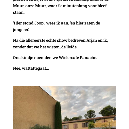
Muur, onze Muur, waar ik minutenlang voor bleef
staan.
‘Hier stond Joop’, wees ik aan, ‘en hier zaten de
jongens.’
Na die allereerste echte show bedreven Arjan en ik,
zonder dat we het wisten, de liefde.
Ons kindje noemden we Wielercafé Panache.
Nee, wattattegaat…