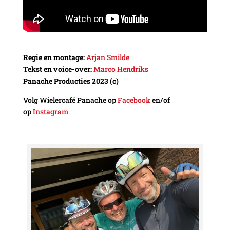
Regie en montage:
Arjan Smilde
Tekst en voice-over:
Marco Hendriks
Panache Producties 2023 (c)
Volg Wielercafé Panache op
Facebook
en/of
op
Instagram