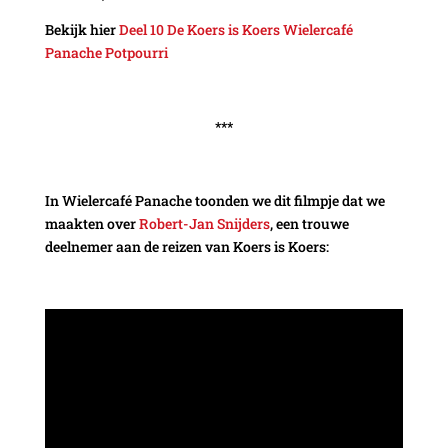
Bekijk hier
Deel 10 De Koers is Koers Wielercafé
Panache Potpourri
***
In Wielercafé Panache toonden we dit filmpje dat we
maakten over
Robert-Jan Snijders
, een trouwe
deelnemer aan de reizen van Koers is Koers: