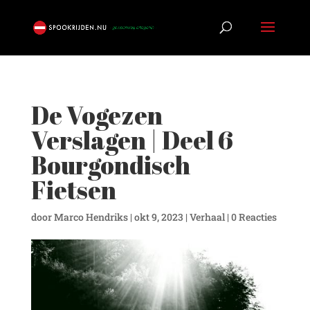
De Vogezen
Verslagen | Deel 6
Bourgondisch
Fietsen
door
Marco Hendriks
|
okt 9, 2023
|
Verhaal
|
0 Reacties