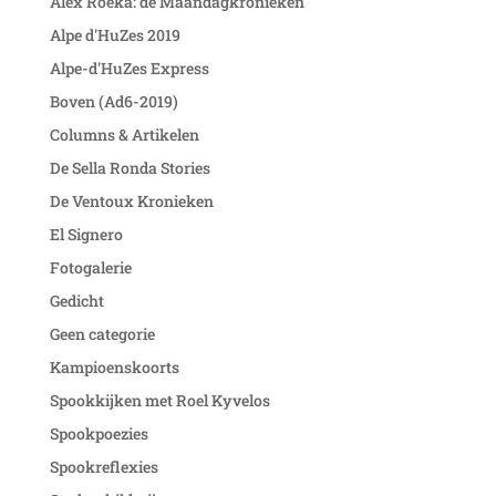
Alex Roeka: de Maandagkronieken
Alpe d'HuZes 2019
Alpe-d'HuZes Express
Boven (Ad6-2019)
Columns & Artikelen
De Sella Ronda Stories
De Ventoux Kronieken
El Signero
Fotogalerie
Gedicht
Geen categorie
Kampioenskoorts
Spookkijken met Roel Kyvelos
Spookpoezies
Spookreflexies