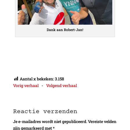
Dank aan Robert-Jan!
Aantal x bekeken:
3.158
Vorig verhaal
-
Volgend verhaal
Reactie verzenden
Je e-mailadres wordt niet gepubliceerd.
Vereiste velden
zijn gemarkeerd met
*