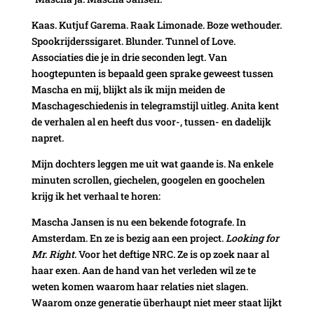
Kaas. Kutjuf Garema. Raak Limonade. Boze wethouder.
Spookrijderssigaret. Blunder. Tunnel of Love.
Associaties die je in drie seconden legt. Van
hoogtepunten is bepaald geen sprake geweest tussen
Mascha en mij, blijkt als ik mijn meiden de
Maschageschiedenis in telegramstijl uitleg. Anita kent
de verhalen al en heeft dus voor-, tussen- en dadelijk
napret.
Mijn dochters leggen me uit wat gaande is. Na enkele
minuten scrollen, giechelen, googelen en goochelen
krijg ik het verhaal te horen:
Mascha Jansen is nu een bekende fotografe. In
Amsterdam. En ze is bezig aan een project.
Looking for
Mr. Right
. Voor het deftige NRC. Ze is op zoek naar al
haar exen. Aan de hand van het verleden wil ze te
weten komen waarom haar relaties niet slagen.
Waarom onze generatie überhaupt niet meer staat lijkt