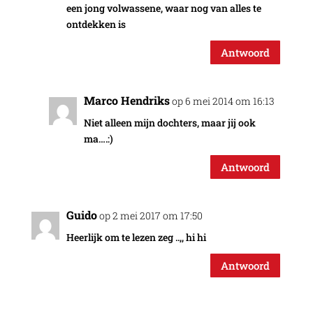
een jong volwassene, waar nog van alles te
ontdekken is
Antwoord
Marco Hendriks
op 6 mei 2014 om 16:13
Niet alleen mijn dochters, maar jij ook
ma….:)
Antwoord
Guido
op 2 mei 2017 om 17:50
Heerlijk om te lezen zeg ..,, hi hi
Antwoord