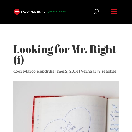
Looking for Mr. Right
(i)
door
Marco Hendriks
|
mei 2, 2014
|
Verhaal
|
8 reacties