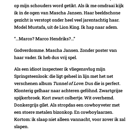
op mijn schouders word getikt. Als ik me omdraai kijk
ik in de ogen van Mascha Jansen. Haar beeldschone
gezicht is verstopt onder heel veel jarentachtig haar.
Model Mustafa, uit de Lion King. Ik hap naar adem.
“…Marco? Marco Hendriks?…”
Godverdomme. Mascha Jansen. Zonder poster van
haar vader. Ik heb dus vrij spel.
Als een idioot inspecteer ik vliegensvlug mijn
Springsteenlook: die ligt geheel in lijn met het net
verschenen album
Tunnel of Love.
Dus die is perfect.
Klonterig gelhaar naar achteren geföhnd. Zwartgrijze
spijkerbroek. Kort zwart colbertje. Wit overhemd.
Donkergrijs gilet. Als stropdas een cowboyveter met
een stoere metalen bizonkop. En cowboylaarzen.
Kortom: ik slaap niet alleen vannacht, voor zover ik zal
slapen.