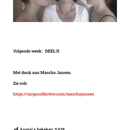
Volgende week:
DEEL II
Met dank aan Mascha Jansen.
Zie ook:
https://cargocollective.com/maschajansen
Aantal x bekeken:
5.628