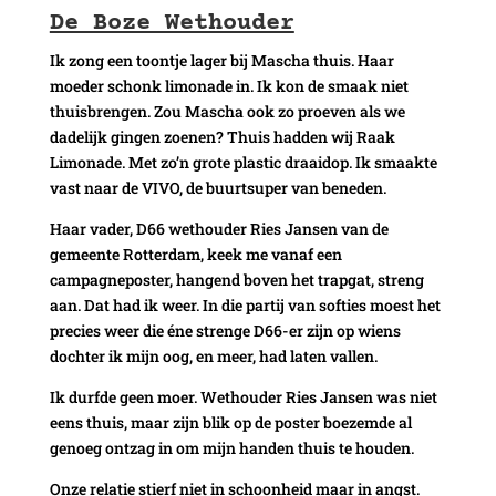
De Boze Wethouder
Ik zong een toontje lager bij Mascha thuis. Haar
moeder schonk limonade in. Ik kon de smaak niet
thuisbrengen. Zou Mascha ook zo proeven als we
dadelijk gingen zoenen? Thuis hadden wij Raak
Limonade. Met zo’n grote plastic draaidop. Ik smaakte
vast naar de VIVO, de buurtsuper van beneden.
Haar vader, D66 wethouder Ries Jansen van de
gemeente Rotterdam, keek me vanaf een
campagneposter, hangend boven het trapgat, streng
aan. Dat had ik weer. In die partij van softies moest het
precies weer die éne strenge D66-er zijn op wiens
dochter ik mijn oog, en meer, had laten vallen.
Ik durfde geen moer. Wethouder Ries Jansen was niet
eens thuis, maar zijn blik op de poster boezemde al
genoeg ontzag in om mijn handen thuis te houden.
Onze relatie stierf niet in schoonheid maar in angst.