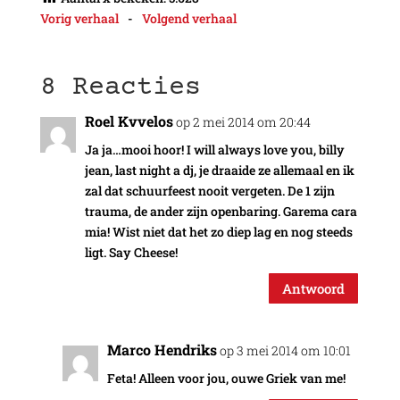
Vorig verhaal
-
Volgend verhaal
8 Reacties
Roel Kvvelos
op 2 mei 2014 om 20:44
Ja ja…mooi hoor! I will always love you, billy
jean, last night a dj, je draaide ze allemaal en ik
zal dat schuurfeest nooit vergeten. De 1 zijn
trauma, de ander zijn openbaring. Garema cara
mia! Wist niet dat het zo diep lag en nog steeds
ligt. Say Cheese!
Antwoord
Marco Hendriks
op 3 mei 2014 om 10:01
Feta! Alleen voor jou, ouwe Griek van me!