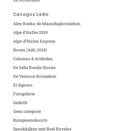
Categorieën
Alex Roeka: de Maandagkronieken
Alpe d'HuZes 2019
Alpe-d'HuZes Express
Boven (Ad6-2019)
Columns & Artikelen
De Sella Ronda Stories
De Ventoux Kronieken
El Signero
Fotogalerie
Gedicht
Geen categorie
Kampioenskoorts
Spookkijken met Roel Kyvelos