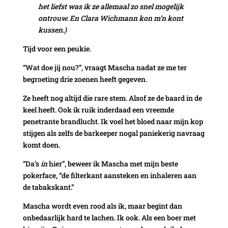
het liefst was ik ze allemaal zo snel mogelijk
ontrouw. En Clara Wichmann kon m’n kont
kussen.)
Tijd voor een peukie.
“Wat doe jij nou?”, vraagt Mascha nadat ze me ter
begroeting drie zoenen heeft gegeven.
Ze heeft nog altijd die rare stem. Alsof ze de baard in de
keel heeft. Ook ik ruik inderdaad een vreemde
penetrante brandlucht. Ik voel het bloed naar mijn kop
stijgen als zelfs de barkeeper nogal paniekerig navraag
komt doen.
“Da’s
in
hier”, beweer ik Mascha met mijn beste
pokerface, “de filterkant aansteken en inhaleren aan
de tabakskant.”
Mascha wordt even rood als ik, maar begint dan
onbedaarlijk hard te lachen. Ik ook. Als een boer met