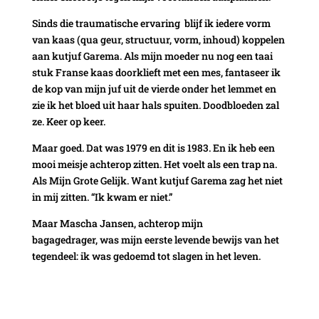
Sinds die traumatische ervaring blijf ik iedere vorm
van kaas (qua geur, structuur, vorm, inhoud) koppelen
aan kutjuf Garema. Als mijn moeder nu nog een taai
stuk Franse kaas doorklieft met een mes, fantaseer ik
de kop van mijn juf uit de vierde onder het lemmet en
zie ik het bloed uit haar hals spuiten. Doodbloeden zal
ze. Keer op keer.
Maar goed. Dat was 1979 en dit is 1983. En ik heb een
mooi meisje achterop zitten. Het voelt als een trap na.
Als Mijn Grote Gelijk. Want kutjuf Garema zag het niet
in mij zitten. “Ik kwam er niet.”
Maar Mascha Jansen, achterop mijn
bagagedrager, was mijn eerste levende bewijs van het
tegendeel: ik was gedoemd tot slagen in het leven.