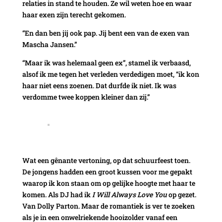
relaties in stand te houden. Ze wil weten hoe en waar
haar exen zijn terecht gekomen.
“En dan ben jij ook pap. Jij bent een van de exen van
Mascha Jansen.”
“Maar ik was helemaal geen ex”, stamel ik verbaasd,
alsof ik me tegen het verleden verdedigen moet, “ik kon
haar niet eens zoenen. Dat durfde ik niet. Ik was
verdomme twee koppen kleiner dan zij.”
Wat een gênante vertoning, op dat schuurfeest toen.
De jongens hadden een groot kussen voor me gepakt
waarop ik kon staan om op gelijke hoogte met haar te
komen. Als DJ had ik
I Will Always Love You
op gezet.
Van Dolly Parton. Maar de romantiek is ver te zoeken
als je in een onwelriekende hooizolder vanaf een