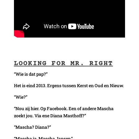
LOOKING FOR MR. RIGHT
“Wie is dat pap?”
Het is eind 2013. Ergens tussen Kerst en Oud en Nieuw.
“Wie?”
“Nou zij hier. Op Facebook. Een of andere Mascha
zoekt jou. Via ene Diana Masthoff?”
“Mascha? Diana?”
“Mascha ja. Mascha Jansen.”