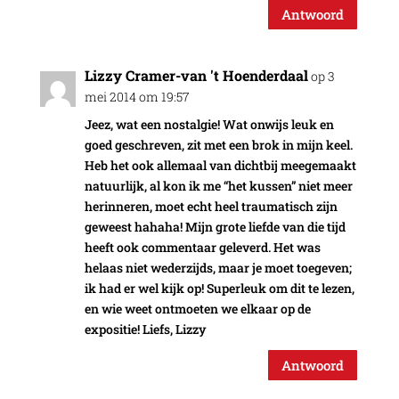
Antwoord
Lizzy Cramer-van 't Hoenderdaal
op 3
mei 2014 om 19:57
Jeez, wat een nostalgie! Wat onwijs leuk en
goed geschreven, zit met een brok in mijn keel.
Heb het ook allemaal van dichtbij meegemaakt
natuurlijk, al kon ik me “het kussen” niet meer
herinneren, moet echt heel traumatisch zijn
geweest hahaha! Mijn grote liefde van die tijd
heeft ook commentaar geleverd. Het was
helaas niet wederzijds, maar je moet toegeven;
ik had er wel kijk op! Superleuk om dit te lezen,
en wie weet ontmoeten we elkaar op de
expositie! Liefs, Lizzy
Antwoord