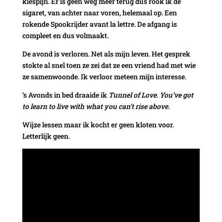
kiespijn. Er is geen weg meer terug dus rook ik de
sigaret, van achter naar voren, helemaal op. Een
rokende Spookrijder avant la lettre. De afgang is
compleet en dus volmaakt.
De avond is verloren. Net als mijn leven. Het gesprek
stokte al snel toen ze zei dat ze een vriend had met wie
ze samenwoonde. Ik verloor meteen mijn interesse.
’s Avonds in bed draaide ik
T
unnel of Love
.
You’ve got
to learn to live with what you can’t rise above
.
Wijze lessen maar ik kocht er geen kloten voor.
Letterlijk geen.