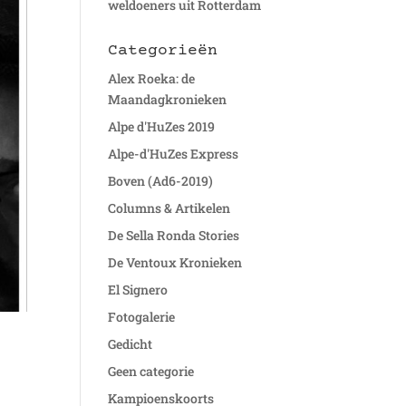
weldoeners uit Rotterdam
Categorieën
Alex Roeka: de
Maandagkronieken
Alpe d'HuZes 2019
Alpe-d'HuZes Express
Boven (Ad6-2019)
Columns & Artikelen
De Sella Ronda Stories
De Ventoux Kronieken
El Signero
Fotogalerie
Gedicht
Geen categorie
Kampioenskoorts