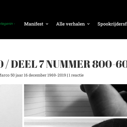
Manifest
Alle verhalen
Spookrijdersf
 / DEEL 7 NUMMER 800-6
Marco 50 jaar 16 december 1969-2019
|
1 reactie