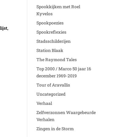
Spookkijken met Roel
Kyvelos
Spookpoezies
ijst,
Spookreflexies
Stadsschilderijen
Station Blaak
The Raymond Tales
Top 2000 / Marco 50 jaar 16
december 1969-2019
Tour of Aravallis
Uncategorized
Verhaal
Zelfverzonnen Waargebeurde
Verhalen
Zingen in de Storm