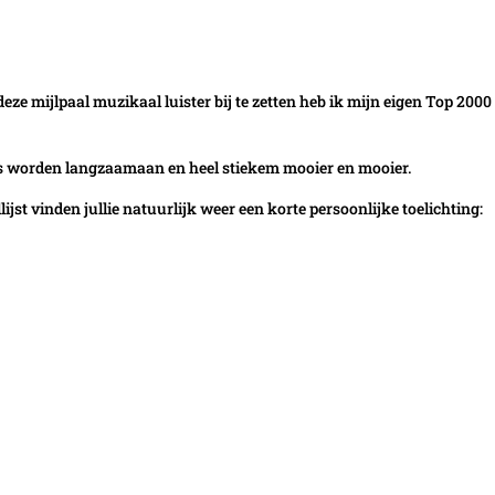
e mijlpaal muzikaal luister bij te zetten heb ik mijn eigen Top 2000 l
jes worden langzaamaan en heel stiekem mooier en mooier.
llijst vinden jullie natuurlijk weer een korte persoonlijke toelichting: