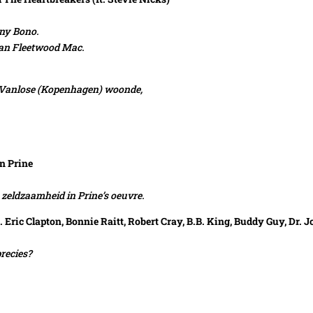
ny Bono.
van Fleetwood Mac.
in Vanlose (Kopenhagen) woonde,
n Prine
zeldzaamheid in Prine’s oeuvre.
ic Clapton, Bonnie Raitt, Robert Cray, B.B. King, Buddy Guy, Dr. J
precies?