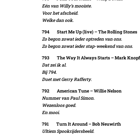
Eén van Willy’s mooiste.
Voor het afscheid.
Welke dan ook.
794 Start Me Up (live) – The Rolling Stones
Zo begon zowat ieder optreden van ons.
Zo begon zowat ieder stap-weekend van ons.
793 The Way It Always Starts – Mark Knopf
Dat zei ik al.
Bij 794.
Duet met Gerry Rafferty.
792 American Tune – Willie Nelson
Nummer van Paul Simon.
Wezenloos goed.
En mooi.
791 Turn It Around – Bob Neuwirth
Ultiem Spookrijdersbeeld.