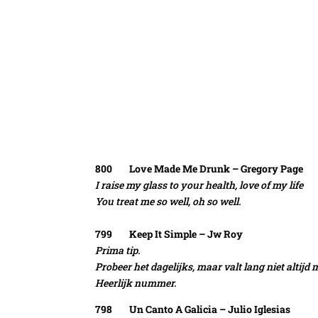
800 Love Made Me Drunk – Gregory Page
I raise my glass to your health, love of my life
You treat me so well, oh so well.
799 Keep It Simple – Jw Roy
Prima tip.
Probeer het dagelijks, maar valt lang niet altijd 
Heerlijk nummer.
798 Un Canto A Galicia – Julio Iglesias