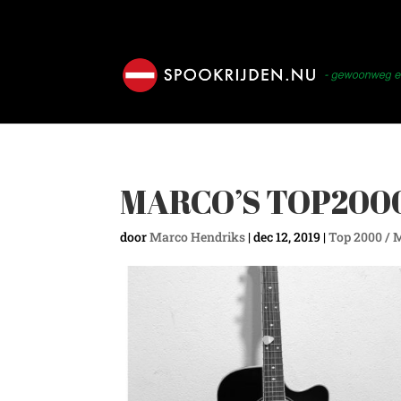
MARCO’S TOP2000
door
Marco Hendriks
|
dec 12, 2019
|
Top 2000 / 