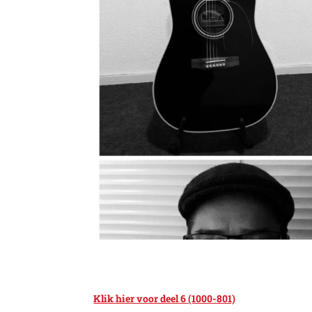
Klik hier voor deel 6 (1000-801)