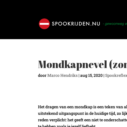
Mondkapnevel (zo
door
Marco Hendriks
|
aug 15, 2020
|
Spookrefle
Het dragen van een mondkap is een teken van a
uitstekend uitgangspunt in de huidige tijd, zo l
reden verplicht: het geeft een niet te onderschat
te hebben zoals je jezelf liefhebt.