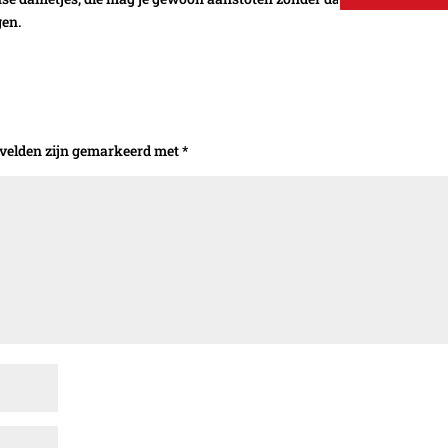
gen.
 velden zijn gemarkeerd met
*