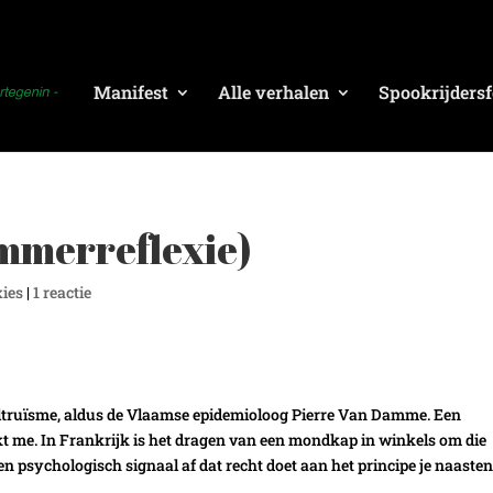
Manifest
Alle verhalen
Spookrijdersf
mmerreflexie)
xies
|
1 reactie
ltruïsme, aldus de Vlaamse epidemioloog Pierre Van Damme. Een
ijkt me. In Frankrijk is het dragen van een mondkap in winkels om die
ten psychologisch signaal af dat recht doet aan het principe je naasten 