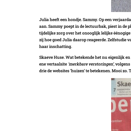
Julia heeft een hondje. Sammy. Op een verjaard
aan. Sammy poept in de lectuurbak, piest in de 
tijdelijke zorg over het onooglijk lelijke éénog
zij hoe goed Julia daarop reageerde. Zelfstudie 
haar inschatting.
Skaeve Huse. Wat betekende het nu eigenlijk en 
ene vertaalsite
‘merkbare verstoringen’
, volgen
drie de websites ‘huizen’ te betekenen. Mooi zo. T