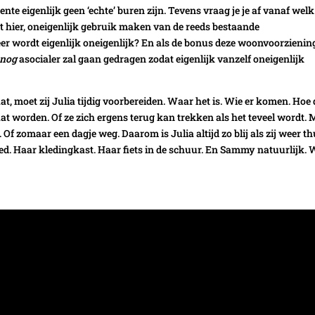
ente eigenlijk geen ‘echte’ buren zijn. Tevens vraag je je af vanaf welk
 hier, oneigenlijk gebruik maken van de reeds bestaande
wordt eigenlijk oneigenlijk? En als de bonus deze woonvoorziening
nog
asocialer zal gaan gedragen zodat eigenlijk vanzelf oneigenlijk
t, moet zij Julia tijdig voorbereiden. Waar het is. Wie er komen. Hoe
gaat worden. Of ze zich ergens terug kan trekken als het teveel wordt.
Of zomaar een dagje weg. Daarom is Julia altijd zo blij als zij weer th
 bed. Haar kledingkast. Haar fiets in de schuur. En Sammy natuurlijk.