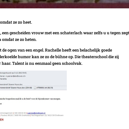
 omdat ze zo heet.
h, een gescheiden vrouw met een schaterlach waar zelfs u u tegen zegt
a omdat ze zo heten.
eft de ogen van een engel. Rachelle heeft een belachelijk goede
rkoelde humor kan ze zo de bühne op. Die theaterschool die zij
 haar. Talent is nu eenmaal geen schoolvak.