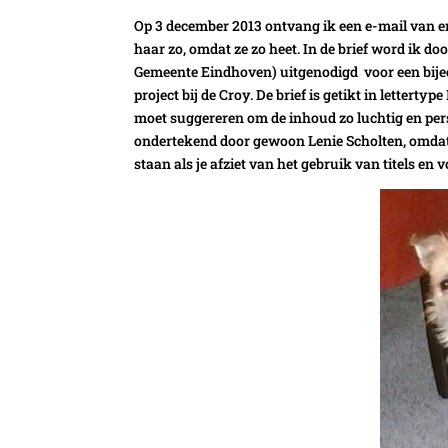
Op 3 december 2013 ontvang ik een e-mail van 
haar zo, omdat ze zo heet. In de brief word ik d
Gemeente Eindhoven) uitgenodigd voor een bijee
project bij de Croy. De brief is getikt in lettert
moet suggereren om de inhoud zo luchtig en pers
ondertekend door gewoon Lenie Scholten, omdat
staan als je afziet van het gebruik van titels en v