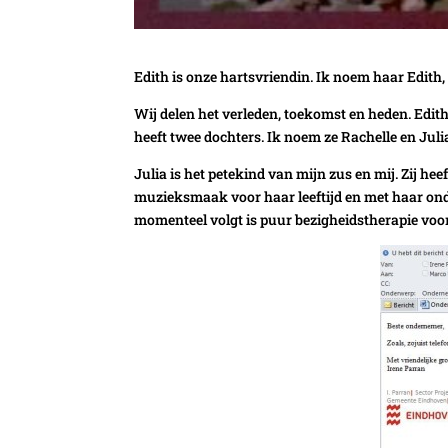
Edith is onze hartsvriendin. Ik noem haar Edith,
Wij delen het verleden, toekomst en heden. Edit
heeft twee dochters. Ik noem ze Rachelle en Juli
Julia is het petekind van mijn zus en mij. Zij he
muzieksmaak voor haar leeftijd en met haar onde
momenteel volgt is puur bezigheidstherapie voor