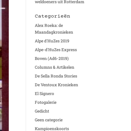
weldoeners uit Rotterdam
Categorieën
Alex Roeka: de
Maandagkronieken
Alpe d'HuZes 2019
Alpe-d'HuZes Express
Boven (Ad6-2019)
Columns & Artikelen
De Sella Ronda Stories
De Ventoux Kronieken
El Signero
Fotogalerie
Gedicht
Geen categorie
Kampioenskoorts