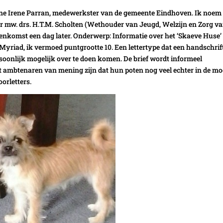
ene Irene Parran, medewerkster van de gemeente Eindhoven. Ik noem
oor mw. drs. H.T.M. Scholten (Wethouder van Jeugd, Welzijn en Zorg v
nkomst een dag later. Onderwerp: Informatie over het ‘Skaeve Huse’
ype Myriad, ik vermoed puntgrootte 10. Een lettertype dat een handschrif
oonlijk mogelijk over te doen komen. De brief wordt informeel
 ambtenaren van mening zijn dat hun poten nog veel echter in de m
oorletters.