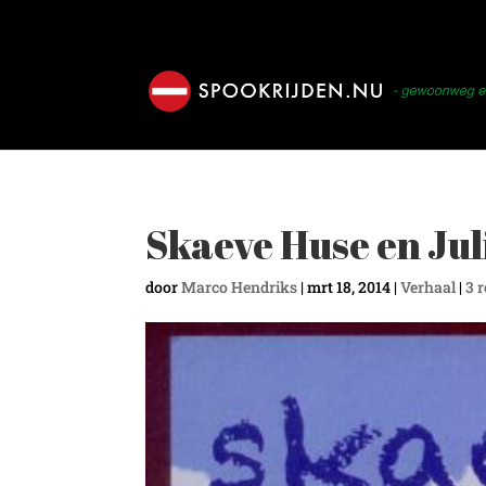
Skaeve Huse en Jul
door
Marco Hendriks
|
mrt 18, 2014
|
Verhaal
|
3 