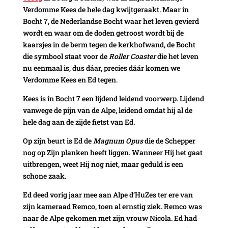
Verdomme Kees de hele dag kwijtgeraakt. Maar in
Bocht 7, de Nederlandse Bocht waar het leven gevierd
wordt en waar om de doden getroost wordt bij de
kaarsjes in de berm tegen de kerkhofwand, de Bocht
die symbool staat voor de
Roller Coaster
die het leven
nu eenmaal is, dus dáar, precies dáár komen we
Verdomme Kees en Ed tegen.
Kees is in Bocht 7 een lijdend leidend voorwerp. Lijdend
vanwege de pijn van de Alpe, leidend omdat hij al de
hele dag aan de zijde fietst van Ed.
Op zijn beurt is Ed de
Magnum Opus
die de Schepper
nog op Zijn planken heeft liggen. Wanneer Hij het gaat
uitbrengen, weet Hij nog niet, maar geduld is een
schone zaak.
Ed deed vorig jaar mee aan Alpe d’HuZes ter ere van
zijn kameraad Remco, toen al ernstig ziek. Remco was
naar de Alpe gekomen met zijn vrouw Nicola. Ed had