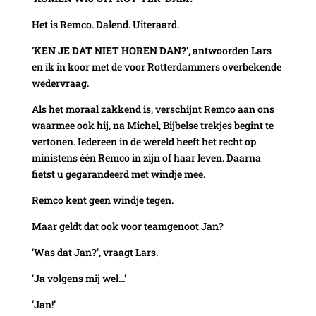
Het is Remco. Dalend. Uiteraard.
‘KEN JE DAT NIET HOREN DAN?’,
antwoorden Lars
en ik in koor met de voor Rotterdammers overbekende
wedervraag.
Als het moraal zakkend is, verschijnt Remco aan ons
waarmee ook hij, na Michel, Bijbelse trekjes begint te
vertonen. Iedereen in de wereld heeft het recht op
ministens één Remco in zijn of haar leven. Daarna
fietst u gegarandeerd met windje mee.
Remco kent geen windje tegen.
Maar geldt dat ook voor teamgenoot Jan?
‘Was dat Jan?’, vraagt Lars.
‘Ja volgens mij wel…’
‘Jan!’