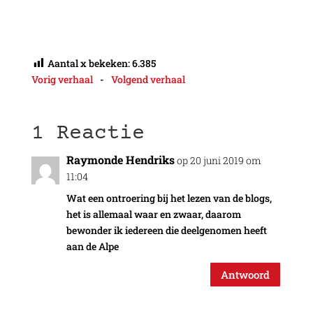
Aantal x bekeken:
6.385
Vorig verhaal
-
Volgend verhaal
1 Reactie
Raymonde Hendriks
op 20 juni 2019 om
11:04
Wat een ontroering bij het lezen van de blogs,
het is allemaal waar en zwaar, daarom
bewonder ik iedereen die deelgenomen heeft
aan de Alpe
Antwoord