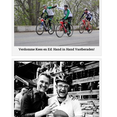
Verdomme Kees en Ed: Hand in Hand Vastberaden!