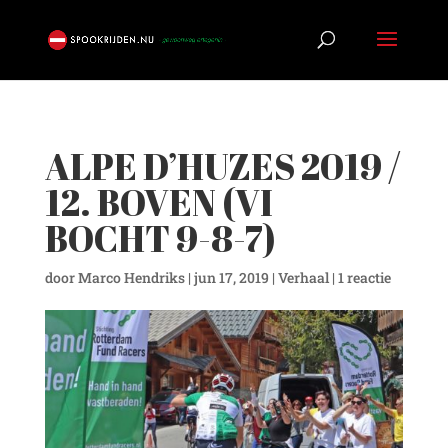
ALPE D’HUZES 2019 /
12. BOVEN (VI
BOCHT 9-8-7)
door
Marco Hendriks
|
jun 17, 2019
|
Verhaal
|
1 reactie