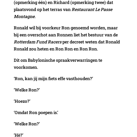
(opmerking één) en Richard (opmerking twee) dat
plaatsvond op het terras van
Restaurant Le Passe
Montagne
.
Ronald wil bij voorkeur Ron genoemd worden, maar
bij een overschot aan Ronnen liet het bestuur van de
Rotterdam Fund Racers
per decreet weten dat Ronald
Ronald zou heten en Ron Ron en Ron Ron.
Dit om Babylonische spraakverwarringen te
voorkomen.
‘Ron, kan jij mijn fiets effe vasthouden?’
‘Welke Ron?’
‘Hoezo?’
‘Omdat Ron poepen is.’
‘Welke Ron?’
‘Hè?’