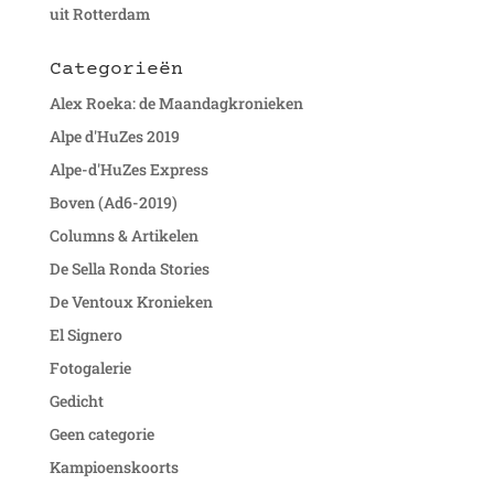
uit Rotterdam
Categorieën
Alex Roeka: de Maandagkronieken
Alpe d'HuZes 2019
Alpe-d'HuZes Express
Boven (Ad6-2019)
Columns & Artikelen
De Sella Ronda Stories
De Ventoux Kronieken
El Signero
Fotogalerie
Gedicht
Geen categorie
Kampioenskoorts