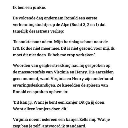
Ik ben een junkie.
De volgende dag ondernam Ronald een eerste
verkenningstochtje op de Alpe (Bocht 3, 2 en 1) dat
tamelijk desastreus verliep:
‘Ik snakte naar adem. Mijn hartslag schoot naar de
170. Ik doe niet meer mee. Dit is niet gezond voor mij. Ik
moet dit niet doen. Ik heb me erop verkeken.’
Woorden van gelijke strekking had hij gesproken op
de massagetafels van Virginia en Henry. Die aarzelden
geen moment, want Virginia en Henry zijn onderhand
ervaringsdeskundigen. Ze kneedden de spieren van
Ronald en spraken op hem in:
‘Dit kán jij. Want je bent een kanjer. Dit ga jij doen.
Want alleen kanjers doen dit.’
Virginia noemt iedereen een kanjer. Zelfs mij. ‘Wat je
zegt ben je zelf’, antwoord ik standaard.