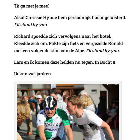
‘Ik ga met je mee.’
Alsof Chrissie Hynde hem persoonlijk had ingeluisterd.
I’ll stand by you.
Richard spoedde zich vervolgens naar het hotel.
Kleedde zich om. Pakte zijn fiets en vergezelde Ronald
met een volgende klim van de Alpe.
I’ll stand by you.
Lars en ik komen deze helden nu tegen. In Bocht 8.
Ik kan wel janken.