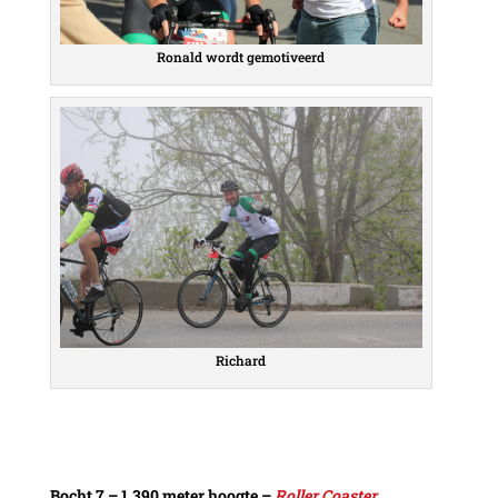
Ronald wordt gemotiveerd
Richard
Bocht 7 – 1.390 meter hoogte –
Roller Coaster