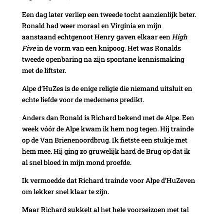
Een dag later verliep een tweede tocht aanzienlijk beter.
Ronald had weer moraal en Virginia en mijn
aanstaand echtgenoot Henry gaven elkaar een
High
Five
in de vorm van een knipoog. Het was Ronalds
tweede openbaring na zijn spontane kennismaking
met de liftster.
Alpe d’HuZes is de enige religie die niemand uitsluit en
echte liefde voor de medemens predikt.
Anders dan Ronald is Richard bekend met de Alpe. Een
week vóór de Alpe kwam ik hem nog tegen. Hij trainde
op de Van Brienenoordbrug. Ik fietste een stukje met
hem mee. Hij ging zo gruwelijk hard de Brug op dat ik
al snel bloed in mijn mond proefde.
Ik vermoedde dat Richard trainde voor Alpe d’HuZeven
om lekker snel klaar te zijn.
Maar Richard sukkelt al het hele voorseizoen met tal