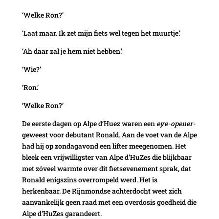
‘Welke Ron?’
‘Laat maar. Ik zet mijn fiets wel tegen het muurtje.’
‘Ah daar zal je hem niet hebben.’
‘Wie?’
‘Ron.’
‘Welke Ron?’
De eerste dagen op Alpe d’Huez waren een
eye-opener­
geweest voor debutant Ronald. Aan de voet van de Alpe
had hij op zondagavond een lifter meegenomen. Het
bleek een vrijwilligster van Alpe d’HuZes die blijkbaar
met zóveel warmte over dit fietsevenement sprak, dat
Ronald enigszins overrompeld werd. Het is
herkenbaar. De Rijnmondse achterdocht weet zich
aanvankelijk geen raad met een overdosis goedheid die
Alpe d’HuZes garandeert.