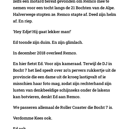
zelfs een motard bereid gevonden om Remco mee te
nemen voor een tocht langs de 21 Bochten van de Alpe.
Halverwege stopten ze. Remco stapte af. Deed zijn helm
af. En riep.
‘Hey Edje! Hij gaat lekker man!’
Ed toonde zijn duim. En zijn glimlach.
In december 2018 overleed Remco.
En hier fietst Ed. Voor zijn kameraad. Terwijl de DJ in
Bocht 7 het lied speelt over zo’n pervers rukkertje uit de
provincie die een dame uit de kroeg lastigvalt of ie
misschien haar foto mag, zodat zijn rechterhand zijn
lusten van denkbeeldige schijnseks onder de lakens
kan botvieren, denkt Ed aan Remco.
We passeren allemaal de Roller Coaster die Bocht 7 is.
Verdomme Kees ook.
Ed ook.