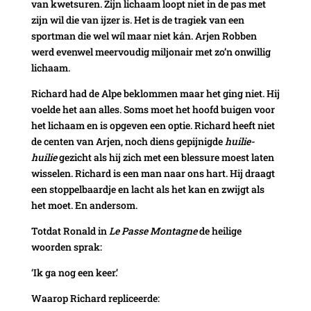
van kwetsuren. Zijn lichaam loopt niet in de pas met
zijn wil die van ijzer is. Het is de tragiek van een
sportman die wel wíl maar niet kán. Arjen Robben
werd evenwel meervoudig miljonair met zo’n onwillig
lichaam.
Richard had de Alpe beklommen maar het ging niet. Hij
voelde het aan alles. Soms moet het hoofd buigen voor
het lichaam en is opgeven een optie. Richard heeft niet
de centen van Arjen, noch diens gepijnigde
huilie-
huilie
gezicht als hij zich met een blessure moest laten
wisselen. Richard is een man naar ons hart. Hij draagt
een stoppelbaardje en lacht als het kan en zwijgt als
het moet. En andersom.
Totdat Ronald in
Le Passe Montagne
de heilige
woorden sprak:
‘Ik ga nog een keer.’
Waarop Richard repliceerde: