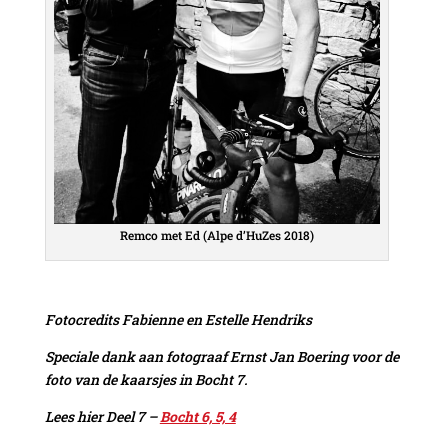
Remco met Ed (Alpe d’HuZes 2018)
Fotocredits Fabienne en Estelle Hendriks
Speciale dank aan fotograaf Ernst Jan Boering voor de
foto van de kaarsjes in Bocht 7.
Lees hier Deel 7 –
Bocht 6, 5, 4