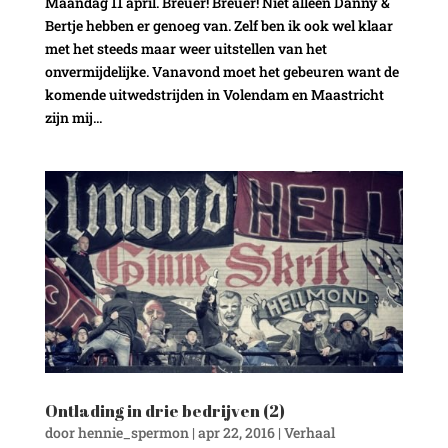
Maandag 11 april. Breuer! Breuer! Niet alleen Danny &
Bertje hebben er genoeg van. Zelf ben ik ook wel klaar
met het steeds maar weer uitstellen van het
onvermijdelijke. Vanavond moet het gebeuren want de
komende uitwedstrijden in Volendam en Maastricht
zijn mij...
Ontlading in drie bedrijven (2)
door
hennie_spermon
|
apr 22, 2016
|
Verhaal