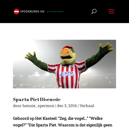
Sparta Piet Discussie
door
hennie_spermon
|
dec 3, 2016
|
Verhaal
Gehoord op Het Kasteel: “Zeg, die vogel…” “Welke
vogel?” “Die Sparta Piet. Waarom is dat eigenlijk geen