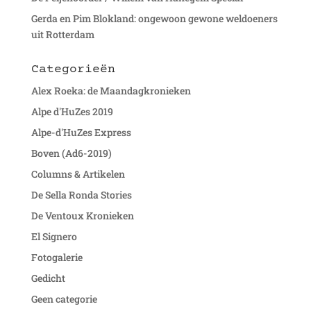
Gerda en Pim Blokland: ongewoon gewone weldoeners
uit Rotterdam
Categorieën
Alex Roeka: de Maandagkronieken
Alpe d'HuZes 2019
Alpe-d'HuZes Express
Boven (Ad6-2019)
Columns & Artikelen
De Sella Ronda Stories
De Ventoux Kronieken
El Signero
Fotogalerie
Gedicht
Geen categorie