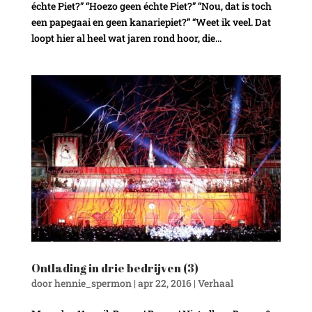
échte Piet?” “Hoezo geen échte Piet?” “Nou, dat is toch
een papegaai en geen kanariepiet?” “Weet ik veel. Dat
loopt hier al heel wat jaren rond hoor, die...
Ontlading in drie bedrijven (3)
door
hennie_spermon
|
apr 22, 2016
|
Verhaal