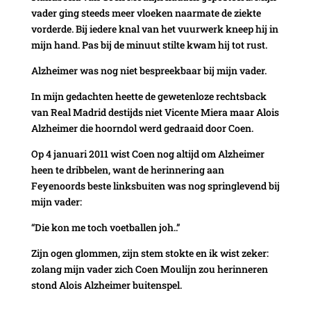
vader ging steeds meer vloeken naarmate de ziekte
vorderde. Bij iedere knal van het vuurwerk kneep hij in
mijn hand. Pas bij de minuut stilte kwam hij tot rust.
Alzheimer was nog niet bespreekbaar bij mijn vader.
In mijn gedachten heette de gewetenloze rechtsback
van Real Madrid destijds niet Vicente Miera maar Alois
Alzheimer die hoorndol werd gedraaid door Coen.
Op 4 januari 2011 wist Coen nog altijd om Alzheimer
heen te dribbelen, want de herinnering aan
Feyenoords beste linksbuiten was nog springlevend bij
mijn vader:
“Die kon me toch voetballen joh..”
Zijn ogen glommen, zijn stem stokte en ik wist zeker:
zolang mijn vader zich Coen Moulijn zou herinneren
stond Alois Alzheimer buitenspel.