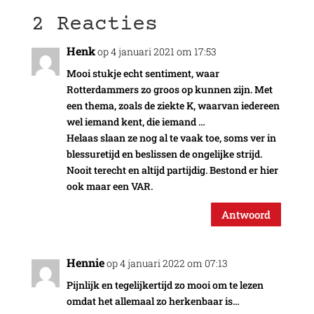
2 Reacties
Henk
op 4 januari 2021 om 17:53
Mooi stukje echt sentiment, waar
Rotterdammers zo groos op kunnen zijn. Met
een thema, zoals de ziekte K, waarvan iedereen
wel iemand kent, die iemand …
Helaas slaan ze nog al te vaak toe, soms ver in
blessuretijd en beslissen de ongelijke strijd.
Nooit terecht en altijd partijdig. Bestond er hier
ook maar een VAR.
Antwoord
Hennie
op 4 januari 2022 om 07:13
Pijnlijk en tegelijkertijd zo mooi om te lezen
omdat het allemaal zo herkenbaar is…