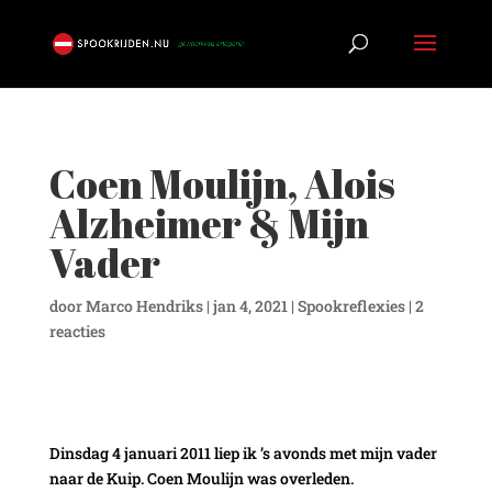
Coen Moulijn, Alois
Alzheimer & Mijn
Vader
door
Marco Hendriks
|
jan 4, 2021
|
Spookreflexies
|
2
reacties
Dinsdag 4 januari 2011 liep ik ’s avonds met mijn vader
naar de Kuip. Coen Moulijn was overleden.