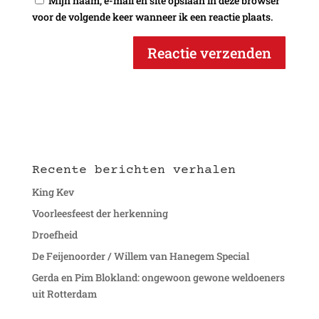
Mijn naam, e-mail en site opslaan in deze browser
voor de volgende keer wanneer ik een reactie plaats.
Recente berichten verhalen
King Kev
Voorleesfeest der herkenning
Droefheid
De Feijenoorder / Willem van Hanegem Special
Gerda en Pim Blokland: ongewoon gewone weldoeners
uit Rotterdam