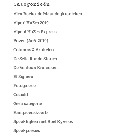
Categorieën
Alex Roeka: de Maandagkronieken
Alpe d'HuZes 2019
Alpe-d'HuZes Express
Boven (Ad6-2019)
Columns & Artikelen
De Sella Ronda Stories
De Ventoux Kronieken
El Signero
Fotogalerie
Gedicht
Geen categorie
Kampioenskoorts
Spookkijken met Roel Kyvelos
Spookpoezies