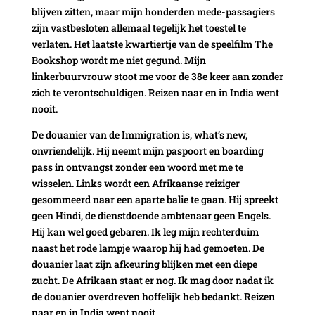
blijven zitten, maar mijn honderden mede-passagiers
zijn vastbesloten allemaal tegelijk het toestel te
verlaten. Het laatste kwartiertje van de speelfilm The
Bookshop wordt me niet gegund. Mijn
linkerbuurvrouw stoot me voor de 38e keer aan zonder
zich te verontschuldigen. Reizen naar en in India went
nooit.
De douanier van de Immigration is, what’s new,
onvriendelijk. Hij neemt mijn paspoort en boarding
pass in ontvangst zonder een woord met me te
wisselen. Links wordt een Afrikaanse reiziger
gesommeerd naar een aparte balie te gaan. Hij spreekt
geen Hindi, de dienstdoende ambtenaar geen Engels.
Hij kan wel goed gebaren. Ik leg mijn rechterduim
naast het rode lampje waarop hij had gemoeten. De
douanier laat zijn afkeuring blijken met een diepe
zucht. De Afrikaan staat er nog. Ik mag door nadat ik
de douanier overdreven hoffelijk heb bedankt. Reizen
naar en in India went nooit.