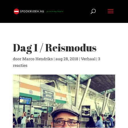
Dag 1 / Reismodus
door
Marco Hendriks
|
aug 28, 2018
|
Verhaal
|
3
reacties