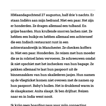
HMaandagochtend 27 augustus, half drie ‘s nachts. Er
staan Indiërs aan mijn bedrand. Niet een paar. Het zijn
er honderden. Ze dragen allemaal een tulband. En
grijze baarden. Hun krullende snorren lachen niet. Ze
hebben een buikje en hebben allemaal een achterneef
die een Indisch restaurant runt in een
achterstandswijk in Manchester. Ze checken koffers
in. Niet een paar. Honderden. Ze reizen met hun moeder
die ze in rolstoel laten vervoeren. Ze schreeuwen omdat
ik niet opschiet met het inchecken van hun bagage. Ze
pakken allemaal te laat hun paspoort uit de
binnenzakken van hun skailederen jasjes. Hun namen
op de vliegticket komen niet overeen met de namen op
hun paspoort. Baby’s huilen. Het is drukkend warm in
de slaapkamer. Anita slaapt. Ik ben drijfnat. Reizen
naar en in India went nooit.
Ik krijg geen boarding pass voor mijn connecting