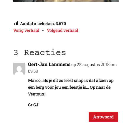
Aantal x bekeken:
3.670
Vorig verhaal
-
Volgend verhaal
3 Reacties
Gert-Jan Lammens
op 28 augustus 2018 om
09:53
Marco, als je dit zo leest snap ik dat afzien op
een berg voor jou een feestje is… Op naar de
Ventoux!
Gr GJ
Antwoord