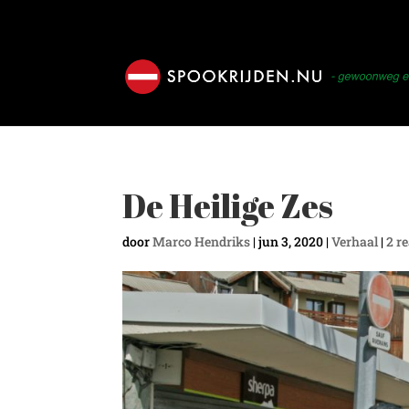
De Heilige Zes
door
Marco Hendriks
|
jun 3, 2020
|
Verhaal
|
2 r