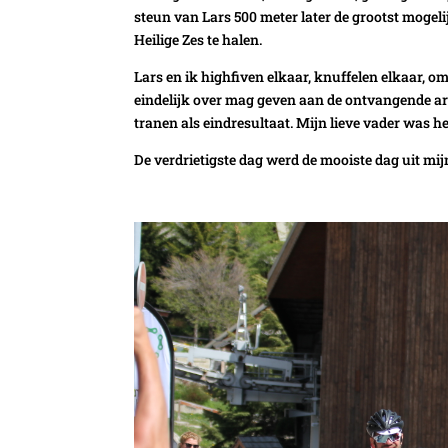
steun van Lars 500 meter later de grootst mogel
Heilige Zes te halen.
Lars en ik highfiven elkaar, knuffelen elkaar,
eindelijk over mag geven aan de ontvangende a
tranen als eindresultaat. Mijn lieve vader was h
De verdrietigste dag werd de mooiste dag uit mij