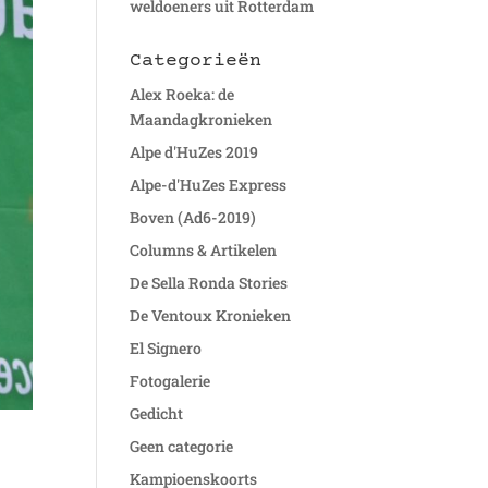
weldoeners uit Rotterdam
Categorieën
Alex Roeka: de
Maandagkronieken
Alpe d'HuZes 2019
Alpe-d'HuZes Express
Boven (Ad6-2019)
Columns & Artikelen
De Sella Ronda Stories
De Ventoux Kronieken
El Signero
Fotogalerie
Gedicht
Geen categorie
Kampioenskoorts