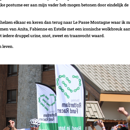
ijke postume eer aan mijn vader heb mogen betonen door eindelijk de
 omhelzen elkaar en keren dan terug naar Le Passe Montagne waar ik 
rmen van Anita, Fabienne en Estelle met een iconische wolkbreuk aa
et iedere druppel urine, snot, zweet en traanvocht waard.
n leven.