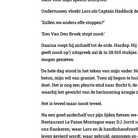
Ondertussen vloekt Lars als Captain Haddock de h
‘Zullen we anders effe stoppen?’
‘Een Van Den Broek stopt nooit.’
Daarna roept hij zichzelf tot de orde. Hardop. Hij
geeft nooit op’) uitspreek zal ik in 28.910 stukj
mogen genieten.
De hele dag stond in het teken van mijn vader. 
beton, mijn wil van graniet. Toen zij begon te hui
doet. Het is nog een pleuris eind naar Bocht 6, d
waarbij het gewicht van de herinnering armpje 
Het is teveel maar nooit teveel.
Na een goed anderhalf uur pijn lijden fietsen w
Restaurant Le Passe Montagne waar DJ Jorrit 
ons flankeren, waar Lars en ik handinhandvastb
leven gevierd wordt, waar gebruld, gezongen en