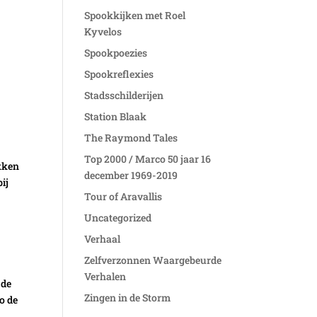
Spookkijken met Roel
Kyvelos
Spookpoezies
Spookreflexies
Stadsschilderijen
Station Blaak
The Raymond Tales
Top 2000 / Marco 50 jaar 16
ukken
december 1969-2019
bij
Tour of Aravallis
Uncategorized
Verhaal
Zelfverzonnen Waargebeurde
Verhalen
 de
Zingen in de Storm
o de