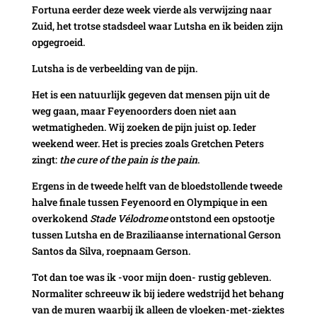
Fortuna eerder deze week vierde als verwijzing naar
Zuid, het trotse stadsdeel waar Lutsha en ik beiden zijn
opgegroeid.
Lutsha is de verbeelding van de pijn.
Het is een natuurlijk gegeven dat mensen pijn uit de
weg gaan, maar Feyenoorders doen niet aan
wetmatigheden. Wij zoeken de pijn juist op. Ieder
weekend weer. Het is precies zoals Gretchen Peters
zingt:
the cure of the pain is the pain
.
Ergens in de tweede helft van de bloedstollende tweede
halve finale tussen Feyenoord en Olympique in een
overkokend
Stade Vélodrome
ontstond een opstootje
tussen Lutsha en de Braziliaanse international Gerson
Santos da Silva, roepnaam Gerson.
Tot dan toe was ik -voor mijn doen- rustig gebleven.
Normaliter schreeuw ik bij iedere wedstrijd het behang
van de muren waarbij ik alleen de vloeken-met-ziektes