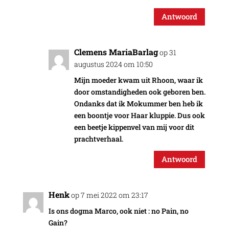
Antwoord
Clemens MariaBarlag
op 31
augustus 2024 om 10:50
Mijn moeder kwam uit Rhoon, waar ik
door omstandigheden ook geboren ben.
Ondanks dat ik Mokummer ben heb ik
een boontje voor Haar kluppie. Dus ook
een beetje kippenvel van mij voor dit
prachtverhaal.
Antwoord
Henk
op 7 mei 2022 om 23:17
Is ons dogma Marco, ook niet : no Pain, no
Gain?