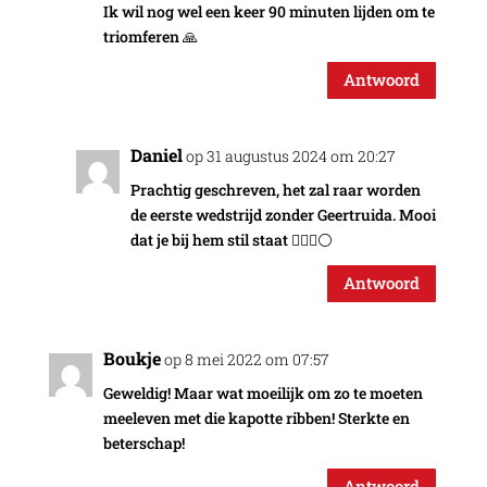
Ik wil nog wel een keer 90 minuten lijden om te
triomferen 🙏
Antwoord
Daniel
op 31 augustus 2024 om 20:27
Prachtig geschreven, het zal raar worden
de eerste wedstrijd zonder Geertruida. Mooi
dat je bij hem stil staat ✌🏽🔴⚪️
Antwoord
Boukje
op 8 mei 2022 om 07:57
Geweldig! Maar wat moeilijk om zo te moeten
meeleven met die kapotte ribben! Sterkte en
beterschap!
Antwoord