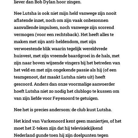
liever dan Bob Dylan hoor zingen.
Nee Lutsha is ook niet mijn held vanwege zijn nooit
aflatende inzet, noch om zijn vaak onbezonnen
aanvallende impulsen, noch vanwege zijn scorend
vermogen (voor een rechtsback). Het heeft alles te
maken met zijn anti-heldendom, met zijn
verwoestende blik waarin tegelijk wereldvrede
huisvest, met zijn vreemde baardgroei in de hals, met
zijn naar boven wijzende vingers bij het betreden van
het veld en met zijn ongekende passie als hij (of een
teamgenoot, dat maakt Lutsha niets uit) heeft
gescoord. Anders dan onze voormalige aanvoerder
hoeft Lutsha niet zo nodig het clublogo te kussen om
van zijn liefde voor Feyenoord te getuigen.
Nee het is precies andersom: de club kust Lutsha.
Het kind van Varkenoord kent geen maniertjes, of het
moet het Z-teken zijn dat hij televisiekijkend
Nederland gunde toen hij zijn doelpunten tegen