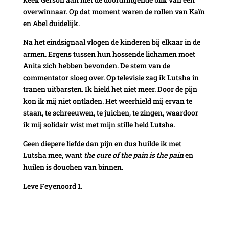
overwinnaar. Op dat moment waren de rollen van Kaïn
en Abel duidelijk.
Na het eindsignaal vlogen de kinderen bij elkaar in de
armen. Ergens tussen hun hossende lichamen moet
Anita zich hebben bevonden. De stem van de
commentator sloeg over. Op televisie zag ik Lutsha in
tranen uitbarsten. Ik hield het niet meer. Door de pijn
kon ik mij niet ontladen. Het weerhield mij ervan te
staan, te schreeuwen, te juichen, te zingen, waardoor
ik mij solidair wist met mijn stille held Lutsha.
Geen diepere liefde dan pijn en dus huilde ik met
Lutsha mee, want
the cure of the pain is the pain
en
huilen is douchen van binnen.
Leve Feyenoord 1.