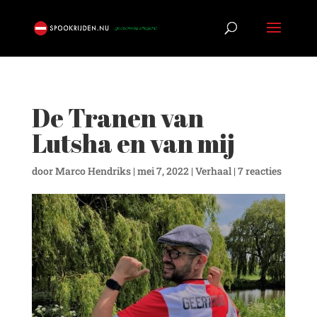
De Tranen van
Lutsha en van mij
door
Marco Hendriks
|
mei 7, 2022
|
Verhaal
|
7 reacties