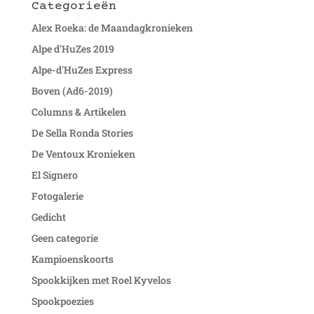
Categorieën
Alex Roeka: de Maandagkronieken
Alpe d'HuZes 2019
Alpe-d'HuZes Express
Boven (Ad6-2019)
Columns & Artikelen
De Sella Ronda Stories
De Ventoux Kronieken
El Signero
Fotogalerie
Gedicht
Geen categorie
Kampioenskoorts
Spookkijken met Roel Kyvelos
Spookpoezies