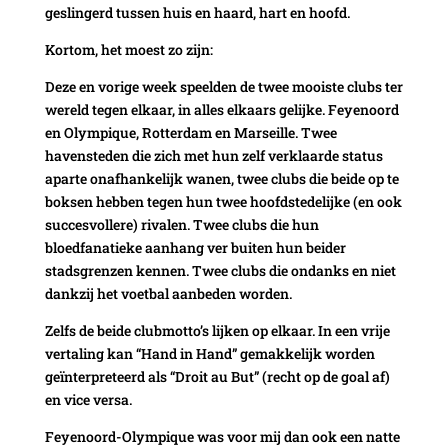
geslingerd tussen huis en haard, hart en hoofd.
Kortom, het moest zo zijn:
Deze en vorige week speelden de twee mooiste clubs ter
wereld tegen elkaar, in alles elkaars gelijke. Feyenoord
en Olympique, Rotterdam en Marseille. Twee
havensteden die zich met hun zelf verklaarde status
aparte onafhankelijk wanen, twee clubs die beide op te
boksen hebben tegen hun twee hoofdstedelijke (en ook
succesvollere) rivalen. Twee clubs die hun
bloedfanatieke aanhang ver buiten hun beider
stadsgrenzen kennen. Twee clubs die ondanks en niet
dankzij het voetbal aanbeden worden.
Zelfs de beide clubmotto’s lijken op elkaar. In een vrije
vertaling kan “Hand in Hand” gemakkelijk worden
geïnterpreteerd als “Droit au But” (recht op de goal af)
en vice versa.
Feyenoord-Olympique was voor mij dan ook een natte