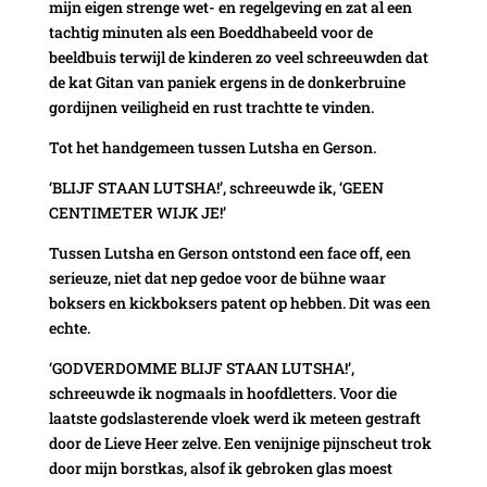
mijn eigen strenge wet- en regelgeving en zat al een
tachtig minuten als een Boeddhabeeld voor de
beeldbuis terwijl de kinderen zo veel schreeuwden dat
de kat Gitan van paniek ergens in de donkerbruine
gordijnen veiligheid en rust trachtte te vinden.
Tot het handgemeen tussen Lutsha en Gerson.
‘BLIJF STAAN LUTSHA!’, schreeuwde ik, ‘GEEN
CENTIMETER WIJK JE!’
Tussen Lutsha en Gerson ontstond een face off, een
serieuze, niet dat nep gedoe voor de bühne waar
boksers en kickboksers patent op hebben. Dit was een
echte.
‘GODVERDOMME BLIJF STAAN LUTSHA!’,
schreeuwde ik nogmaals in hoofdletters. Voor die
laatste godslasterende vloek werd ik meteen gestraft
door de Lieve Heer zelve. Een venijnige pijnscheut trok
door mijn borstkas, alsof ik gebroken glas moest