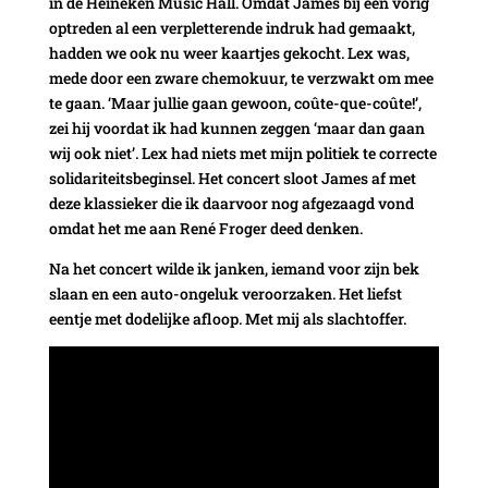
in de Heineken Music Hall. Omdat James bij een vorig
optreden al een verpletterende indruk had gemaakt,
hadden we ook nu weer kaartjes gekocht. Lex was,
mede door een zware chemokuur, te verzwakt om mee
te gaan. ‘Maar jullie gaan gewoon, coûte-que-coûte!’,
zei hij voordat ik had kunnen zeggen ‘maar dan gaan
wij ook niet’. Lex had niets met mijn politiek te correcte
solidariteitsbeginsel. Het concert sloot James af met
deze klassieker die ik daarvoor nog afgezaagd vond
omdat het me aan René Froger deed denken.
Na het concert wilde ik janken, iemand voor zijn bek
slaan en een auto-ongeluk veroorzaken. Het liefst
eentje met dodelijke afloop. Met mij als slachtoffer.