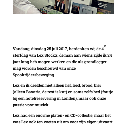
e
Vandaag, dinsdag 25 juli 2017, herdenken wij de 4
sterfdag van Lex Stockx, de man aan wiens zijde ik 24
jaar lang heb mogen werken en die als grondlegger
mag worden beschouwd van onze
Spookrijdersbeweging.
Lex en ik deelden niet alleen lief, leed, brood, bier
(alleen Bavaria, de rest is kut) en soms zelfs bed (foutje
bij een hotelreservering in Londen), maar ook onze
passie voor muziek.
Lex had een enorme platen- en CD-collectie, maar het
was Lex ook ten voeten uit om voor zijn eigen uitvaart