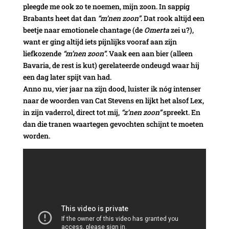
pleegde me ook zo te noemen, mijn zoon. In sappig
Brabants heet dat dan
“m’nen zoon”
. Dat rook altijd een
beetje naar emotionele chantage (de
Omerta
zei u?),
want er ging altijd iets pijnlijks vooraf aan zijn
liefkozende
“m’nen zoon”
. Vaak een aan bier (alleen
Bavaria, de rest is kut) gerelateerde ondeugd waar hij
een dag later spijt van had.
Anno nu, vier jaar na zijn dood, luister ik nóg intenser
naar de woorden van Cat Stevens en lijkt het alsof Lex,
in zijn vaderrol, direct tot mij,
“z’nen zoon”
spreekt. En
dan die tranen waartegen gevochten schijnt te moeten
worden.