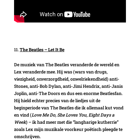
The Beatles – Let It Be
De muziek van The Beatles veranderde de wereld en
Lex veranderde mee. Hij was (wars van drugs,
viezigheid, onverzorgdheid, onwelriekendheid) anti-
Stones, anti-Bob Dylan, anti-Jimi Hendrix, anti-Janis
Joplin, anti-The Doors en dus een enorme Beatlesfan.
Hij hield echter precies van de liedjes uit de
beginperiode van The Beatles die ik allemaal kut vond
en vind (
Love Me Do, She Loves You, Eight Days a
Week
) – ik had meer met die “langharige kutherrie”
zoals Lex mijn muzikale voorkeur poëtisch pleegde te
omschrijven.