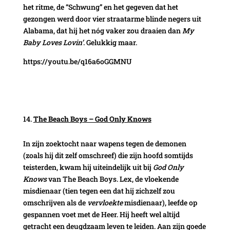
het ritme, de “Schwung” en het gegeven dat het
gezongen werd door vier straatarme blinde negers uit
Alabama, dat hij het nóg vaker zou draaien dan
My
Baby Loves Lovin’
. Gelukkig maar.
https://youtu.be/q16a6oGGMNU
The Beach Boys – God Only Knows
In zijn zoektocht naar wapens tegen de demonen
(zoals hij dit zelf omschreef) die zijn hoofd somtijds
teisterden, kwam hij uiteindelijk uit bij
God Only
Knows
van The Beach Boys. Lex, de vloekende
misdienaar (tien tegen een dat hij zichzelf zou
omschrijven als de
vervloekte
misdienaar), leefde op
gespannen voet met de Heer. Hij heeft wel altijd
getracht een deugdzaam leven te leiden. Aan zijn goede