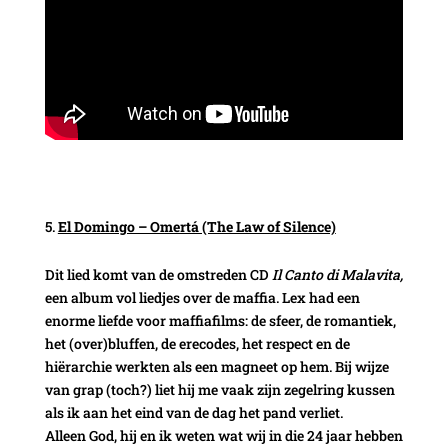
El Domingo – Omertá (The Law of Silence)
Dit lied komt van de omstreden CD
Il Canto di Malavita,
een album vol liedjes over de maffia. Lex had een
enorme liefde voor maffiafilms: de sfeer, de romantiek,
het (over)bluffen, de erecodes, het respect en de
hiërarchie werkten als een magneet op hem. Bij wijze
van grap (toch?) liet hij me vaak zijn zegelring kussen
als ik aan het eind van de dag het pand verliet.
Alleen God, hij en ik weten wat wij in die 24 jaar hebben