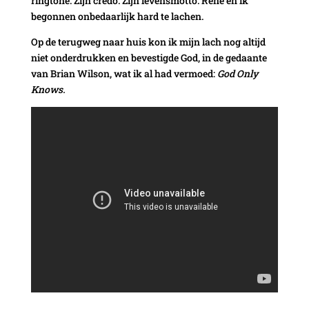
ringtone. Zijn credo. Zijn levensmotto. René en ik
begonnen onbedaarlijk hard te lachen.
Op de terugweg naar huis kon ik mijn lach nog altijd
niet onderdrukken en bevestigde God, in de gedaante
van Brian Wilson, wat ik al had vermoed:
God Only
Knows.