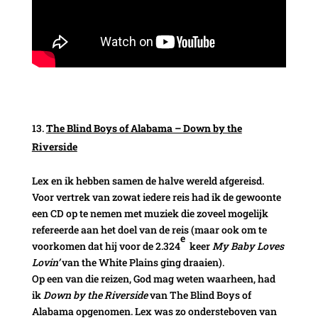
The Blind Boys of Alabama – Down by the
Riverside
Lex en ik hebben samen de halve wereld afgereisd.
Voor vertrek van zowat iedere reis had ik de gewoonte
een CD op te nemen met muziek die zoveel mogelijk
refereerde aan het doel van de reis (maar ook om te
e
voorkomen dat hij voor de 2.324
keer
My Baby Loves
Lovin’
van the White Plains ging draaien).
Op een van die reizen, God mag weten waarheen, had
ik
Down by the Riverside
van The Blind Boys of
Alabama opgenomen. Lex was zo ondersteboven van