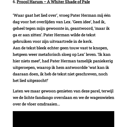
Procol Harum – A Whiter Shade of Pale
‘Waar gaat het lied over’, vroeg Pater Herman mij één
dag voor het overlijden van Lex. ‘Geen idee’, had ik,
geheel tegen mijn gewoonte in, geantwoord, ‘maar ik
ga er aan zitten’. Pater Herman wilde de tekst
gebruiken voor zijn uitvaartrede in de kerk.
Aan de tekst bleek echter geen touw vast te knopen,
hetgeen weer metaforisch sloeg op Lex’ leven. ‘Ik kan
hier niets mee!’, had Pater Herman tamelijk paniekerig
uitgeroepen, waarop ik hem antwoordde ‘wat kan ik
daaraan doen, ik heb de tekst niet geschreven, noch
het lied uitgezocht!’
Laten we maar gewoon genieten van deze parel, terwijl
we de lichte fandango overslaan en we de wagenwielen
over de vloer omdraaien…