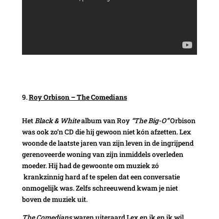
Roy Orbison – The Comedians
Het
Black & White
album van Roy
“The Big-O”
Orbison
was ook zo’n CD die hij gewoon niet kón afzetten. Lex
woonde de laatste jaren van zijn leven in de ingrijpend
gerenoveerde woning van zijn inmiddels overleden
moeder. Hij had de gewoonte om muziek zó
krankzinnig hard af te spelen dat een conversatie
onmogelijk was. Zelfs schreeuwend kwam je niet
boven de muziek uit.
The Comedians
waren uiteraard Lex en ik en ik wil