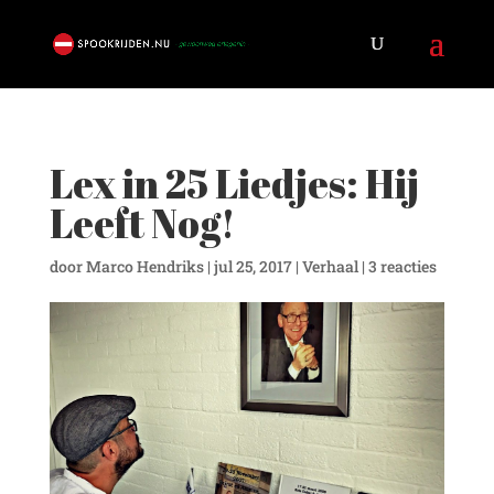
Lex in 25 Liedjes: Hij
Leeft Nog!
door
Marco Hendriks
|
jul 25, 2017
|
Verhaal
|
3 reacties