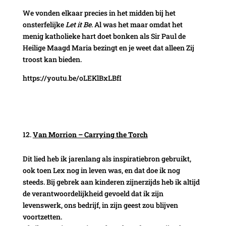
We vonden elkaar precies in het midden bij het
onsterfelijke
Let it Be
. Al was het maar omdat het
menig katholieke hart doet bonken als Sir Paul de
Heilige Maagd Maria bezingt en je weet dat alleen Zij
troost kan bieden.
https://youtu.be/oLEKlBxLBfI
Van Morrion – Carrying the Torch
Dit lied heb ik jarenlang als inspiratiebron gebruikt,
ook toen Lex nog in leven was, en dat doe ik nog
steeds. Bij gebrek aan kinderen zijnerzijds heb ik altijd
de verantwoordelijkheid gevoeld dat ik zijn
levenswerk, ons bedrijf, in zijn geest zou blijven
voortzetten.