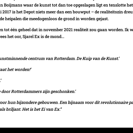
an Boijmans waar de kunst tot dan toe opgeslagen ligt en tenslotte he
 2017 is het Depot niets meer dan een bouwput – de realiteitszin dre
de heipalen die meedogenloos de grond in worden gejast.
n tot één geheel dat in november 2021 realiteit zou gaan worden. Ik 
ees het oor, Sjarel Ex is de mond…
 kunstminnende centrum van Rotterdam. De Kuip van de Kunst.’
gaat het worden!’
’
ie door Rotterdammers zijn geschonken.’
oor hun bijzondere gebouwen. Een bijnaam voor dit revolutionaire p
s briljant. Het is het Ei van Ex.”