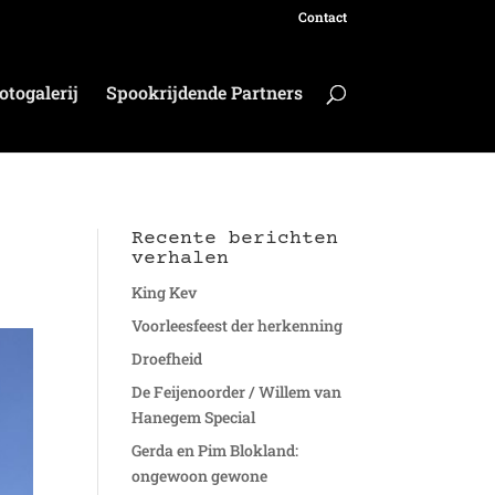
Contact
otogalerij
Spookrijdende Partners
Recente berichten
verhalen
King Kev
Voorleesfeest der herkenning
Droefheid
De Feijenoorder / Willem van
Hanegem Special
Gerda en Pim Blokland:
ongewoon gewone