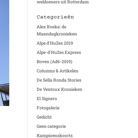
weldoeners uit Rotterdam
Categorieën
Alex Roeka: de
Maandagkronieken
Alpe d'HuZes 2019
Alpe-d'HuZes Express
Boven (Ad6-2019)
Columns & Artikelen
De Sella Ronda Stories
De Ventoux Kronieken
El Signero
Fotogalerie
Gedicht
Geen categorie
Kampioenskoorts