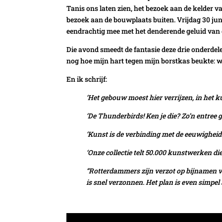
Tanis ons laten zien, het bezoek aan de kelder v
bezoek aan de bouwplaats buiten. Vrijdag 30 juni
eendrachtig mee met het denderende geluid van 
Die avond smeedt de fantasie deze drie onderdele
nog hoe mijn hart tegen mijn borstkas beukte: w
En ik schrijf:
‘Het gebouw moest hier verrijzen, in het
‘De Thunderbirds! Ken je die? Zo’n entree 
‘Kunst is de verbinding met de eeuwigheid.
‘Onze collectie telt 50.000 kunstwerken d
“Rotterdammers zijn verzot op bijnamen v
is snel verzonnen. Het plan is even simpel al