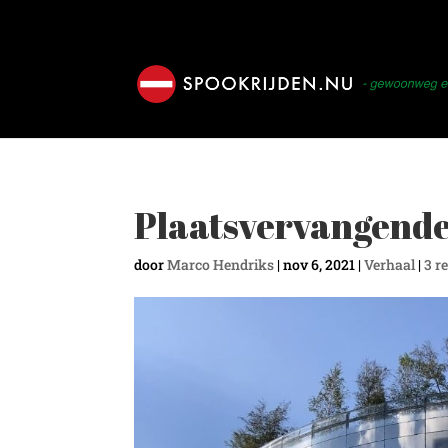
Plaatsvervangende
door
Marco Hendriks
|
nov 6, 2021
|
Verhaal
|
3 r