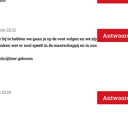
nnt!
 om 22:21
Antwoor
 bij te hebben we gaan je op de voet volgen en we zijn
aken wat er zoal speelt in de maatschappij en in ons
schrijfster geboren
 10:20
Antwoor