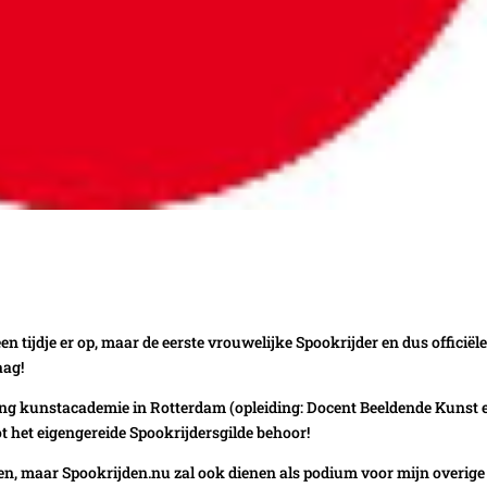
n tijdje er op, maar de eerste vrouwelijke Spookrijder en dus officiël
aag!
ing kunstacademie in Rotterdam (opleiding: Docent Beeldende Kunst 
ot het eigengereide Spookrijdersgilde behoor!
osten, maar Spookrijden.nu zal ook dienen als podium voor mijn overige