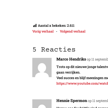
Aantal x bekeken:
2.611
Vorig verhaal
-
Volgend verhaal
5 Reacties
Marco Hendriks
op 11 septem
Trots op dit nieuwe jonge talentv
gaan verrijken.
Veel succes en blijf meezingen me
https://www.youtube.com/wat
Hennie Spermon
op 11 septem