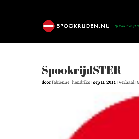
SpookrijdSTER
door
fabienne_hendriks
|
sep 11, 2014
|
Verhaal
|