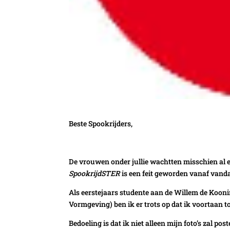
Beste Spookrijders,
De vrouwen onder jullie wachtten misschien al ee
SpookrijdSTER
is een feit geworden vanaf vand
Als eerstejaars studente aan de Willem de Koon
Vormgeving) ben ik er trots op dat ik voortaan t
Bedoeling is dat ik niet alleen mijn foto’s zal p