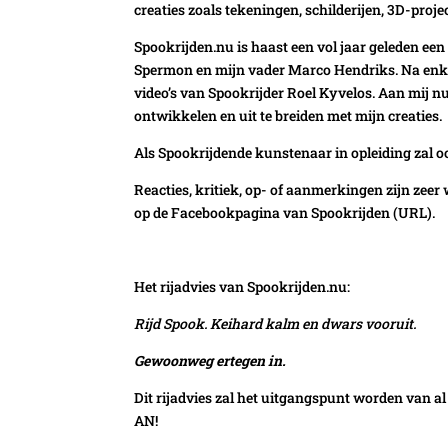
creaties zoals tekeningen, schilderijen, 3D-projec
Spookrijden.nu is haast een vol jaar geleden ee
Spermon en mijn vader Marco Hendriks. Na enke
video’s van Spookrijder Roel Kyvelos. Aan mij n
ontwikkelen en uit te breiden met mijn creaties.
Als Spookrijdende kunstenaar in opleiding zal oo
Reacties, kritiek, op- of aanmerkingen zijn zeer
op de Facebookpagina van Spookrijden (URL).
Het rijadvies van Spookrijden.nu:
Rijd Spook. Keihard kalm en dwars vooruit.
Gewoonweg ertegen in.
Dit rijadvies zal het uitgangspunt worden van a
AN!