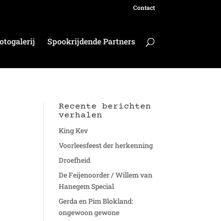
Contact
otogalerij
Spookrijdende Partners
Recente berichten
verhalen
King Kev
Voorleesfeest der herkenning
Droefheid
De Feijenoorder / Willem van
Hanegem Special
Gerda en Pim Blokland:
ongewoon gewone