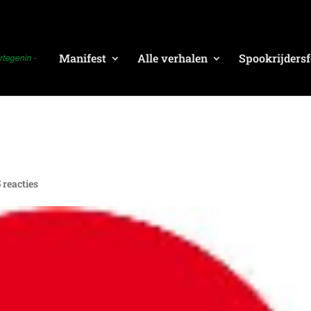
Manifest
Alle verhalen
Spookrijdersf
5 reacties