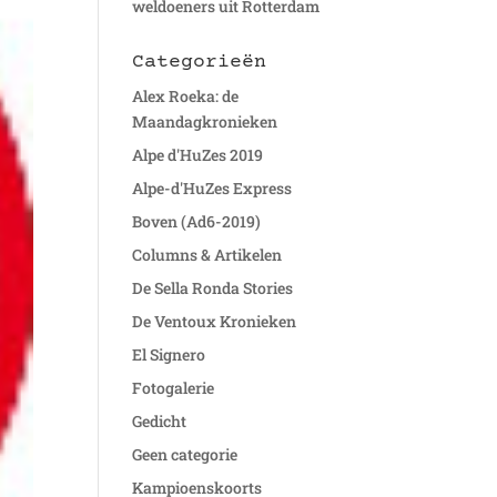
weldoeners uit Rotterdam
Categorieën
Alex Roeka: de
Maandagkronieken
Alpe d'HuZes 2019
Alpe-d'HuZes Express
Boven (Ad6-2019)
Columns & Artikelen
De Sella Ronda Stories
De Ventoux Kronieken
El Signero
Fotogalerie
Gedicht
Geen categorie
Kampioenskoorts