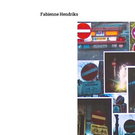
Fabienne Hendriks