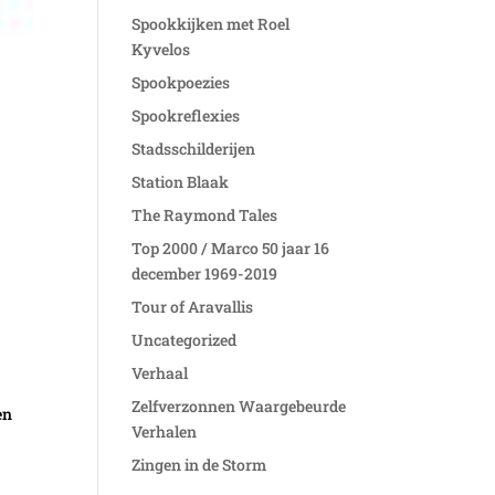
Spookkijken met Roel
Kyvelos
Spookpoezies
Spookreflexies
Stadsschilderijen
Station Blaak
The Raymond Tales
Top 2000 / Marco 50 jaar 16
december 1969-2019
Tour of Aravallis
Uncategorized
e
Verhaal
Zelfverzonnen Waargebeurde
en
Verhalen
Zingen in de Storm