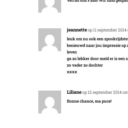
Verras ons Faab! Wir sind gespa
jeannette
op 11 september 2014
leuk om nu ook een spookrijdster
benieuwd naar jou impressie op z
leven
ga zo lekker door meid er is een 
zo vader zo dochter
xxxx
Liliane
op 12 september 2014 om
Bonne chance, ma puce!