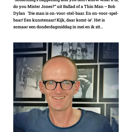
do you Mister Jones?“ uit Ballad of a Thin Man – Bob
Dylan ‘Die man is on-voor-stel-baar. En on-voor-spel-
baar! Een kunstenaar! Kijk, daar komt-ie’. Het is
zomaar een donderdagmiddag in mei en ik zit...