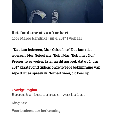
Het Fundament van Norbert
door
Marco Hendriks
|
jul 4, 2017
|
Verhaal
‘Dat kan iedereen, Mar. Geloof me.’ ‘Dat kan niet
iedereen, Nor. Geloof me.’ ‘Echt Mar.’ ‘Echt niet Nor.’
Precies twee weken later na dit gesprek dat op 1 juni
2017 plaatsvond tijdens onze tweede beklimming van
Alpe d’Huez spreek ik Norbert weer, dit keer op...
« Vorige Pagina
Recente berichten verhalen
King Kev
Voorleesfeest der herkenning