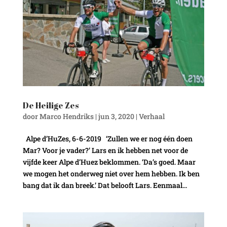
De Heilige Zes
door
Marco Hendriks
|
jun 3, 2020
|
Verhaal
Alpe d’HuZes, 6-6-2019 ‘Zullen we er nog één doen
Mar? Voor je vader?’ Lars en ik hebben net voor de
vijfde keer Alpe d’Huez beklommen. ‘Da’s goed. Maar
we mogen het onderweg niet over hem hebben. Ik ben
bang dat ik dan breek.’ Dat belooft Lars. Eenmaal...