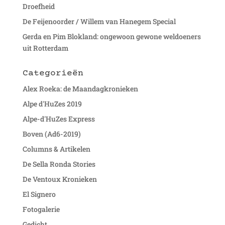
Droefheid
De Feijenoorder / Willem van Hanegem Special
Gerda en Pim Blokland: ongewoon gewone weldoeners
uit Rotterdam
Categorieën
Alex Roeka: de Maandagkronieken
Alpe d'HuZes 2019
Alpe-d'HuZes Express
Boven (Ad6-2019)
Columns & Artikelen
De Sella Ronda Stories
De Ventoux Kronieken
El Signero
Fotogalerie
Gedicht