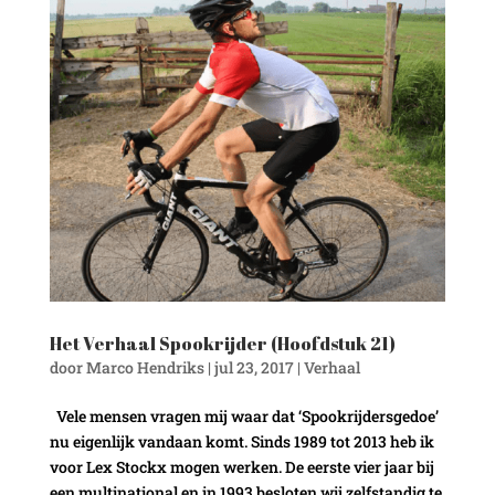
Het Verhaal Spookrijder (Hoofdstuk 21)
door
Marco Hendriks
|
jul 23, 2017
|
Verhaal
Vele mensen vragen mij waar dat ‘Spookrijdersgedoe’
nu eigenlijk vandaan komt. Sinds 1989 tot 2013 heb ik
voor Lex Stockx mogen werken. De eerste vier jaar bij
een multinational en in 1993 besloten wij zelfstandig te