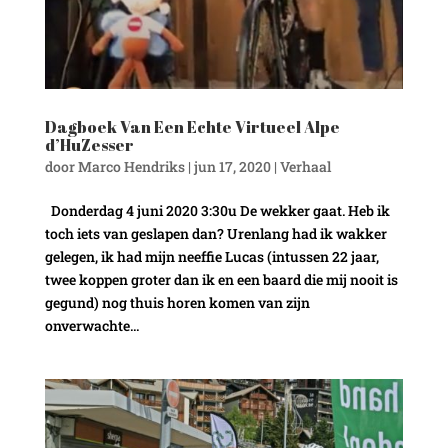
Dagboek Van Een Echte Virtueel Alpe
d’HuZesser
door
Marco Hendriks
|
jun 17, 2020
|
Verhaal
Donderdag 4 juni 2020 3:30u De wekker gaat. Heb ik
toch iets van geslapen dan? Urenlang had ik wakker
gelegen, ik had mijn neeffie Lucas (intussen 22 jaar,
twee koppen groter dan ik en een baard die mij nooit is
gegund) nog thuis horen komen van zijn
onverwachte...