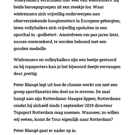
beide beroepsgroepen zit een steekje los. Waar
wielrenners zich vrijwillig onderwerpen aan
sfeerverziekende hoogtemeters in Europese gebergten,
laten vollyballers zich vrijwillig opsluiten in een
sporthal in -godbetert- Amstelveen om pas jaren later,
succes onverzekerd, te worden beloond met een
gouden medaille.
Wielrenners en volleyballers zijn een beetje gestoord
en bij topsporters kan je het bijwoord
beetje
vervangen
door
prettig
.
Peter Blangé legt uit hoe de chemie werkt om met een
groep sportfanatici één doel na te streven. De zaal
hangt aan zijn Rotterdams-Haagse lippen; Rotterdams
omdat hij zichzelf sinds 1 september 2019 directeur
Topsport Rotterdam mag noemen. Wanneer, zo willen
wij weten, komt de Tour eigenlijk naar Rotterdam?
Peter Blangé gaat er nader op in.