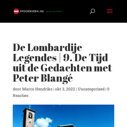
De Lombardije
Legendes | 9. De Tijd
uit de Gedachten met
Peter Blangé
door
Marco Hendriks
|
okt 3, 2022
|
Uncategorized
|
0
Reacties