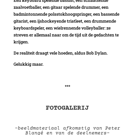
Een keyboard spelende bassist, een schaatsende
zaalvoetballer, een gitaar spelende drummer, een
badmintonnende polsstokhoogspringer, een bassende
gitarist, een ijshockeyende triatleet, een drummende
keyboardspeler, een wielrennende volleyballer: ze
streven er allemaal naar om de tijd uit de gedachten te
krijgen.
De realiteit draagt vele hoeden, aldus Bob Dylan.
Gelukkig maar.
***
FOTOGALERIJ
-beeldmateriaal afkomstig van Peter
Blangé en van de deelnemers-