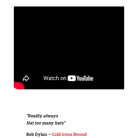
“Reality always
Hat too many hats”
Bob Dylan –
Cold Irons Bound