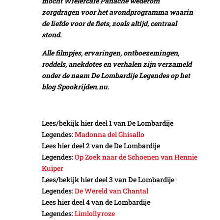
mocht Wielercafé Panache wederom
zorgdragen voor het avondprogramma waarin
de liefde voor de fiets, zoals altijd, centraal
stond.
Alle filmpjes, ervaringen, ontboezemingen,
roddels, anekdotes en verhalen zijn verzameld
onder de naam De Lombardije Legendes op het
blog Spookrijden.nu.
Lees/bekijk hier deel 1 van De Lombardije
Legendes:
Madonna del Ghisallo
Lees hier deel 2 van de De Lombardije
Legendes:
Op Zoek naar de Schoenen van Hennie
Kuiper
Lees/bekijk hier deel 3 van De Lombardije
Legendes:
De Wereld van Chantal
Lees hier deel 4 van de Lombardije
Legendes:
Limlollyroze