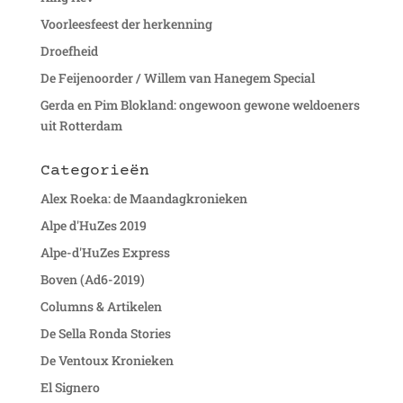
Voorleesfeest der herkenning
Droefheid
De Feijenoorder / Willem van Hanegem Special
Gerda en Pim Blokland: ongewoon gewone weldoeners
uit Rotterdam
Categorieën
Alex Roeka: de Maandagkronieken
Alpe d'HuZes 2019
Alpe-d'HuZes Express
Boven (Ad6-2019)
Columns & Artikelen
De Sella Ronda Stories
De Ventoux Kronieken
El Signero