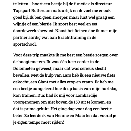
te letten… hoort een beetje bij de functie als directeur
Topsport Rotterdam natuurlijk en ik voel me er ook
goed bij. Ik ben geen snoeper, maar lust wel graag een
wijntje of een biertje. Ik sport best veel en eet
doordeweeks bewust. Naast het fietsen doe ik met mijn
partner aardig wat aan krachttraining in de
sportschool.
Voor deze trip maakte ik me best een beetje zorgen over
de hoogtemeters. Ik was één keer eerder in de
Dolomieten geweest, maar dat was serieus slecht
bevallen. Met de hulp van Lars heb ik een nieuwe fiets
gekocht, een Giant met alles erop en eraan. Ik heb me
een beetje aangeleerd hoe ik op basis van mijn hartslag
kon trainen. Dus had ik mij voor Lombardije
voorgenomen om niet boven de 150 uit te komen, en
dat is prima gelukt. Het ging dag voor dag een beetje
beter. Zo leerde ik van Hennie en Maarten dat vooral je
je eigen tempo moet rijden.’