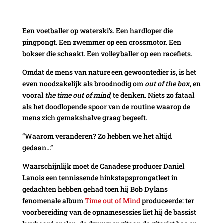
Een voetballer op waterski’s. Een hardloper die
pingpongt. Een zwemmer op een crossmotor. Een
bokser die schaakt. Een volleyballer op een racefiets.
Omdat de mens van nature een gewoontedier is, is het
even noodzakelijk als broodnodig om
out of the box
, en
vooral
the time out of mind
, te denken. Niets zo fataal
als het doodlopende spoor van de routine waarop de
mens zich gemakshalve graag begeeft.
“Waarom veranderen? Zo hebben we het altijd
gedaan…”
Waarschijnlijk moet de Canadese producer Daniel
Lanois een tennissende hinkstapsprongatleet in
gedachten hebben gehad toen hij Bob Dylans
fenomenale album
Time out of Mind
produceerde: ter
voorbereiding van de opnamesessies liet hij de bassist