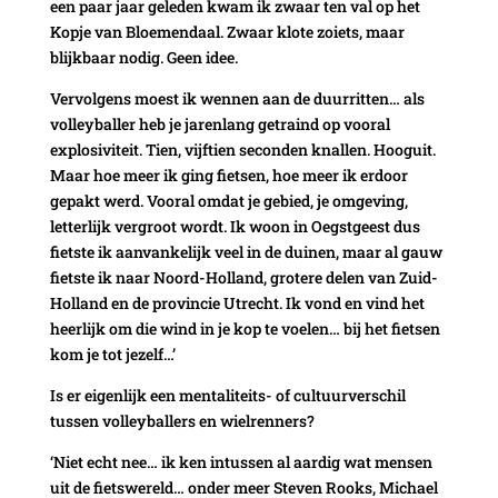
een paar jaar geleden kwam ik zwaar ten val op het
Kopje van Bloemendaal. Zwaar klote zoiets, maar
blijkbaar nodig. Geen idee.
Vervolgens moest ik wennen aan de duurritten… als
volleyballer heb je jarenlang getraind op vooral
explosiviteit. Tien, vijftien seconden knallen. Hooguit.
Maar hoe meer ik ging fietsen, hoe meer ik erdoor
gepakt werd. Vooral omdat je gebied, je omgeving,
letterlijk vergroot wordt. Ik woon in Oegstgeest dus
fietste ik aanvankelijk veel in de duinen, maar al gauw
fietste ik naar Noord-Holland, grotere delen van Zuid-
Holland en de provincie Utrecht. Ik vond en vind het
heerlijk om die wind in je kop te voelen… bij het fietsen
kom je tot jezelf…’
Is er eigenlijk een mentaliteits- of cultuurverschil
tussen volleyballers en wielrenners?
‘Niet echt nee… ik ken intussen al aardig wat mensen
uit de fietswereld… onder meer Steven Rooks, Michael