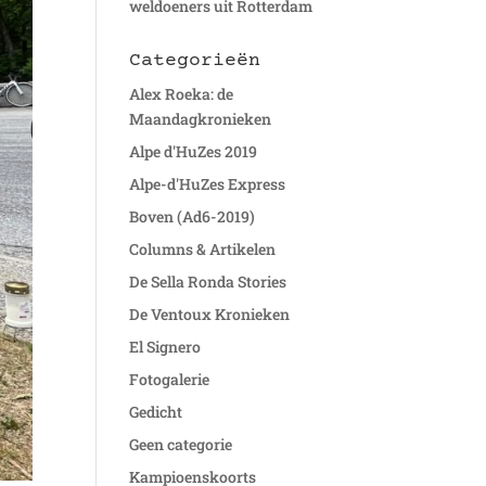
weldoeners uit Rotterdam
Categorieën
Alex Roeka: de
Maandagkronieken
Alpe d'HuZes 2019
Alpe-d'HuZes Express
Boven (Ad6-2019)
Columns & Artikelen
De Sella Ronda Stories
De Ventoux Kronieken
El Signero
Fotogalerie
Gedicht
Geen categorie
Kampioenskoorts