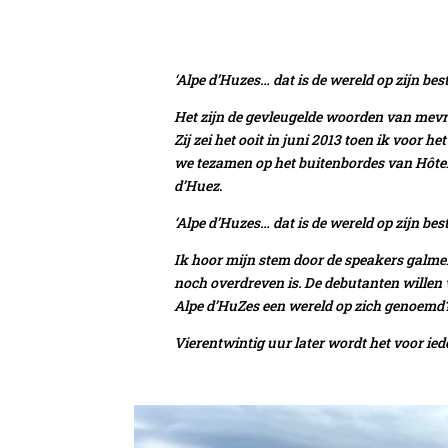
‘Alpe d’Huzes… dat is de wereld op zijn best
Het zijn de gevleugelde woorden van mevr
Zij zei het ooit in juni 2013 toen ik voor 
we tezamen op het buitenbordes van Hôtel
d’Huez.
‘Alpe d’Huzes… dat is de wereld op zijn best
Ik hoor mijn stem door de speakers galme
noch overdreven is. De debutanten willen
Alpe d’HuZes een wereld op zich genoem
Vierentwintig uur later wordt het voor ied