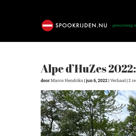
Alpe d’HuZes 2022:
door
Marco Hendriks
|
jun 6, 2022
|
Verhaal
|
2 r