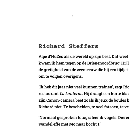
Richard Steffers
Alpe d’HuZes als de wereld op zijn best. Dat weet
kwam ik hem tegen op de Brienenoordbrug. Hij lag p
de gretigheid van de zeemeeuw die hij een tijdje
om te volgen overigens.
‘Ik heb dit jaar niet veel kunnen trainen’, zegt 
restaurant
La Lanterne
. Hij draagt een korte bl
zijn Canon-camera beet zoals ik jeux de boules 
Richard niet. Te bescheiden, te veel fatsoen, te ve
‘Normaal gesproken fotografeer ik vogels. Dieren
wandel effe met Mo naar bocht 1.’