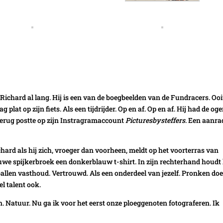
 Richard al lang. Hij is een van de boegbeelden van de Fundracers. Ooi
lat op zijn fiets. Als een tijdrijder. Op en af. Op en af. Hij had de og
 terug postte op zijn Instragramaccount
Picturesbysteffers
. Een aanra
Richard als hij zich, vroeger dan voorheen, meldt op het voorterras van
auwe spijkerbroek een donkerblauw t-shirt. In zijn rechterhand houdt 
ballen vasthoud. Vertrouwd. Als een onderdeel van jezelf. Pronken doe
el talent ook.
. Natuur. Nu ga ik voor het eerst onze ploeggenoten fotograferen. Ik