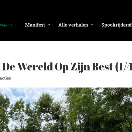
Manifest
Alle verhalen
Spookrijdersf
 De Wereld Op Zijn Best (1/
eacties