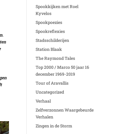
Spookkijken met Roel
Kyvelos
Spookpoezies
Spookreflexies
m.
Stadsschilderijen
ten
e
Station Blaak
The Raymond Tales
Top 2000 / Marco 50 jaar 16
december 1969-2019
ogen
Tour of Aravallis
t
Uncategorized
Verhaal
Zelfverzonnen Waargebeurde
Verhalen
Zingen in de Storm