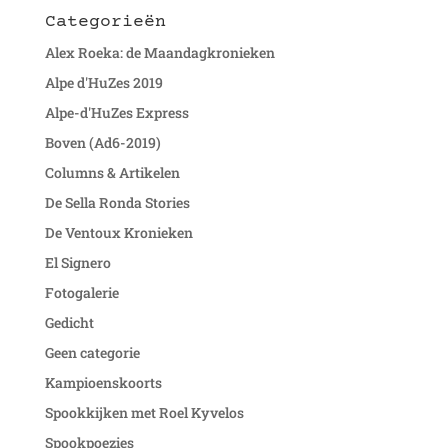
Categorieën
Alex Roeka: de Maandagkronieken
Alpe d'HuZes 2019
Alpe-d'HuZes Express
Boven (Ad6-2019)
Columns & Artikelen
De Sella Ronda Stories
De Ventoux Kronieken
El Signero
Fotogalerie
Gedicht
Geen categorie
Kampioenskoorts
Spookkijken met Roel Kyvelos
Spookpoezies