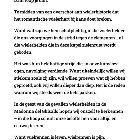
Daar loop je dan.
Te midden van een overschot aan wielerhistorie dat
het romantische wielerhart bijkans doet breken.
Want wat zíjn we hen schatplichtig, al die wielerhelden
die ons voorgingen in de strijd tegen de elementen… al
die wielerhelden die in deze kapel zielenrust wordt
geboden.
Het was hun heldhaftige strijd die, in onze kansloze
ogen, navolging verdiende. Want uiteindelijk willen wij
stiekem zoals zij zijn, wij willen proeven wat zij hebben
geproefd, ook wij willen dieper dan diep. Het is de reden
waarom wij steeds weer de fiets pakken.
In de geest van de gevallen wielerhelden in de
Madonna del Ghisallo hopen wij onszelf te herkennen
– in die hoop schuilt onze belofte hen voor altijd en
eeuwig te eren.
Want wielrennen is leven, wielrennen is pijn,