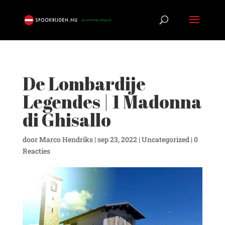
De Lombardije
Legendes | 1 Madonna
di Ghisallo
door
Marco Hendriks
|
sep 23, 2022
|
Uncategorized
|
0
Reacties